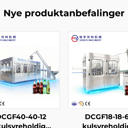
Nye produktanbefalinger
CGF40-40-12
DCGF18-18-
kulsyreholdig
kulsyreholdi