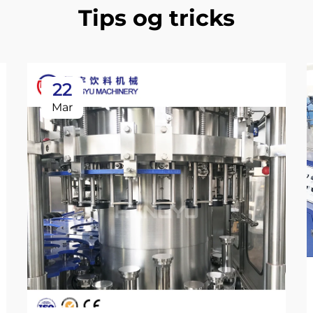
Tips og tricks
22
Mar