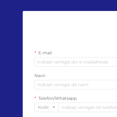
E-mail
Navn
Telefon/Whatsapp
Kode