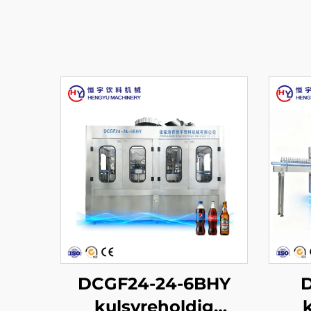
DCGF24-24-6BHY
D
kulsyreholdig