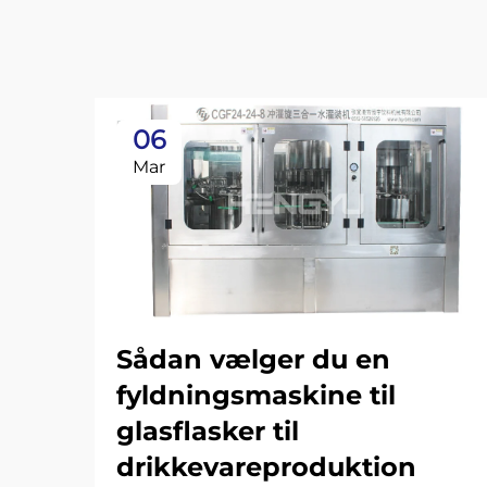
06
Mar
Sådan vælger du en
fyldningsmaskine til
glasflasker til
drikkevareproduktion