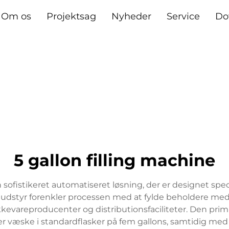
Om os
Projektsag
Nyheder
Service
Do
5 gallon filling machine
ofistikeret automatiseret løsning, der er designet specif
udstyr forenkler processen med at fylde beholdere med 
kkevareproducenter og distributionsfaciliteter. Den pri
r væske i standardflasker på fem gallons, samtidig med