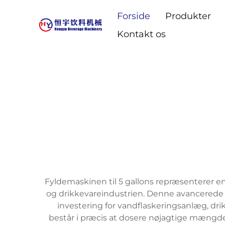
Forside
Produkter
Kontakt os
Fyldemaskinen til 5 gallons repræsenterer en s
og drikkevareindustrien. Denne avancerede 
investering for vandflaskeringsanlæg, dri
består i præcis at dosere nøjagtige mængde