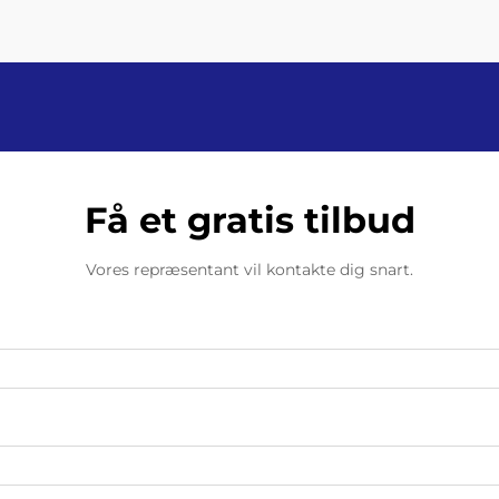
om hovedstrømforsyningen…
Få et gratis tilbud
Vores repræsentant vil kontakte dig snart.