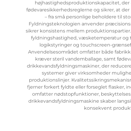
højhastighedsproduktionskapacitet, der opf
fødevaresikkerhedsreglerne og sikrer, at der
– fra små personlige beholdere til st
Fyldningsteknologien anvender præcisionsm
sikrer konsistens mellem produktionspartier
fyldningshastighed, væsketemperatur og 
logikstyringer og touchscreen-grænsefla
Anvendelsesområdet omfatter både fabrikker 
kræver steril vandemballage, samt fødevar
drikkevandsfyldningsmaskiner, der reducer
systemer giver virksomheder mulighed 
produktionslinjer. Kvalitetssikringsmekanis
fjerner forkert fyldte eller forseglet flaske
omfatter nødstopfunktioner, beskyttelses
drikkevandsfyldningsmaskine skaber langsi
konsekvent produkt