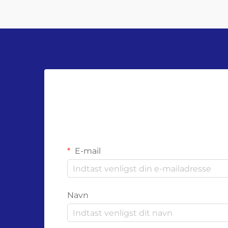
E-mail
Navn