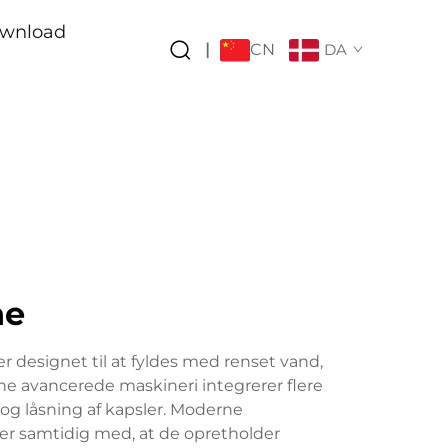
wnload
CN
|
DA
ne
 designet til at fyldes med renset vand,
nne avancerede maskineri integrerer flere
 og låsning af kapsler. Moderne
er samtidig med, at de opretholder