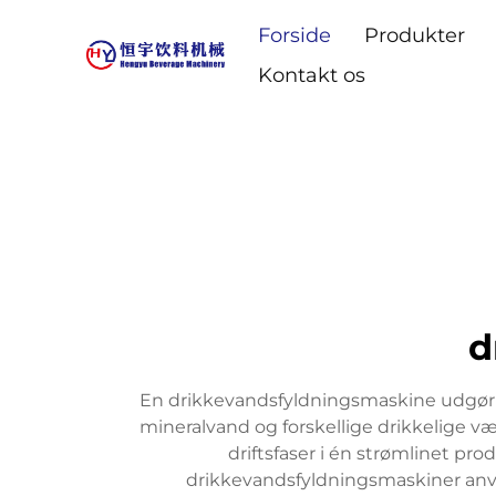
Forside
Produkter
Kontakt os
d
En drikkevandsfyldningsmaskine udgør en
mineralvand og forskellige drikkelige væ
driftsfaser i én strømlinet pr
drikkevandsfyldningsmaskiner anve