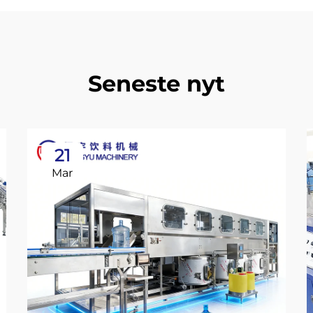
Seneste nyt
21
Mar