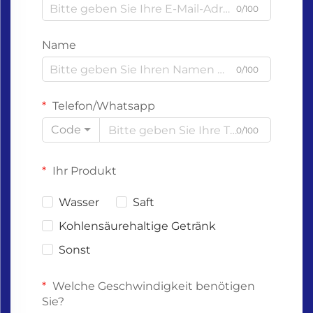
0/100
Name
0/100
Telefon/Whatsapp
Code
0/100
Ihr Produkt
Wasser
Saft
Kohlensäurehaltige Getränk
Sonst
Welche Geschwindigkeit benötigen
Sie?