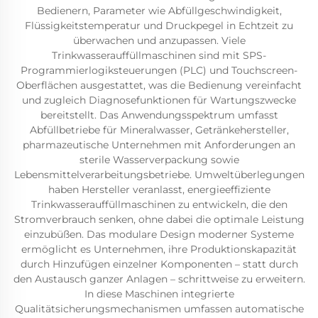
Bedienern, Parameter wie Abfüllgeschwindigkeit,
Flüssigkeitstemperatur und Druckpegel in Echtzeit zu
überwachen und anzupassen. Viele
Trinkwasserauffüllmaschinen sind mit SPS-
Programmierlogiksteuerungen (PLC) und Touchscreen-
Oberflächen ausgestattet, was die Bedienung vereinfacht
und zugleich Diagnosefunktionen für Wartungszwecke
bereitstellt. Das Anwendungsspektrum umfasst
Abfüllbetriebe für Mineralwasser, Getränkehersteller,
pharmazeutische Unternehmen mit Anforderungen an
sterile Wasserverpackung sowie
Lebensmittelverarbeitungsbetriebe. Umweltüberlegungen
haben Hersteller veranlasst, energieeffiziente
Trinkwasserauffüllmaschinen zu entwickeln, die den
Stromverbrauch senken, ohne dabei die optimale Leistung
einzubüßen. Das modulare Design moderner Systeme
ermöglicht es Unternehmen, ihre Produktionskapazität
durch Hinzufügen einzelner Komponenten – statt durch
den Austausch ganzer Anlagen – schrittweise zu erweitern.
In diese Maschinen integrierte
Qualitätsicherungsmechanismen umfassen automatische