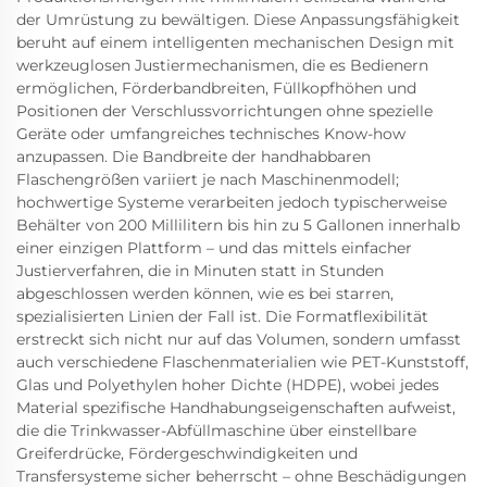
der Umrüstung zu bewältigen. Diese Anpassungsfähigkeit
beruht auf einem intelligenten mechanischen Design mit
werkzeuglosen Justiermechanismen, die es Bedienern
ermöglichen, Förderbandbreiten, Füllkopfhöhen und
Positionen der Verschlussvorrichtungen ohne spezielle
Geräte oder umfangreiches technisches Know-how
anzupassen. Die Bandbreite der handhabbaren
Flaschengrößen variiert je nach Maschinenmodell;
hochwertige Systeme verarbeiten jedoch typischerweise
Behälter von 200 Millilitern bis hin zu 5 Gallonen innerhalb
einer einzigen Plattform – und das mittels einfacher
Justierverfahren, die in Minuten statt in Stunden
abgeschlossen werden können, wie es bei starren,
spezialisierten Linien der Fall ist. Die Formatflexibilität
erstreckt sich nicht nur auf das Volumen, sondern umfasst
auch verschiedene Flaschenmaterialien wie PET-Kunststoff,
Glas und Polyethylen hoher Dichte (HDPE), wobei jedes
Material spezifische Handhabungseigenschaften aufweist,
die die Trinkwasser-Abfüllmaschine über einstellbare
Greiferdrücke, Fördergeschwindigkeiten und
Transfersysteme sicher beherrscht – ohne Beschädigungen