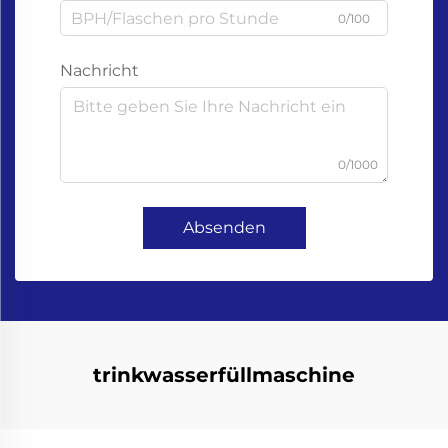
0/100
Nachricht
0/1000
Absenden
trinkwasserfüllmaschine