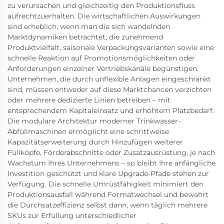
zu verursachen und gleichzeitig den Produktionsfluss
aufrechtzuerhalten. Die wirtschaftlichen Auswirkungen
sind erheblich, wenn man die sich wandelnden
Marktdynamiken betrachtet, die zunehmend
Produktvielfalt, saisonale Verpackungsvarianten sowie eine
schnelle Reaktion auf Promotionsmöglichkeiten oder
Anforderungen einzelner Vertriebskanäle begünstigen.
Unternehmen, die durch unflexible Anlagen eingeschränkt
sind, müssen entweder auf diese Marktchancen verzichten
oder mehrere dedizierte Linien betreiben – mit
entsprechendem Kapitaleinsatz und erhöhtem Platzbedarf.
Die modulare Architektur moderner Trinkwasser-
Abfüllmaschinen ermöglicht eine schrittweise
Kapazitätserweiterung durch Hinzufügen weiterer
Füllköpfe, Förderabschnitte oder Zusatzausrüstung, je nach
Wachstum Ihres Unternehmens – so bleibt Ihre anfängliche
Investition geschützt und klare Upgrade-Pfade stehen zur
Verfügung. Die schnelle Umrüstfähigkeit minimiert den
Produktionsausfall während Formatwechsel und bewahrt
die Durchsatzeffizienz selbst dann, wenn täglich mehrere
SKUs zur Erfüllung unterschiedlicher