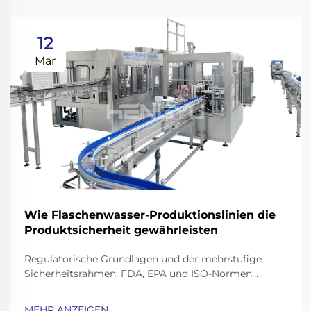
12
Mar
Wie Flaschenwasser-Produktionslinien die
Produktsicherheit gewährleisten
Regulatorische Grundlagen und der mehrstufige
Sicherheitsrahmen: FDA, EPA und ISO-Normen
speziell für Abfüllanlagen für Mineralwasser. Die
Mineralwasserbranche arbeitet innerhalb eines
MEHR ANZEIGEN