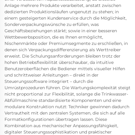
Anlage mehrere Produkte verarbeitet, anstatt zwischen
dedizierten Produktionsläufen ungenutzt zu stehen; in
einem gesteigerten Kundenservice durch die Möglichkeit,
Sonderverpackungswünsche zu erfüllen, was
Geschäftsbeziehungen stärkt; sowie in einer besseren
Wettbewerbsposition, die es Ihnen ermöglicht,
Nischenmärkte oder Premiumsegmente zu erschließen, in
denen sich Verpackungsdifferenzierung als Werttreiber
erweist. Die Schulungsanforderungen bleiben trotz der
hohen Betriebsflexibilität überschaubar, da intuitive
Benutzeroberflächen die Bediener mittels visueller Hilfen
und schrittweiser Anleitungen – direkt in der
Steuerungssoftware integriert – durch die
Umrüstprozeduren führen. Die Wartungskomplexität steigt
nicht proportional zur Flexibilität, solange die Trinkwasser-
Abfüllmaschine standardisierte Komponenten und eine
modulare Konstruktion nutzt: Techniker gewinnen dadurch
Vertrautheit mit den zentralen Systemen, die sich auf alle
Formatkonfigurationen übertragen lassen. Diese
Kombination aus mechanischer Anpassungsfähigkeit,
digitaler Steuerungssophistikation und praktischer