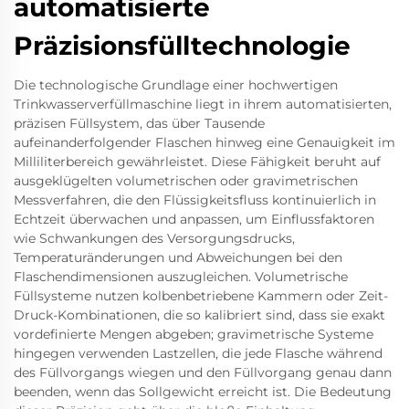
automatisierte
Präzisionsfülltechnologie
Die technologische Grundlage einer hochwertigen
Trinkwasserverfüllmaschine liegt in ihrem automatisierten,
präzisen Füllsystem, das über Tausende
aufeinanderfolgender Flaschen hinweg eine Genauigkeit im
Milliliterbereich gewährleistet. Diese Fähigkeit beruht auf
ausgeklügelten volumetrischen oder gravimetrischen
Messverfahren, die den Flüssigkeitsfluss kontinuierlich in
Echtzeit überwachen und anpassen, um Einflussfaktoren
wie Schwankungen des Versorgungsdrucks,
Temperaturänderungen und Abweichungen bei den
Flaschendimensionen auszugleichen. Volumetrische
Füllsysteme nutzen kolbenbetriebene Kammern oder Zeit-
Druck-Kombinationen, die so kalibriert sind, dass sie exakt
vordefinierte Mengen abgeben; gravimetrische Systeme
hingegen verwenden Lastzellen, die jede Flasche während
des Füllvorgangs wiegen und den Füllvorgang genau dann
beenden, wenn das Sollgewicht erreicht ist. Die Bedeutung