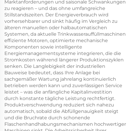
Marktanforderungen und saisonale Schwankungen
zu reagieren – und das ohne umfangreiche
Stillstandszeiten. Der Energieverbrauch wird
vorhersehbarer und sinkt häufig im Vergleich zu
älteren manuellen oder halbautomatischen
Systemen, da aktuelle Trinkwasserauffüllmaschinen
effiziente Motoren, optimierte mechanische
Komponenten sowie intelligente
Energiemanagementsysteme integrieren, die die
Stromkosten während längerer Produktionszyklen
senken. Die Langlebigkeit der industriellen
Bauweise bedeutet, dass Ihre Anlage bei
sachgemäßer Wartung jahrelang kontinuierlich
betrieben werden kann und zuverlässigen Service
leistet – was die anfängliche Kapitalinvestition
durch konstante tägliche Leistung rechtfertigt.
Produktverschwendung reduziert sich nahezu
automatisch, sobald die Abfüllgenauigkeit steigt
und die Bruchrate durch schonende
Flaschenhandhabungsmechanismen hochwertiger
Maschinen sinkt. Die Arbeitssicherheit Ihrer