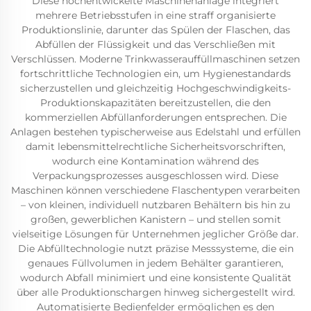
Diese hochentwickelte Maschinenanlage integriert
mehrere Betriebsstufen in eine straff organisierte
Produktionslinie, darunter das Spülen der Flaschen, das
Abfüllen der Flüssigkeit und das Verschließen mit
Verschlüssen. Moderne Trinkwasserauffüllmaschinen setzen
fortschrittliche Technologien ein, um Hygienestandards
sicherzustellen und gleichzeitig Hochgeschwindigkeits-
Produktionskapazitäten bereitzustellen, die den
kommerziellen Abfüllanforderungen entsprechen. Die
Anlagen bestehen typischerweise aus Edelstahl und erfüllen
damit lebensmittelrechtliche Sicherheitsvorschriften,
wodurch eine Kontamination während des
Verpackungsprozesses ausgeschlossen wird. Diese
Maschinen können verschiedene Flaschentypen verarbeiten
– von kleinen, individuell nutzbaren Behältern bis hin zu
großen, gewerblichen Kanistern – und stellen somit
vielseitige Lösungen für Unternehmen jeglicher Größe dar.
Die Abfülltechnologie nutzt präzise Messsysteme, die ein
genaues Füllvolumen in jedem Behälter garantieren,
wodurch Abfall minimiert und eine konsistente Qualität
über alle Produktionschargen hinweg sichergestellt wird.
Automatisierte Bedienfelder ermöglichen es den