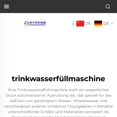
CN
|
DE
trinkwasserfüllmaschine
Eine Trinkwasserauffüllmaschine stellt ein wesentliches
Stück automatisierter Ausrüstung dar, das speziell für das
Abfüllen von gereinigtem Wasser, Mineralwasser und
verschiedenen anderen trinkbaren Flüssigkeiten in Behälter
unterschiedlicher Größen und Materialien konzipiert ist.