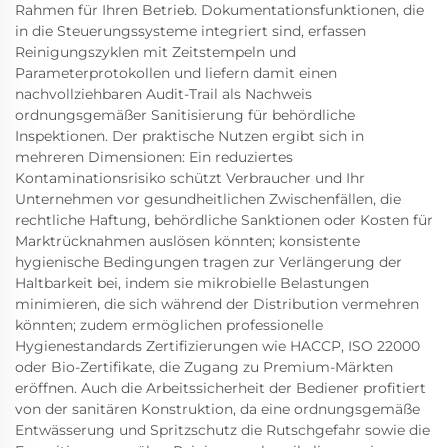
Rahmen für Ihren Betrieb. Dokumentationsfunktionen, die
in die Steuerungssysteme integriert sind, erfassen
Reinigungszyklen mit Zeitstempeln und
Parameterprotokollen und liefern damit einen
nachvollziehbaren Audit-Trail als Nachweis
ordnungsgemäßer Sanitisierung für behördliche
Inspektionen. Der praktische Nutzen ergibt sich in
mehreren Dimensionen: Ein reduziertes
Kontaminationsrisiko schützt Verbraucher und Ihr
Unternehmen vor gesundheitlichen Zwischenfällen, die
rechtliche Haftung, behördliche Sanktionen oder Kosten für
Marktrücknahmen auslösen könnten; konsistente
hygienische Bedingungen tragen zur Verlängerung der
Haltbarkeit bei, indem sie mikrobielle Belastungen
minimieren, die sich während der Distribution vermehren
könnten; zudem ermöglichen professionelle
Hygienestandards Zertifizierungen wie HACCP, ISO 22000
oder Bio-Zertifikate, die Zugang zu Premium-Märkten
eröffnen. Auch die Arbeitssicherheit der Bediener profitiert
von der sanitären Konstruktion, da eine ordnungsgemäße
Entwässerung und Spritzschutz die Rutschgefahr sowie die