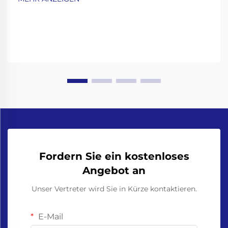
ziemlich strengen Regelwerks. Die FDA hat
sogenannte Good Ma...
Fordern Sie ein kostenloses
Angebot an
Unser Vertreter wird Sie in Kürze kontaktieren.
E-Mail