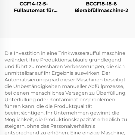
CGF14-12-5-
BCGF18-18-6
Füllautomat für
Bierabfüllmaschine-2
Wasser in PET-
Flaschen
Die Investition in eine Trinkwasserauffüllmaschine
verändert Ihre Produktionsabläufe grundlegend
und führt zu messbaren Verbesserungen, die sich
unmittelbar auf Ihr Ergebnis auswirken. Der
Automatisierungsgrad dieser Maschinen beseitigt
die Unbeständigkeiten manueller Abfüllprozesse,
bei denen menschliches Versagen zu Überfüllung,
Unterfüllung oder Kontaminationsproblemen
führen kann, die die Produktqualität
beeinträchtigen. Ihr Unternehmen gewinnt die
Möglichkeit, die Produktionskapazität erheblich zu
steigern, ohne das Personalverhältnis
entsprechend zu erhöhen: Eine einzige Maschine,