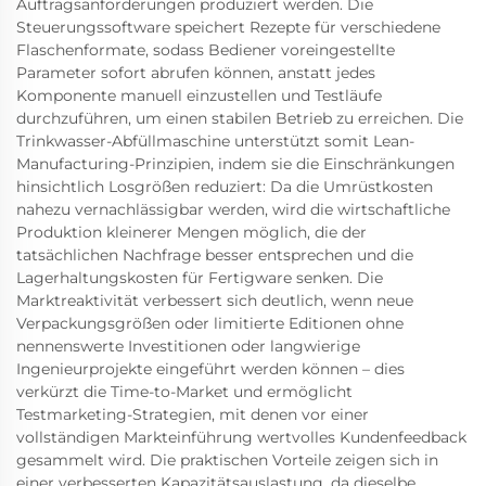
Auftragsanforderungen produziert werden. Die
Steuerungssoftware speichert Rezepte für verschiedene
Flaschenformate, sodass Bediener voreingestellte
Parameter sofort abrufen können, anstatt jedes
Komponente manuell einzustellen und Testläufe
durchzuführen, um einen stabilen Betrieb zu erreichen. Die
Trinkwasser-Abfüllmaschine unterstützt somit Lean-
Manufacturing-Prinzipien, indem sie die Einschränkungen
hinsichtlich Losgrößen reduziert: Da die Umrüstkosten
nahezu vernachlässigbar werden, wird die wirtschaftliche
Produktion kleinerer Mengen möglich, die der
tatsächlichen Nachfrage besser entsprechen und die
Lagerhaltungskosten für Fertigware senken. Die
Marktreaktivität verbessert sich deutlich, wenn neue
Verpackungsgrößen oder limitierte Editionen ohne
nennenswerte Investitionen oder langwierige
Ingenieurprojekte eingeführt werden können – dies
verkürzt die Time-to-Market und ermöglicht
Testmarketing-Strategien, mit denen vor einer
vollständigen Markteinführung wertvolles Kundenfeedback
gesammelt wird. Die praktischen Vorteile zeigen sich in
einer verbesserten Kapazitätsauslastung, da dieselbe