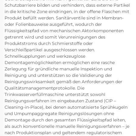
Schutzbarriere bilden und verhindern, dass externe Partikel
in die kritische Zone eindringen, in der offene Flaschen mit
Produkt befüllt werden. Sanitärventile sind in Membran-
oder Folienbauweise ausgeführt, wodurch der
Flüssigkeitspfad von mechanischen Aktorkomponenten
getrennt wird und somit Verunreinigungen des
Produktstroms durch Schmierstoffe oder
Verschleißpartikel ausgeschlossen werden.
Schnellkupplungen und werkzeuglose
Demontagemöglichkeiten ermöglichen eine rasche
Zerlegung für gründliche manuelle Inspektion und
Reinigung und unterstützen so die Validierung der
Reinigungswirksamkeit gemäß den Anforderungen der
Qualitätsmanagementprotokolle. Die
Trinkwasserverfüllmaschine unterstützt sowohl
Reinigungsverfahren im eingebauten Zustand (CIP –
Cleaning-in-Place), bei denen automatisierte Sprühkugeln
und Umpumpaggregate Reinigungslösungen ohne
Demontage durch den gesamten Flüssigkeitspfad leiten,
als auch konventionelle manuelle Reinigungsverfahren – je
nach Produktionsplan und geltendem regulatorischem