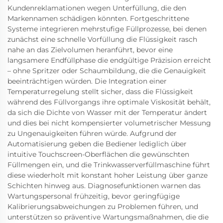
Kundenreklamationen wegen Unterfüllung, die den
Markennamen schädigen könnten. Fortgeschrittene
Systeme integrieren mehrstufige Füllprozesse, bei denen
zunächst eine schnelle Vorfüllung die Flüssigkeit rasch
nahe an das Zielvolumen heranführt, bevor eine
langsamere Endfüllphase die endgültige Präzision erreicht
– ohne Spritzer oder Schaumbildung, die die Genauigkeit
beeinträchtigen würden. Die Integration einer
Temperaturregelung stellt sicher, dass die Flüssigkeit
während des Füllvorgangs ihre optimale Viskosität behält,
da sich die Dichte von Wasser mit der Temperatur ändert
und dies bei nicht kompensierter volumetrischer Messung
zu Ungenauigkeiten führen würde. Aufgrund der
Automatisierung geben die Bediener lediglich über
intuitive Touchscreen-Oberflächen die gewünschten
Füllmengen ein, und die Trinkwasserverfüllmaschine führt
diese wiederholt mit konstant hoher Leistung über ganze
Schichten hinweg aus. Diagnosefunktionen warnen das
Wartungspersonal frühzeitig, bevor geringfügige
Kalibrierungsabweichungen zu Problemen führen, und
unterstützen so präventive Wartungsmaßnahmen, die die