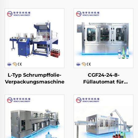
L-Typ Schrumpffolie-
CGF24-24-8-
Verpackungsmaschine
Füllautomat für
Wasser in PET-
Flaschen