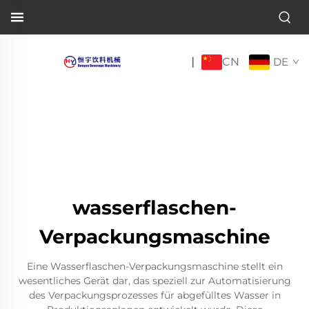
CN
|
DE
wasserflaschen-
Verpackungsmaschine
Eine Wasserflaschen-Verpackungsmaschine stellt ein
wesentliches Gerät dar, das speziell zur Automatisierung
des Verpackungsprozesses für abgefülltes Wasser in