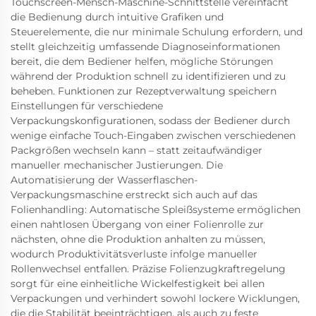
Touchscreen-Mensch-Maschine-Schnittstelle vereinfacht
die Bedienung durch intuitive Grafiken und
Steuerelemente, die nur minimale Schulung erfordern, und
stellt gleichzeitig umfassende Diagnoseinformationen
bereit, die dem Bediener helfen, mögliche Störungen
während der Produktion schnell zu identifizieren und zu
beheben. Funktionen zur Rezeptverwaltung speichern
Einstellungen für verschiedene
Verpackungskonfigurationen, sodass der Bediener durch
wenige einfache Touch-Eingaben zwischen verschiedenen
Packgrößen wechseln kann – statt zeitaufwändiger
manueller mechanischer Justierungen. Die
Automatisierung der Wasserflaschen-
Verpackungsmaschine erstreckt sich auch auf das
Folienhandling: Automatische Spleißsysteme ermöglichen
einen nahtlosen Übergang von einer Folienrolle zur
nächsten, ohne die Produktion anhalten zu müssen,
wodurch Produktivitätsverluste infolge manueller
Rollenwechsel entfallen. Präzise Folienzugkraftregelung
sorgt für eine einheitliche Wickelfestigkeit bei allen
Verpackungen und verhindert sowohl lockere Wicklungen,
die die Stabilität beeinträchtigen, als auch zu feste