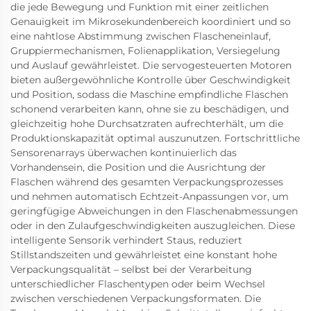
die jede Bewegung und Funktion mit einer zeitlichen
Genauigkeit im Mikrosekundenbereich koordiniert und so
eine nahtlose Abstimmung zwischen Flascheneinlauf,
Gruppiermechanismen, Folienapplikation, Versiegelung
und Auslauf gewährleistet. Die servogesteuerten Motoren
bieten außergewöhnliche Kontrolle über Geschwindigkeit
und Position, sodass die Maschine empfindliche Flaschen
schonend verarbeiten kann, ohne sie zu beschädigen, und
gleichzeitig hohe Durchsatzraten aufrechterhält, um die
Produktionskapazität optimal auszunutzen. Fortschrittliche
Sensorenarrays überwachen kontinuierlich das
Vorhandensein, die Position und die Ausrichtung der
Flaschen während des gesamten Verpackungsprozesses
und nehmen automatisch Echtzeit-Anpassungen vor, um
geringfügige Abweichungen in den Flaschenabmessungen
oder in den Zulaufgeschwindigkeiten auszugleichen. Diese
intelligente Sensorik verhindert Staus, reduziert
Stillstandszeiten und gewährleistet eine konstant hohe
Verpackungsqualität – selbst bei der Verarbeitung
unterschiedlicher Flaschentypen oder beim Wechsel
zwischen verschiedenen Verpackungsformaten. Die