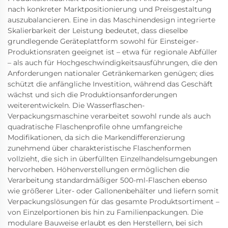
nach konkreter Marktpositionierung und Preisgestaltung
auszubalancieren. Eine in das Maschinendesign integrierte
Skalierbarkeit der Leistung bedeutet, dass dieselbe
grundlegende Geräteplattform sowohl für Einsteiger-
Produktionsraten geeignet ist – etwa für regionale Abfüller
– als auch für Hochgeschwindigkeitsausführungen, die den
Anforderungen nationaler Getränkemarken genügen; dies
schützt die anfängliche Investition, während das Geschäft
wächst und sich die Produktionsanforderungen
weiterentwickeln. Die Wasserflaschen-
Verpackungsmaschine verarbeitet sowohl runde als auch
quadratische Flaschenprofile ohne umfangreiche
Modifikationen, da sich die Markendifferenzierung
zunehmend über charakteristische Flaschenformen
vollzieht, die sich in überfüllten Einzelhandelsumgebungen
hervorheben. Höhenverstellungen ermöglichen die
Verarbeitung standardmäßiger 500-ml-Flaschen ebenso
wie größerer Liter- oder Gallonenbehälter und liefern somit
Verpackungslösungen für das gesamte Produktsortiment –
von Einzelportionen bis hin zu Familienpackungen. Die
modulare Bauweise erlaubt es den Herstellern, bei sich