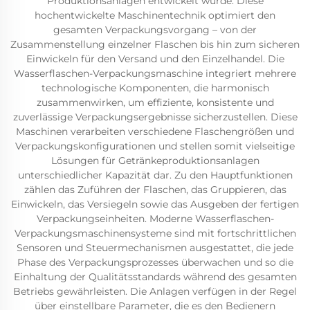
Produktionsanlagen entwickelt wurde. Diese
hochentwickelte Maschinentechnik optimiert den
gesamten Verpackungsvorgang – von der
Zusammenstellung einzelner Flaschen bis hin zum sicheren
Einwickeln für den Versand und den Einzelhandel. Die
Wasserflaschen-Verpackungsmaschine integriert mehrere
technologische Komponenten, die harmonisch
zusammenwirken, um effiziente, konsistente und
zuverlässige Verpackungsergebnisse sicherzustellen. Diese
Maschinen verarbeiten verschiedene Flaschengrößen und
Verpackungskonfigurationen und stellen somit vielseitige
Lösungen für Getränkeproduktionsanlagen
unterschiedlicher Kapazität dar. Zu den Hauptfunktionen
zählen das Zuführen der Flaschen, das Gruppieren, das
Einwickeln, das Versiegeln sowie das Ausgeben der fertigen
Verpackungseinheiten. Moderne Wasserflaschen-
Verpackungsmaschinensysteme sind mit fortschrittlichen
Sensoren und Steuermechanismen ausgestattet, die jede
Phase des Verpackungsprozesses überwachen und so die
Einhaltung der Qualitätsstandards während des gesamten
Betriebs gewährleisten. Die Anlagen verfügen in der Regel
über einstellbare Parameter, die es den Bedienern