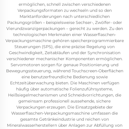
ermöglichen, schnell zwischen verschiedenen
Verpackungsformaten zu wechseln und so den
Marktanforderungen nach unterschiedlichen
Packungsgrößen – beispielsweise Sechser-, Zwölfer- oder
Vierundzwanzigerpackungen – gerecht zu werden. Zu den
technologischen Merkmalen einer Wasserflaschen-
Verpackungsmaschine gehören speicherprogrammierbare
Steuerungen (SPS), die eine präzise Regelung von
Geschwindigkeit, Zeitabläufen und der Synchronisation
verschiedener mechanischer Komponenten ermöglichen.
Servomotoren sorgen für genaue Positionierung und
Bewegungssteuerung, während Touchscreen-Oberflächen
eine benutzerfreundliche Bedienung sowie
Echtzeitüberwachung bieten. Die Maschinen verfügen
häufig über automatische Folienzuführsysteme,
Heißsiegelmechanismen und Schneidvorrichtungen, die
gemeinsam professionell aussehende, sichere
Verpackungen erzeugen. Die Einsatzgebiete der
Wasserflaschen-Verpackungsmaschine umfassen die
gesamte Getränkeindustrie und reichen von
Mineralwasserherstellern über Anlagen zur Abfüllung von