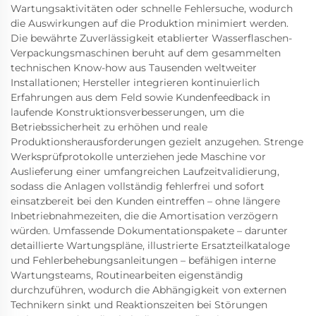
Wartungsaktivitäten oder schnelle Fehlersuche, wodurch
die Auswirkungen auf die Produktion minimiert werden.
Die bewährte Zuverlässigkeit etablierter Wasserflaschen-
Verpackungsmaschinen beruht auf dem gesammelten
technischen Know-how aus Tausenden weltweiter
Installationen; Hersteller integrieren kontinuierlich
Erfahrungen aus dem Feld sowie Kundenfeedback in
laufende Konstruktionsverbesserungen, um die
Betriebssicherheit zu erhöhen und reale
Produktionsherausforderungen gezielt anzugehen. Strenge
Werksprüfprotokolle unterziehen jede Maschine vor
Auslieferung einer umfangreichen Laufzeitvalidierung,
sodass die Anlagen vollständig fehlerfrei und sofort
einsatzbereit bei den Kunden eintreffen – ohne längere
Inbetriebnahmezeiten, die die Amortisation verzögern
würden. Umfassende Dokumentationspakete – darunter
detaillierte Wartungspläne, illustrierte Ersatzteilkataloge
und Fehlerbehebungsanleitungen – befähigen interne
Wartungsteams, Routinearbeiten eigenständig
durchzuführen, wodurch die Abhängigkeit von externen
Technikern sinkt und Reaktionszeiten bei Störungen