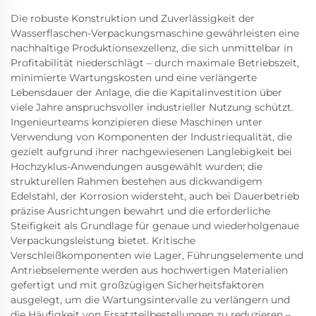
Die robuste Konstruktion und Zuverlässigkeit der
Wasserflaschen-Verpackungsmaschine gewährleisten eine
nachhaltige Produktionsexzellenz, die sich unmittelbar in
Profitabilität niederschlägt – durch maximale Betriebszeit,
minimierte Wartungskosten und eine verlängerte
Lebensdauer der Anlage, die die Kapitalinvestition über
viele Jahre anspruchsvoller industrieller Nutzung schützt.
Ingenieurteams konzipieren diese Maschinen unter
Verwendung von Komponenten der Industriequalität, die
gezielt aufgrund ihrer nachgewiesenen Langlebigkeit bei
Hochzyklus-Anwendungen ausgewählt wurden; die
strukturellen Rahmen bestehen aus dickwandigem
Edelstahl, der Korrosion widersteht, auch bei Dauerbetrieb
präzise Ausrichtungen bewahrt und die erforderliche
Steifigkeit als Grundlage für genaue und wiederholgenaue
Verpackungsleistung bietet. Kritische
Verschleißkomponenten wie Lager, Führungselemente und
Antriebselemente werden aus hochwertigen Materialien
gefertigt und mit großzügigen Sicherheitsfaktoren
ausgelegt, um die Wartungsintervalle zu verlängern und
die Häufigkeit von Ersatzteilbestellungen zu reduzieren –