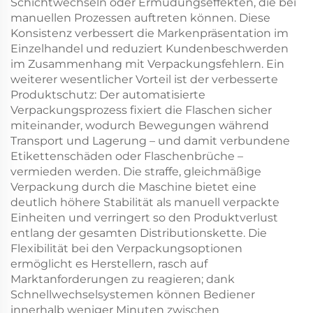
Schichtwechseln oder Ermüdungseffekten, die bei
manuellen Prozessen auftreten können. Diese
Konsistenz verbessert die Markenpräsentation im
Einzelhandel und reduziert Kundenbeschwerden
im Zusammenhang mit Verpackungsfehlern. Ein
weiterer wesentlicher Vorteil ist der verbesserte
Produktschutz: Der automatisierte
Verpackungsprozess fixiert die Flaschen sicher
miteinander, wodurch Bewegungen während
Transport und Lagerung – und damit verbundene
Etikettenschäden oder Flaschenbrüche –
vermieden werden. Die straffe, gleichmäßige
Verpackung durch die Maschine bietet eine
deutlich höhere Stabilität als manuell verpackte
Einheiten und verringert so den Produktverlust
entlang der gesamten Distributionskette. Die
Flexibilität bei den Verpackungsoptionen
ermöglicht es Herstellern, rasch auf
Marktanforderungen zu reagieren; dank
Schnellwechselsystemen können Bediener
innerhalb weniger Minuten zwischen