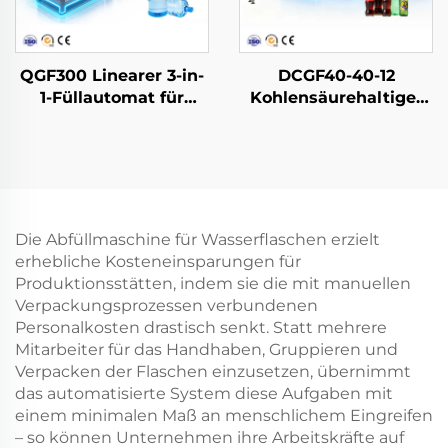
QGF300 Linearer 3-in-
DCGF40-40-12
1-Füllautomat für
Kohlensäurehaltige-
Wasserfässer
Softdrink-
Abfüllmaschine
Die Abfüllmaschine für Wasserflaschen erzielt
erhebliche Kosteneinsparungen für
Produktionsstätten, indem sie die mit manuellen
Verpackungsprozessen verbundenen
Personalkosten drastisch senkt. Statt mehrere
Mitarbeiter für das Handhaben, Gruppieren und
Verpacken der Flaschen einzusetzen, übernimmt
das automatisierte System diese Aufgaben mit
einem minimalen Maß an menschlichem Eingreifen
– so können Unternehmen ihre Arbeitskräfte auf