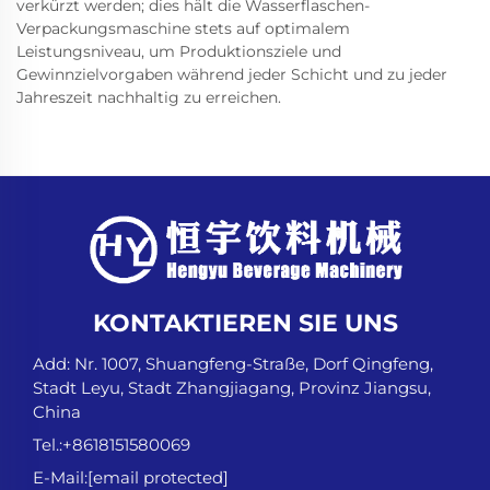
verkürzt werden; dies hält die Wasserflaschen-
Verpackungsmaschine stets auf optimalem
Leistungsniveau, um Produktionsziele und
Gewinnzielvorgaben während jeder Schicht und zu jeder
Jahreszeit nachhaltig zu erreichen.
KONTAKTIEREN SIE UNS
Add: Nr. 1007, Shuangfeng-Straße, Dorf Qingfeng,
Stadt Leyu, Stadt Zhangjiagang, Provinz Jiangsu,
China
Tel.:
+8618151580069
E-Mail:
[email protected]