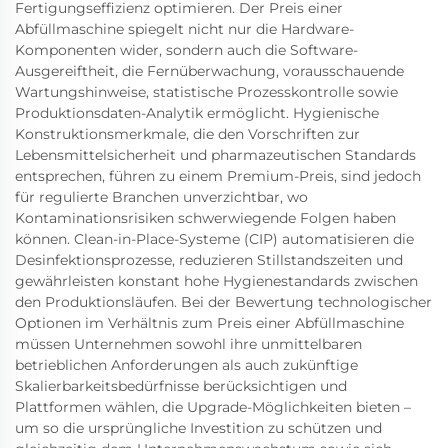
Fertigungseffizienz optimieren. Der Preis einer
Abfüllmaschine spiegelt nicht nur die Hardware-
Komponenten wider, sondern auch die Software-
Ausgereiftheit, die Fernüberwachung, vorausschauende
Wartungshinweise, statistische Prozesskontrolle sowie
Produktionsdaten-Analytik ermöglicht. Hygienische
Konstruktionsmerkmale, die den Vorschriften zur
Lebensmittelsicherheit und pharmazeutischen Standards
entsprechen, führen zu einem Premium-Preis, sind jedoch
für regulierte Branchen unverzichtbar, wo
Kontaminationsrisiken schwerwiegende Folgen haben
können. Clean-in-Place-Systeme (CIP) automatisieren die
Desinfektionsprozesse, reduzieren Stillstandszeiten und
gewährleisten konstant hohe Hygienestandards zwischen
den Produktionsläufen. Bei der Bewertung technologischer
Optionen im Verhältnis zum Preis einer Abfüllmaschine
müssen Unternehmen sowohl ihre unmittelbaren
betrieblichen Anforderungen als auch zukünftige
Skalierbarkeitsbedürfnisse berücksichtigen und
Plattformen wählen, die Upgrade-Möglichkeiten bieten –
um so die ursprüngliche Investition zu schützen und