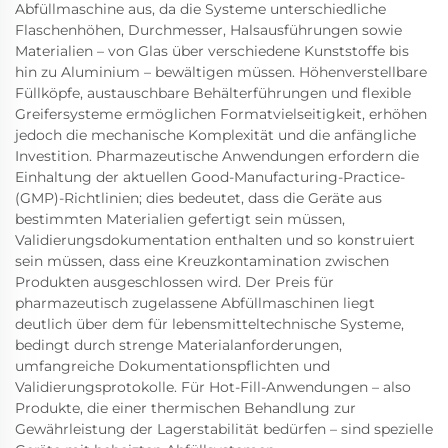
Abfüllmaschine aus, da die Systeme unterschiedliche
Flaschenhöhen, Durchmesser, Halsausführungen sowie
Materialien – von Glas über verschiedene Kunststoffe bis
hin zu Aluminium – bewältigen müssen. Höhenverstellbare
Füllköpfe, austauschbare Behälterführungen und flexible
Greifersysteme ermöglichen Formatvielseitigkeit, erhöhen
jedoch die mechanische Komplexität und die anfängliche
Investition. Pharmazeutische Anwendungen erfordern die
Einhaltung der aktuellen Good-Manufacturing-Practice-
(GMP)-Richtlinien; dies bedeutet, dass die Geräte aus
bestimmten Materialien gefertigt sein müssen,
Validierungsdokumentation enthalten und so konstruiert
sein müssen, dass eine Kreuzkontamination zwischen
Produkten ausgeschlossen wird. Der Preis für
pharmazeutisch zugelassene Abfüllmaschinen liegt
deutlich über dem für lebensmitteltechnische Systeme,
bedingt durch strenge Materialanforderungen,
umfangreiche Dokumentationspflichten und
Validierungsprotokolle. Für Hot-Fill-Anwendungen – also
Produkte, die einer thermischen Behandlung zur
Gewährleistung der Lagerstabilität bedürfen – sind spezielle