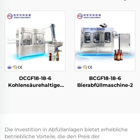
Wasser in PET-
Softdrink-
Flaschen
Abfüllmaschine
DCGF18-18-6
BCGF18-18-6
Kohlensäurehaltige-
Bierabfüllmaschine-2
Softdrink-
Abfüllmaschine
Die Investition in Abfüllanlagen bietet erhebliche
betriebliche Vorteile, die den Preis der