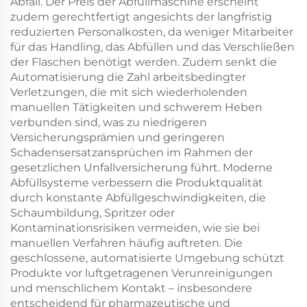
Abfall. Der Preis der Abfüllmaschine erscheint
zudem gerechtfertigt angesichts der langfristig
reduzierten Personalkosten, da weniger Mitarbeiter
für das Handling, das Abfüllen und das Verschließen
der Flaschen benötigt werden. Zudem senkt die
Automatisierung die Zahl arbeitsbedingter
Verletzungen, die mit sich wiederholenden
manuellen Tätigkeiten und schwerem Heben
verbunden sind, was zu niedrigeren
Versicherungsprämien und geringeren
Schadensersatzansprüchen im Rahmen der
gesetzlichen Unfallversicherung führt. Moderne
Abfüllsysteme verbessern die Produktqualität
durch konstante Abfüllgeschwindigkeiten, die
Schaumbildung, Spritzer oder
Kontaminationsrisiken vermeiden, wie sie bei
manuellen Verfahren häufig auftreten. Die
geschlossene, automatisierte Umgebung schützt
Produkte vor luftgetragenen Verunreinigungen
und menschlichem Kontakt – insbesondere
entscheidend für pharmazeutische und