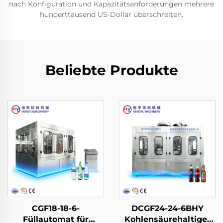
nach Konfiguration und Kapazitätsanforderungen mehrere
hunderttausend US-Dollar überschreiten.
Beliebte Produkte
CGF18-18-6-
DCGF24-24-6BHY
Füllautomat für
Kohlensäurehaltige-