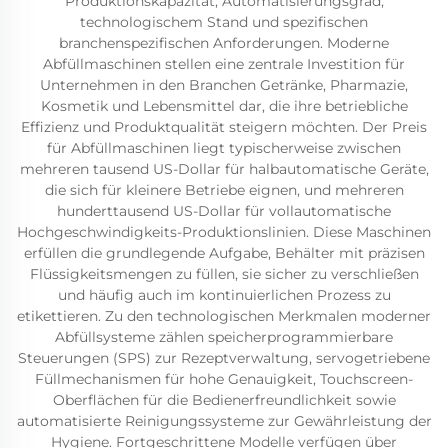
Produktionskapazität, Automatisierungsgrad,
technologischem Stand und spezifischen
branchenspezifischen Anforderungen. Moderne
Abfüllmaschinen stellen eine zentrale Investition für
Unternehmen in den Branchen Getränke, Pharmazie,
Kosmetik und Lebensmittel dar, die ihre betriebliche
Effizienz und Produktqualität steigern möchten. Der Preis
für Abfüllmaschinen liegt typischerweise zwischen
mehreren tausend US-Dollar für halbautomatische Geräte,
die sich für kleinere Betriebe eignen, und mehreren
hunderttausend US-Dollar für vollautomatische
Hochgeschwindigkeits-Produktionslinien. Diese Maschinen
erfüllen die grundlegende Aufgabe, Behälter mit präzisen
Flüssigkeitsmengen zu füllen, sie sicher zu verschließen
und häufig auch im kontinuierlichen Prozess zu
etikettieren. Zu den technologischen Merkmalen moderner
Abfüllsysteme zählen speicherprogrammierbare
Steuerungen (SPS) zur Rezeptverwaltung, servogetriebene
Füllmechanismen für hohe Genauigkeit, Touchscreen-
Oberflächen für die Bedienerfreundlichkeit sowie
automatisierte Reinigungssysteme zur Gewährleistung der
Hygiene. Fortgeschrittene Modelle verfügen über