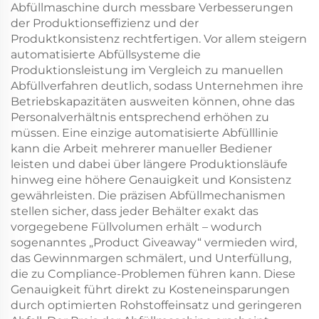
Abfüllmaschine durch messbare Verbesserungen
der Produktionseffizienz und der
Produktkonsistenz rechtfertigen. Vor allem steigern
automatisierte Abfüllsysteme die
Produktionsleistung im Vergleich zu manuellen
Abfüllverfahren deutlich, sodass Unternehmen ihre
Betriebskapazitäten ausweiten können, ohne das
Personalverhältnis entsprechend erhöhen zu
müssen. Eine einzige automatisierte Abfülllinie
kann die Arbeit mehrerer manueller Bediener
leisten und dabei über längere Produktionsläufe
hinweg eine höhere Genauigkeit und Konsistenz
gewährleisten. Die präzisen Abfüllmechanismen
stellen sicher, dass jeder Behälter exakt das
vorgegebene Füllvolumen erhält – wodurch
sogenanntes „Product Giveaway“ vermieden wird,
das Gewinnmargen schmälert, und Unterfüllung,
die zu Compliance-Problemen führen kann. Diese
Genauigkeit führt direkt zu Kosteneinsparungen
durch optimierten Rohstoffeinsatz und geringeren