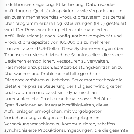
Induktionsversiegelung, Etikettierung, Datumscode-
Aufbringung, Qualitätsinspektion sowie Verpackung – in
ein zusammenhängendes Produktionssystem, das zentral
über programmierbare Logiksteuerungen (PLC) gesteuert
wird. Der Preis einer kompletten automatisierten
Abfülllinie reicht je nach Konfigurationskomplexität und
Produktionskapazität von 100.000 bis zu mehreren
hunderttausend US-Dollar. Diese Systeme verfügen über
Touchscreen-Mensch-Maschine-Schnittstellen, die es den
Bedienern ermöglichen, Rezepturen zu verwalten,
Parameter anzupassen, Echtzeit-Leistungskennzahlen zu
überwachen und Probleme mithilfe geführter
Diagnoseverfahren zu beheben. Servomotortechnologie
bietet eine präzise Steuerung der Füllgeschwindigkeiten
und -volumina und passt sich dynamisch an
unterschiedliche Produktmerkmale sowie Behälter-
Spezifikationen an. Integrationsfähigkeiten, die es
Abfüllanlagen ermöglichen, mit vorgelagerten
Vorbehandlungsanlagen und nachgelagerten
Verpackungsmaschinen zu kommunizieren, schaffen
synchronisierte Produktionsumgebungen, die die gesamte