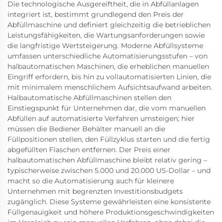
Die technologische Ausgereiftheit, die in Abfüllanlagen
integriert ist, bestimmt grundlegend den Preis der
Abfüllmaschine und definiert gleichzeitig die betrieblichen
Leistungsfähigkeiten, die Wartungsanforderungen sowie
die langfristige Wertsteigerung. Moderne Abfüllsysteme
umfassen unterschiedliche Automatisierungsstufen – von
halbautomatischen Maschinen, die erheblichen manuellen
Eingriff erfordern, bis hin zu vollautomatisierten Linien, die
mit minimalem menschlichem Aufsichtsaufwand arbeiten.
Halbautomatische Abfüllmaschinen stellen den
Einstiegspunkt für Unternehmen dar, die vom manuellen
Abfüllen auf automatisierte Verfahren umsteigen; hier
müssen die Bediener Behälter manuell an die
Füllpositionen stellen, den Füllzyklus starten und die fertig
abgefüllten Flaschen entfernen. Der Preis einer
halbautomatischen Abfüllmaschine bleibt relativ gering –
typischerweise zwischen 5.000 und 20.000 US-Dollar – und
macht so die Automatisierung auch für kleinere
Unternehmen mit begrenzten Investitionsbudgets
zugänglich. Diese Systeme gewährleisten eine konsistente
Füllgenauigkeit und höhere Produktionsgeschwindigkeiten