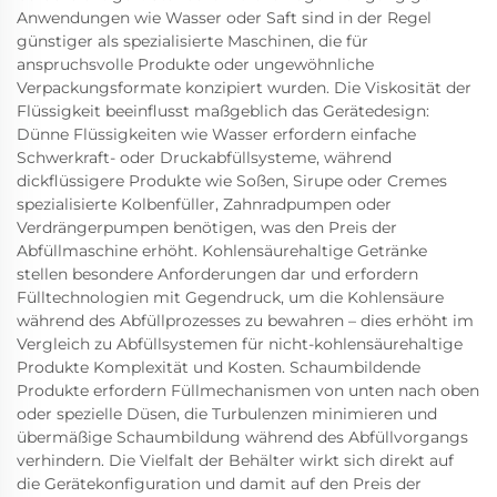
Anwendungen wie Wasser oder Saft sind in der Regel
günstiger als spezialisierte Maschinen, die für
anspruchsvolle Produkte oder ungewöhnliche
Verpackungsformate konzipiert wurden. Die Viskosität der
Flüssigkeit beeinflusst maßgeblich das Gerätedesign:
Dünne Flüssigkeiten wie Wasser erfordern einfache
Schwerkraft- oder Druckabfüllsysteme, während
dickflüssigere Produkte wie Soßen, Sirupe oder Cremes
spezialisierte Kolbenfüller, Zahnradpumpen oder
Verdrängerpumpen benötigen, was den Preis der
Abfüllmaschine erhöht. Kohlensäurehaltige Getränke
stellen besondere Anforderungen dar und erfordern
Fülltechnologien mit Gegendruck, um die Kohlensäure
während des Abfüllprozesses zu bewahren – dies erhöht im
Vergleich zu Abfüllsystemen für nicht-kohlensäurehaltige
Produkte Komplexität und Kosten. Schaumbildende
Produkte erfordern Füllmechanismen von unten nach oben
oder spezielle Düsen, die Turbulenzen minimieren und
übermäßige Schaumbildung während des Abfüllvorgangs
verhindern. Die Vielfalt der Behälter wirkt sich direkt auf
die Gerätekonfiguration und damit auf den Preis der