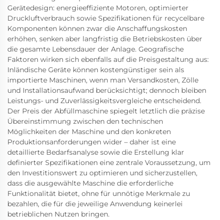
Gerätedesign: energieeffiziente Motoren, optimierter
Druckluftverbrauch sowie Spezifikationen für recycelbare
Komponenten können zwar die Anschaffungskosten
erhöhen, senken aber langfristig die Betriebskosten über
die gesamte Lebensdauer der Anlage. Geografische
Faktoren wirken sich ebenfalls auf die Preisgestaltung aus:
Inländische Geräte können kostengünstiger sein als
importierte Maschinen, wenn man Versandkosten, Zölle
und Installationsaufwand berücksichtigt; dennoch bleiben
Leistungs- und Zuverlässigkeitsvergleiche entscheidend.
Der Preis der Abfüllmaschine spiegelt letztlich die präzise
Übereinstimmung zwischen den technischen
Möglichkeiten der Maschine und den konkreten
Produktionsanforderungen wider – daher ist eine
detaillierte Bedarfsanalyse sowie die Erstellung klar
definierter Spezifikationen eine zentrale Voraussetzung, um
den Investitionswert zu optimieren und sicherzustellen,
dass die ausgewählte Maschine die erforderliche
Funktionalität bietet, ohne für unnötige Merkmale zu
bezahlen, die für die jeweilige Anwendung keinerlei
betrieblichen Nutzen bringen.