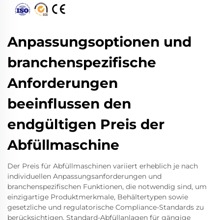
Anpassungsoptionen und
branchenspezifische
Anforderungen
beeinflussen den
endgültigen Preis der
Abfüllmaschine
Der Preis für Abfüllmaschinen variiert erheblich je nach
individuellen Anpassungsanforderungen und
branchenspezifischen Funktionen, die notwendig sind, um
einzigartige Produktmerkmale, Behältertypen sowie
gesetzliche und regulatorische Compliance-Standards zu
berücksichtigen. Standard-Abfüllanlagen für gängige