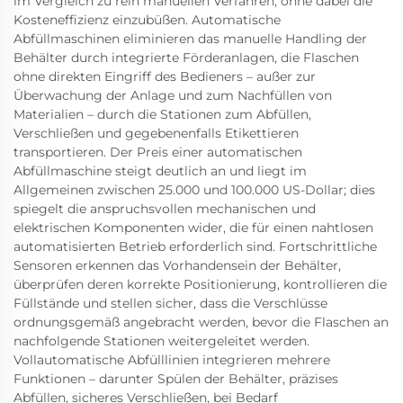
im Vergleich zu rein manuellen Verfahren, ohne dabei die
Kosteneffizienz einzubüßen. Automatische
Abfüllmaschinen eliminieren das manuelle Handling der
Behälter durch integrierte Förderanlagen, die Flaschen
ohne direkten Eingriff des Bedieners – außer zur
Überwachung der Anlage und zum Nachfüllen von
Materialien – durch die Stationen zum Abfüllen,
Verschließen und gegebenenfalls Etikettieren
transportieren. Der Preis einer automatischen
Abfüllmaschine steigt deutlich an und liegt im
Allgemeinen zwischen 25.000 und 100.000 US-Dollar; dies
spiegelt die anspruchsvollen mechanischen und
elektrischen Komponenten wider, die für einen nahtlosen
automatisierten Betrieb erforderlich sind. Fortschrittliche
Sensoren erkennen das Vorhandensein der Behälter,
überprüfen deren korrekte Positionierung, kontrollieren die
Füllstände und stellen sicher, dass die Verschlüsse
ordnungsgemäß angebracht werden, bevor die Flaschen an
nachfolgende Stationen weitergeleitet werden.
Vollautomatische Abfülllinien integrieren mehrere
Funktionen – darunter Spülen der Behälter, präzises
Abfüllen, sicheres Verschließen, bei Bedarf