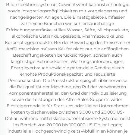
Bildinspektionssysteme, Gewichtsverifikationstechnologie
sowie Integrationsmöglichkeiten mit vorgelagerten und
nachgelagerten Anlagen. Die Einsatzgebiete umfassen
zahlreiche Branchen wie kohlensäurehaltige
Erfrischungsgetränke, stilles Wasser, Säfte, Milchprodukte,
alkoholische Getränke, Speiseöle, Pharmazeutika und
Körperpflegeprodukte. Bei der Bewertung des Preises einer
Abfüllmaschine müssen Käufer nicht nur die anfänglichen
Beschaffungskosten berücksichtigen, sondern auch
langfristige Betriebskosten, Wartungsanforderungen,
Energieverbrauch sowie die potenzielle Rendite durch
erhöhte Produktionskapazität und reduzierte
Personalkosten. Die Preisstruktur spiegelt üblicherweise
die Bauqualität der Maschine, den Ruf der verwendeten
Komponentenhersteller, den Grad der Individualisierung
sowie die Leistungen des After-Sales-Supports wider.
Einsteigermodelle für Start-ups oder kleine Unternehmen
kosten typischerweise zwischen 5.000 und 20.000 US-
Dollar, während mittelklasse automatisierte Systeme meist
im Bereich von 20.000 bis 100.000 US-Dollar liegen;
industrielle Hochgeschwindigkeits-Abfülllinien können je