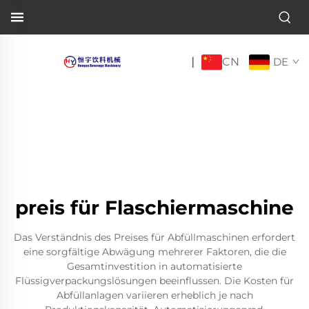
CN
|
DE
preis für Flaschiermaschine
Das Verständnis des Preises für Abfüllmaschinen erfordert
eine sorgfältige Abwägung mehrerer Faktoren, die die
Gesamtinvestition in automatisierte
Flüssigverpackungslösungen beeinflussen. Die Kosten für
Abfüllanlagen variieren erheblich je nach