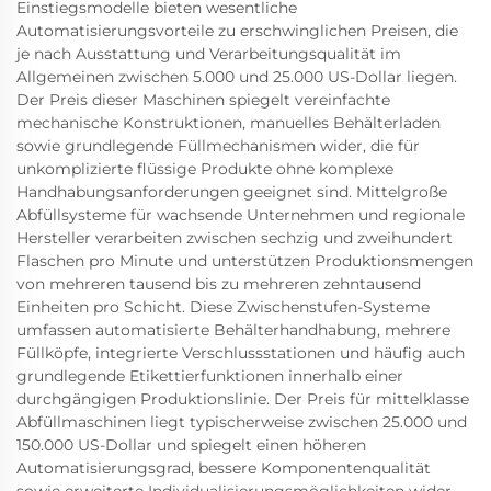
Einstiegsmodelle bieten wesentliche
Automatisierungsvorteile zu erschwinglichen Preisen, die
je nach Ausstattung und Verarbeitungsqualität im
Allgemeinen zwischen 5.000 und 25.000 US-Dollar liegen.
Der Preis dieser Maschinen spiegelt vereinfachte
mechanische Konstruktionen, manuelles Behälterladen
sowie grundlegende Füllmechanismen wider, die für
unkomplizierte flüssige Produkte ohne komplexe
Handhabungsanforderungen geeignet sind. Mittelgroße
Abfüllsysteme für wachsende Unternehmen und regionale
Hersteller verarbeiten zwischen sechzig und zweihundert
Flaschen pro Minute und unterstützen Produktionsmengen
von mehreren tausend bis zu mehreren zehntausend
Einheiten pro Schicht. Diese Zwischenstufen-Systeme
umfassen automatisierte Behälterhandhabung, mehrere
Füllköpfe, integrierte Verschlussstationen und häufig auch
grundlegende Etikettierfunktionen innerhalb einer
durchgängigen Produktionslinie. Der Preis für mittelklasse
Abfüllmaschinen liegt typischerweise zwischen 25.000 und
150.000 US-Dollar und spiegelt einen höheren
Automatisierungsgrad, bessere Komponentenqualität