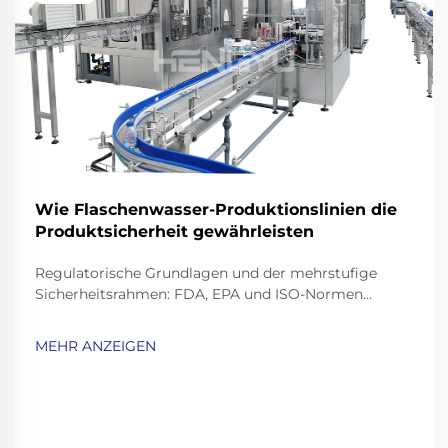
Wie Flaschenwasser-Produktionslinien die
Produktsicherheit gewährleisten
Regulatorische Grundlagen und der mehrstufige
Sicherheitsrahmen: FDA, EPA und ISO-Normen
speziell für Abfüllanlagen für Mineralwasser. Die
Mineralwasserbranche arbeitet innerhalb eines
MEHR ANZEIGEN
ziemlich strengen Regelwerks. Die FDA hat
sogenannte Good Ma...