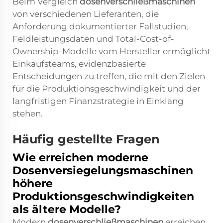
Beim Vergleich
dosenverschließmaschinen
von verschiedenen Lieferanten, die
Anforderung dokumentierter Fallstudien,
Feldleistungsdaten und Total-Cost-of-
Ownership-Modelle vom Hersteller ermöglicht
Einkaufsteams, evidenzbasierte
Entscheidungen zu treffen, die mit den Zielen
für die Produktionsgeschwindigkeit und der
langfristigen Finanzstrategie in Einklang
stehen.
Häufig gestellte Fragen
Wie erreichen moderne
Dosenversiegelungsmaschinen
höhere
Produktionsgeschwindigkeiten
als ältere Modelle?
Modern
dosenverschließmaschinen
erreichen