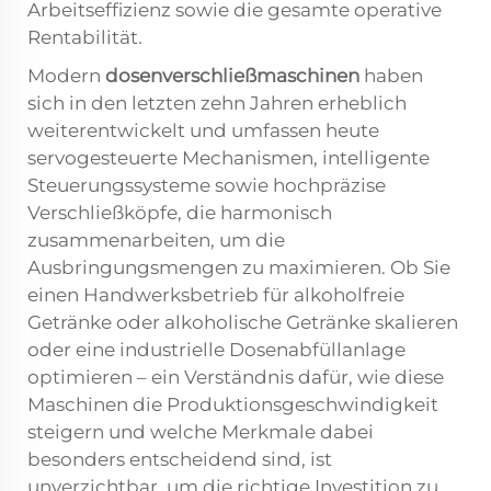
Arbeitseffizienz sowie die gesamte operative
Rentabilität.
Modern
dosenverschließmaschinen
haben
sich in den letzten zehn Jahren erheblich
weiterentwickelt und umfassen heute
servogesteuerte Mechanismen, intelligente
Steuerungssysteme sowie hochpräzise
Verschließköpfe, die harmonisch
zusammenarbeiten, um die
Ausbringungsmengen zu maximieren. Ob Sie
einen Handwerksbetrieb für alkoholfreie
Getränke oder alkoholische Getränke skalieren
oder eine industrielle Dosenabfüllanlage
optimieren – ein Verständnis dafür, wie diese
Maschinen die Produktionsgeschwindigkeit
steigern und welche Merkmale dabei
besonders entscheidend sind, ist
unverzichtbar, um die richtige Investition zu