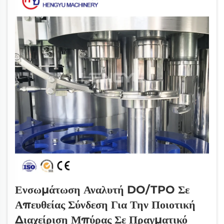
Ενσωμάτωση Αναλυτή DO/TPO Σε
Απευθείας Σύνδεση Για Την Ποιοτική
Διαχείριση Μπύρας Σε Πραγματικό