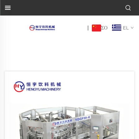
ΣΟ
|
EL