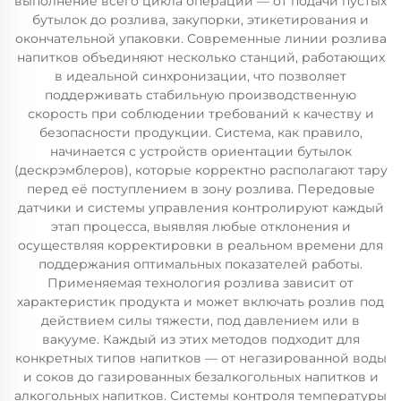
выполнение всего цикла операций — от подачи пустых
бутылок до розлива, закупорки, этикетирования и
окончательной упаковки. Современные линии розлива
напитков объединяют несколько станций, работающих
в идеальной синхронизации, что позволяет
поддерживать стабильную производственную
скорость при соблюдении требований к качеству и
безопасности продукции. Система, как правило,
начинается с устройств ориентации бутылок
(дескрэмблеров), которые корректно располагают тару
перед её поступлением в зону розлива. Передовые
датчики и системы управления контролируют каждый
этап процесса, выявляя любые отклонения и
осуществляя корректировки в реальном времени для
поддержания оптимальных показателей работы.
Применяемая технология розлива зависит от
характеристик продукта и может включать розлив под
действием силы тяжести, под давлением или в
вакууме. Каждый из этих методов подходит для
конкретных типов напитков — от негазированной воды
и соков до газированных безалкогольных напитков и
алкогольных напитков. Системы контроля температуры