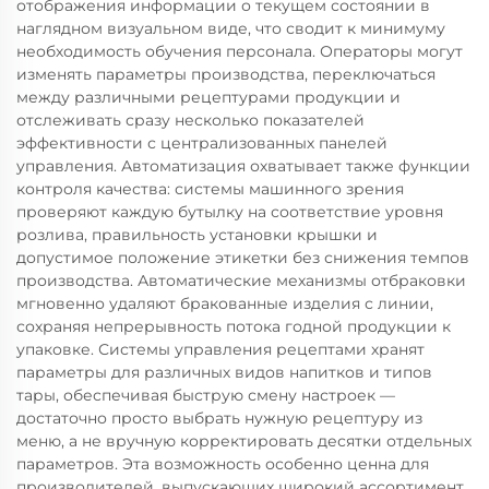
отображения информации о текущем состоянии в
наглядном визуальном виде, что сводит к минимуму
необходимость обучения персонала. Операторы могут
изменять параметры производства, переключаться
между различными рецептурами продукции и
отслеживать сразу несколько показателей
эффективности с централизованных панелей
управления. Автоматизация охватывает также функции
контроля качества: системы машинного зрения
проверяют каждую бутылку на соответствие уровня
розлива, правильность установки крышки и
допустимое положение этикетки без снижения темпов
производства. Автоматические механизмы отбраковки
мгновенно удаляют бракованные изделия с линии,
сохраняя непрерывность потока годной продукции к
упаковке. Системы управления рецептами хранят
параметры для различных видов напитков и типов
тары, обеспечивая быструю смену настроек —
достаточно просто выбрать нужную рецептуру из
меню, а не вручную корректировать десятки отдельных
параметров. Эта возможность особенно ценна для
производителей, выпускающих широкий ассортимент