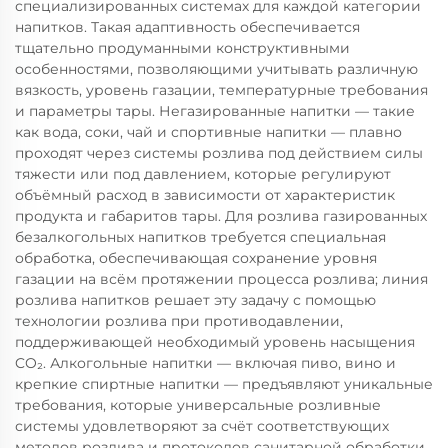
специализированных системах для каждой категории
напитков. Такая адаптивность обеспечивается
тщательно продуманными конструктивными
особенностями, позволяющими учитывать различную
вязкость, уровень газации, температурные требования
и параметры тары. Негазированные напитки — такие
как вода, соки, чай и спортивные напитки — плавно
проходят через системы розлива под действием силы
тяжести или под давлением, которые регулируют
объёмный расход в зависимости от характеристик
продукта и габаритов тары. Для розлива газированных
безалкогольных напитков требуется специальная
обработка, обеспечивающая сохранение уровня
газации на всём протяжении процесса розлива; линия
розлива напитков решает эту задачу с помощью
технологии розлива при противодавлении,
поддерживающей необходимый уровень насыщения
CO₂. Алкогольные напитки — включая пиво, вино и
крепкие спиртные напитки — предъявляют уникальные
требования, которые универсальные розливные
системы удовлетворяют за счёт соответствующих
методов розлива и протоколов санитарной обработки,