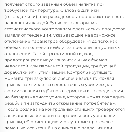
получает строго заданный объём напитка при
требуемой температуре. Силовые датчики
(тензодатчики) или расходомеры проверяют точность
наполнения каждой бутылки, а алгоритмы
статистического контроля технологических процессов
выявляют тенденции, указывающие на возможное
отклонение параметров оборудования до того, как
объёмы наполнения выйдут за пределы допустимых
отклонений. Такой проактивный подход
предотвращает выпуск значительных объёмов
недолитой или перелитой продукции, требующей
доработки или утилизации. Контроль крутящего
момента при закупорке обеспечивает, что каждая
крышка затягивается с достаточным усилием для
формирования надёжного герметичного соединения,
но без чрезмерного усилия, которое может повредить
резьбу или затруднить открывание потребителем.
После розлива на контрольных станциях проверяются
запечатанные ёмкости на правильность установки
крышки, её ориентацию и отсутствие протечек с
помощью испытаний на снижение давления или