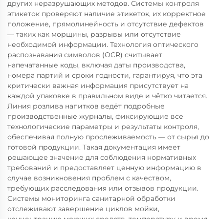
других неразрушающих методов. Системы контроля
этикеток проверяют наличие этикеток, их корректное
положение, прямолинейность и отсутствие дефектов
— таких как морщины, разрывы или отсутствие
необходимой информации. Технология оптического
распознавания символов (OCR) считывает
напечатанные коды, включая даты производства,
номера партий и сроки годности, гарантируя, что эта
критически важная информация присутствует на
каждой упаковке в правильном виде и чётко читается.
Линия розлива напитков ведёт подробные
производственные журналы, фиксирующие все
технологические параметры и результаты контроля,
обеспечивая полную прослеживаемость — от сырья до
готовой продукции. Такая документация имеет
решающее значение для соблюдения нормативных
требований и предоставляет ценную информацию в
случае возникновения проблем с качеством,
требующих расследования или отзывов продукции.
Системы мониторинга санитарной обработки
отслеживают завершение циклов мойки,