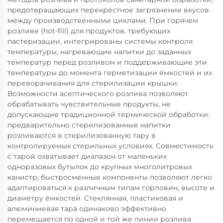
предотвращающих перекрёстное загрязнение вкусов
между производственными циклами. При горячем
розливе (hot-fill) для продуктов, требующих
пастеризации, интегрированы системы контроля
температуры, нагревающие напитки до заданных
температур перед розливом и поддерживающие эти
температуры до момента герметизации ёмкостей и их
переворачивания для стерилизации крышки.
Возможности асептического розлива позволяют
обрабатывать чувствительные продукты, не
допускающие традиционной термической обработки:
предварительно стерилизованные напитки
розливаются в стерилизованную тару в
контролируемых стерильных условиях. Совместимость
с тарой охватывает диапазон от маленьких
одноразовых бутылок до крупных многолитровых
канистр; быстросменные компоненты позволяют легко
адаптироваться к различным типам горловин, высоте и
диаметру ёмкостей. Стеклянная, пластиковая и
алюминиевая тара одинаково эффективно
перемещается по одной и той же линии розлива