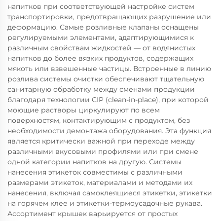
напитков при соответствующей настройке систем
транспортировки, предотвращающих разрушение или
деформацию. Самые розливные клапаны оснащены
регулируемыми элементами, адаптирующимися к
различным свойствам жидкостей — от водянистых
напитков до более вязких продуктов, содержащих
мякоть или взвешенные частицы. Встроенные в линию
розлива системы очистки обеспечивают тщательную
санитарную обработку между сменами продукции
благодаря технологии CIP (clean-in-place), при которой
моющие растворы циркулируют по всем
поверхностям, контактирующим с продуктом, без
необходимости демонтажа оборудования. Эта функция
является критически важной при переходе между
различными вкусовыми профилями или при смене
одной категории напитков на другую. Системы
нанесения этикеток совместимы с различными
размерами этикеток, материалами и методами их
нанесения, включая самоклеящиеся этикетки, этикетки
на горячем клее и этикетки-термоусадочные рукава.
Ассортимент крышек варьируется от простых