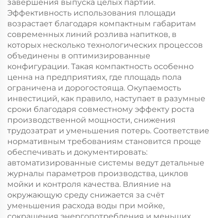
завершения выпуска целых партий.
Эффективность использования площади
возрастает благодаря компактным габаритам
современных линий розлива напитков, в
которых несколько технологических процессов
объединены в оптимизированные
конфигурации. Такая компактность особенно
ценна на предприятиях, где площадь пола
ограничена и дорогостояща. Окупаемость
инвестиций, как правило, наступает в разумные
сроки благодаря совместному эффекту роста
производственной мощности, снижения
трудозатрат и уменьшения потерь. Соответствие
нормативным требованиям становится проще
обеспечивать и документировать:
автоматизированные системы ведут детальные
журналы параметров производства, циклов
мойки и контроля качества. Влияние на
окружающую среду снижается за счёт
уменьшения расхода воды при мойке,
сокращения энергопотребления и меньших