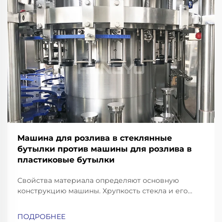
Машина для розлива в стеклянные
бутылки против машины для розлива в
пластиковые бутылки
Свойства материала определяют основную
конструкцию машины. Хрупкость стекла и его
тепловая масса: почему для розлива в стеклянные
бутылки требуются усиленные рамы, конвейеры с
ПОДРОБНЕЕ