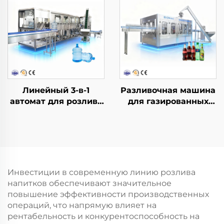
Линейный 3-в-1
Разливочная машина
автомат для розлива
для газированных
воды в бочки QGF600
напитков DCGF40-40-
12
Инвестиции в современную линию розлива
напитков обеспечивают значительное
повышение эффективности производственных
операций, что напрямую влияет на
рентабельность и конкурентоспособность на