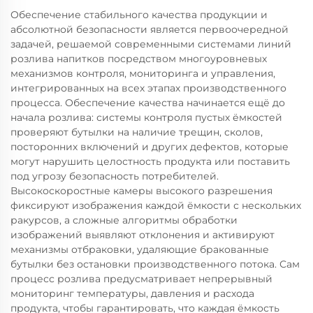
Обеспечение стабильного качества продукции и
абсолютной безопасности является первоочередной
задачей, решаемой современными системами линий
розлива напитков посредством многоуровневых
механизмов контроля, мониторинга и управления,
интегрированных на всех этапах производственного
процесса. Обеспечение качества начинается ещё до
начала розлива: системы контроля пустых ёмкостей
проверяют бутылки на наличие трещин, сколов,
посторонних включений и других дефектов, которые
могут нарушить целостность продукта или поставить
под угрозу безопасность потребителей.
Высокоскоростные камеры высокого разрешения
фиксируют изображения каждой ёмкости с нескольких
ракурсов, а сложные алгоритмы обработки
изображений выявляют отклонения и активируют
механизмы отбраковки, удаляющие бракованные
бутылки без остановки производственного потока. Сам
процесс розлива предусматривает непрерывный
мониторинг температуры, давления и расхода
продукта, чтобы гарантировать, что каждая ёмкость