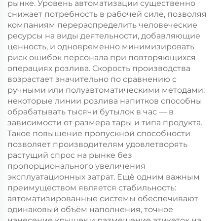
рынке. Уровень автоматизации существенно
снижает потребность в рабочей силе, позволяя
компаниям перераспределить человеческие
ресурсы на виды деятельности, добавляющие
ценность, и одновременно минимизировать
риск ошибок персонала при повторяющихся
операциях розлива. Скорость производства
возрастает значительно по сравнению с
ручными или полуавтоматическими методами:
некоторые линии розлива напитков способны
обрабатывать тысячи бутылок в час — в
зависимости от размера тары и типа продукта.
Такое повышение пропускной способности
позволяет производителям удовлетворять
растущий спрос на рынке без
пропорционального увеличения
эксплуатационных затрат. Ещё одним важным
преимуществом является стабильность:
автоматизированные системы обеспечивают
одинаковый объём наполнения, точное
нанесение крышек и размещение этикеток на