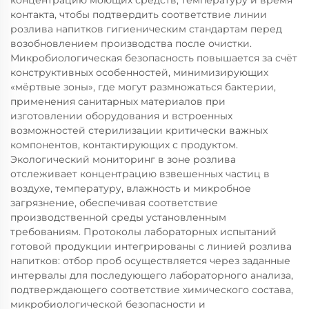
концентрацию моющих средств, температуру и время
контакта, чтобы подтвердить соответствие линии
розлива напитков гигиеническим стандартам перед
возобновлением производства после очистки.
Микробиологическая безопасность повышается за счёт
конструктивных особенностей, минимизирующих
«мёртвые зоны», где могут размножаться бактерии,
применения санитарных материалов при
изготовлении оборудования и встроенных
возможностей стерилизации критически важных
компонентов, контактирующих с продуктом.
Экологический мониторинг в зоне розлива
отслеживает концентрацию взвешенных частиц в
воздухе, температуру, влажность и микробное
загрязнение, обеспечивая соответствие
производственной среды установленным
требованиям. Протоколы лабораторных испытаний
готовой продукции интегрированы с линией розлива
напитков: отбор проб осуществляется через заданные
интервалы для последующего лабораторного анализа,
подтверждающего соответствие химического состава,
микробиологической безопасности и