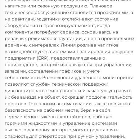
напитков или сезонную продукцию. Плановое
техническое обслуживание становится проактивным, а
не реактивным: датчики отслеживают состояние
оборудования и прогнозируют момент, когда
компоненты потребуют сервиса, основываясь на
реальных режимах эксплуатации, а не на произвольных
временных интервалах. Линия розлива напитков
взаимодействует с системами планирования ресурсов
предприятия (ERP), предоставляя данные о
производстве, которые используются при управлении
запасами, составлении графиков и учёте
себестоимости. Возможности удалённого мониторинга
позволяют службам технической поддержки
диагностировать неисправности и зачастую устранять
их без выезда на объект, сокращая продолжительность
простоев. Технологии автоматизации также повышают
безопасность на рабочем месте, беря на себя
перемещение тяжёлых контейнеров, работу с
горячими жидкостями и управление системами
высокого давления, которые могут представлять
опасность для операторов при ручном управлении.