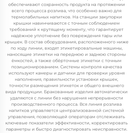
обеспечивают сохранность продукта на протяжении
всего процесса розлива, что особенно важно для
термолабильных напитков. На станции закупорки
крышки навинчиваются с точным соблюдением
требований к крутящему моменту, что гарантирует
надёжное уплотнение без повреждения тары или
крышек. В состав оборудования, расположенного ниже
по ходу линии, входят этикетировальные машины,
наносящие этикетки на переднюю и заднюю стороны
ёмкостей, а также обёрточные этикетки с точным
позиционированием. Системы контроля качества
используют камеры и датчики для проверки уровня
наполнения, правильности установки крышек,
точности размещения этикеток и общего внешнего
вида продукции. Бракованные изделия автоматически
удаляются с линии без нарушения непрерывности
производственного процесса. Вся линия розлива
напитков управляется централизованной системой
управления, позволяющей операторам отслеживать
ключевые показатели эффективности, корректировать
параметры и быстро диагностировать неисправности.