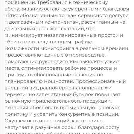
помещений. Требования к техническому
обслуживанию остаются умеренными благодаря
чётко обозначенным точкам сервисного доступа
и долговечным компонентам, рассчитанным на
длительный срок эксплуатации, что
минимизирует незапланированные простои и
сбои в производственном графике.
Возможности мониторинга в реальном времени
предоставляют данные о производстве,
помогающие руководителям выявлять узкие
места, оптимизировать рабочие процессы и
принимать обоснованные решения по
планированию мощностей. Профессиональный
внешний вид равномерно наполненных и
герметично запечатанных бутылок повышает
рыночную привлекательность продукции,
позволяя обосновать премиальную ценовую
политику и укрепить конкурентные позиции.
Окупаемость инвестиций, как правило,
наступает в разумные сроки благодаря росту
производственной мощности и снижению