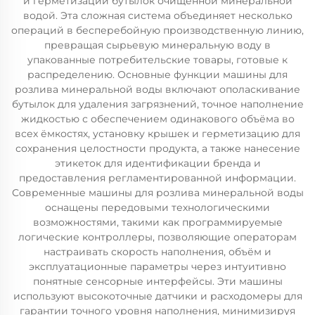
и герметизации бутылок очищенной минеральной
водой. Эта сложная система объединяет несколько
операций в бесперебойную производственную линию,
превращая сырьевую минеральную воду в
упакованные потребительские товары, готовые к
распределению. Основные функции машины для
розлива минеральной воды включают ополаскивание
бутылок для удаления загрязнений, точное наполнение
жидкостью с обеспечением одинакового объёма во
всех ёмкостях, установку крышек и герметизацию для
сохранения целостности продукта, а также нанесение
этикеток для идентификации бренда и
предоставления регламентированной информации.
Современные машины для розлива минеральной воды
оснащены передовыми технологическими
возможностями, такими как программируемые
логические контроллеры, позволяющие операторам
настраивать скорость наполнения, объём и
эксплуатационные параметры через интуитивно
понятные сенсорные интерфейсы. Эти машины
используют высокоточные датчики и расходомеры для
гарантии точного уровня наполнения, минимизируя