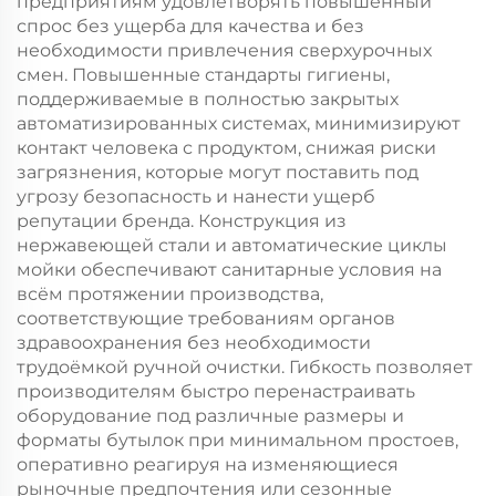
предприятиям удовлетворять повышенный
спрос без ущерба для качества и без
необходимости привлечения сверхурочных
смен. Повышенные стандарты гигиены,
поддерживаемые в полностью закрытых
автоматизированных системах, минимизируют
контакт человека с продуктом, снижая риски
загрязнения, которые могут поставить под
угрозу безопасность и нанести ущерб
репутации бренда. Конструкция из
нержавеющей стали и автоматические циклы
мойки обеспечивают санитарные условия на
всём протяжении производства,
соответствующие требованиям органов
здравоохранения без необходимости
трудоёмкой ручной очистки. Гибкость позволяет
производителям быстро перенастраивать
оборудование под различные размеры и
форматы бутылок при минимальном простоев,
оперативно реагируя на изменяющиеся
рыночные предпочтения или сезонные