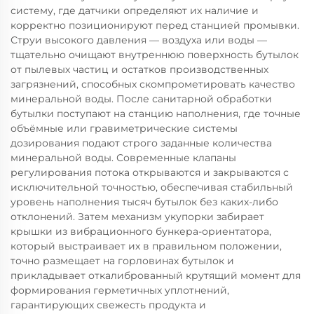
систему, где датчики определяют их наличие и
корректно позиционируют перед станцией промывки.
Струи высокого давления — воздуха или воды —
тщательно очищают внутреннюю поверхность бутылок
от пылевых частиц и остатков производственных
загрязнений, способных скомпрометировать качество
минеральной воды. После санитарной обработки
бутылки поступают на станцию наполнения, где точные
объёмные или гравиметрические системы
дозирования подают строго заданные количества
минеральной воды. Современные клапаны
регулирования потока открываются и закрываются с
исключительной точностью, обеспечивая стабильный
уровень наполнения тысяч бутылок без каких-либо
отклонений. Затем механизм укупорки забирает
крышки из вибрационного бункера-ориентатора,
который выстраивает их в правильном положении,
точно размещает на горловинах бутылок и
прикладывает откалиброванный крутящий момент для
формирования герметичных уплотнений,
гарантирующих свежесть продукта и