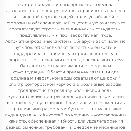
потери продукта и одновременно повышая
эффективность. Конструкция, как правило, выполнена
из пищевой нержавеющей стали, устойчивой к
коррозии и обеспечивающей тщательную очистку, что
соответствует строгим гигиеническим стандартам,
предъявляемым к производству напитков.
Автоматизированные системы обнаруживают наличие
бутылок, отбраковывают дефектные ёмкости и
поддерживают стабильную производственную
скорость — от нескольких сотен до нескольких тысяч
бутылок в час в зависимости от модели и
конфигурации. Области применения машин для
розлива минеральной воды охватывают широкий
спектр секторов: коммерческие розливные заводы,
предприятия по розливу родниковой воды,
муниципальные центры водоподготовки и компании
по производству напитков. Такие машины совместимы
с различными размерами бутылок — от маленьких
индивидуальных ёмкостей до крупных многогаллонных
канистр, обеспечивая гибкость для удовлетворения
разных рыночных требований. Внедрение механизмов