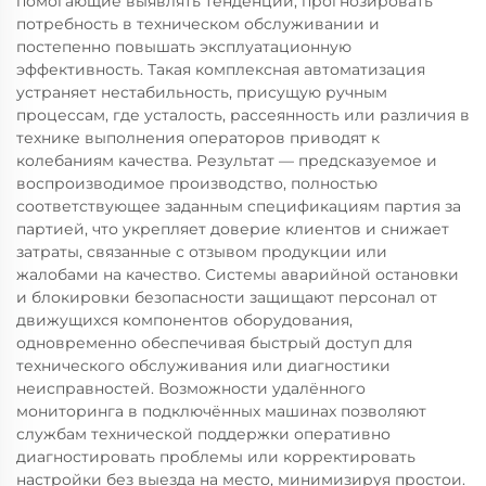
помогающие выявлять тенденции, прогнозировать
потребность в техническом обслуживании и
постепенно повышать эксплуатационную
эффективность. Такая комплексная автоматизация
устраняет нестабильность, присущую ручным
процессам, где усталость, рассеянность или различия в
технике выполнения операторов приводят к
колебаниям качества. Результат — предсказуемое и
воспроизводимое производство, полностью
соответствующее заданным спецификациям партия за
партией, что укрепляет доверие клиентов и снижает
затраты, связанные с отзывом продукции или
жалобами на качество. Системы аварийной остановки
и блокировки безопасности защищают персонал от
движущихся компонентов оборудования,
одновременно обеспечивая быстрый доступ для
технического обслуживания или диагностики
неисправностей. Возможности удалённого
мониторинга в подключённых машинах позволяют
службам технической поддержки оперативно
диагностировать проблемы или корректировать
настройки без выезда на место, минимизируя простои.