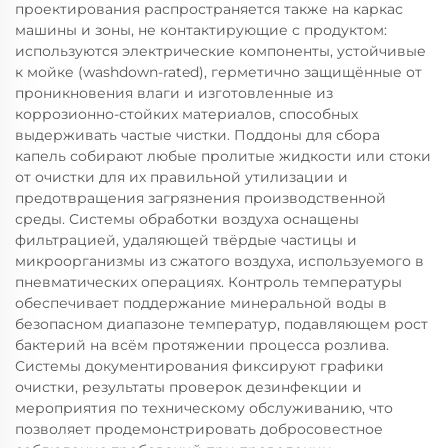
проектирования распространяется также на каркас
машины и зоны, не контактирующие с продуктом:
используются электрические компоненты, устойчивые
к мойке (washdown-rated), герметично защищённые от
проникновения влаги и изготовленные из
коррозионно-стойких материалов, способных
выдерживать частые чистки. Поддоны для сбора
капель собирают любые пролитые жидкости или стоки
от очистки для их правильной утилизации и
предотвращения загрязнения производственной
среды. Системы обработки воздуха оснащены
фильтрацией, удаляющей твёрдые частицы и
микроорганизмы из сжатого воздуха, используемого в
пневматических операциях. Контроль температуры
обеспечивает поддержание минеральной воды в
безопасном диапазоне температур, подавляющем рост
бактерий на всём протяжении процесса розлива.
Системы документирования фиксируют графики
очистки, результаты проверок дезинфекции и
мероприятия по техническому обслуживанию, что
позволяет продемонстрировать добросовестное