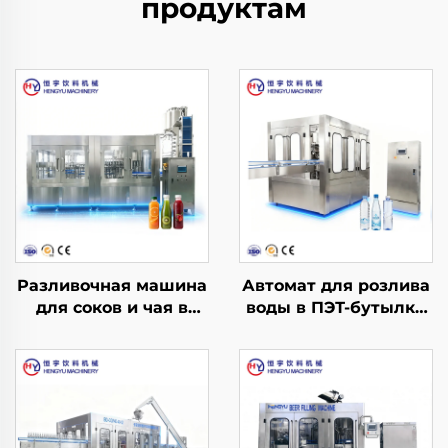
продуктам
Разливочная машина
Автомат для розлива
для соков и чая в
воды в ПЭТ-бутылки
ПЭТ-бутылки с
CGF14-12-5
горячим розливом
RCGF40-40-10