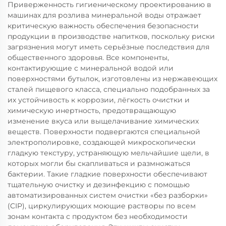
Приверженность гигиеническому проектированию в
машинах для розлива минеральной воды отражает
критическую важность обеспечения безопасности
продукции в производстве напитков, поскольку риски
загрязнения могут иметь серьёзные последствия для
общественного здоровья. Все компоненты,
контактирующие с минеральной водой или
поверхностями бутылок, изготовлены из нержавеющих
сталей пищевого класса, специально подобранных за
их устойчивость к коррозии, лёгкость очистки и
химическую инертность, предотвращающую
изменение вкуса или выщелачивание химических
веществ. Поверхности подвергаются специальной
электрополировке, создающей микроскопически
гладкую текстуру, устраняющую мельчайшие щели, в
которых могли бы скапливаться и размножаться
бактерии. Такие гладкие поверхности обеспечивают
тщательную очистку и дезинфекцию с помощью
автоматизированных систем очистки «без разборки»
(CIP), циркулирующих моющие растворы по всем
зонам контакта с продуктом без необходимости