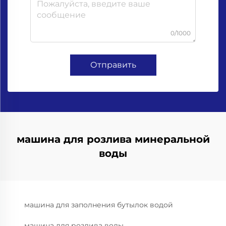
0/1000
Отправить
машина для розлива минеральной
воды
машина для заполнения бутылок водой
машина для розлива воды