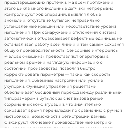
предотвращающих протечки. На всём протяжении
этого цикла многочисленные датчики непрерывно
контролируют ход операций, выявляя любые
аномалии: отсутствие бутылок, неправильно
установленные крышки или несоответствие уровня
наполнения. При обнаружении отклонений система
автоматически отбраковывает дефектные единицы, не
останавливая работу всей линии и тем самым сохраняя
общую производительность. Сенсорные интерфейсы
«человек–машина» предоставляют операторам в
реальном времени наглядную информацию о
состоянии производства, позволяя быстро
корректировать параметры — такие как скорость
наполнения, объёмные настройки или усилие
укупорки. Функция управления рецептами
обеспечивает бесшовный переход между различными
типоразмерами бутылок за счёт вызова ранее
сохранённых конфигураций, что значительно
сокращает время переналадки по сравнению с ручной
настройкой. Возможности регистрации данных
фиксируют ключевые производственные метрики,