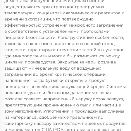
демонтажа оборудования. Эти циклы очистки
осуществляются при строго контролируемых
температурах, концентрациях химических реагентов и
времени экспозиции, что подтверждено
эффективностью устранения микробного загрязнения
в соответствии с установленными протоколами
пищевой безопасности. Конструктивные особенности,
такие как наклонные поверхности и полный отвод
жидкости, гарантируют отсутствие застойных участков,
где микроорганизмы могли бы размножаться между
циклами производства. Закрытые камеры розлива
защищают минеральную воду от воздушных
загрязнений во время критической операции
наполнения, когда бутылки открыты и продукт
подвержен воздействию окружающей среды. Системы
подачи воздуха с избыточным давлением в зонах
розлива создают направленный наружу поток воздуха,
препятствующий проникновению пыли или частиц в
зону наполнения. Уплотнения и прокладки выполнены
из материалов, одобренных Управлением по
санитарному надзору за качеством пищевых продуктов
и медикаментов США (FDA), которые сохраняют свои