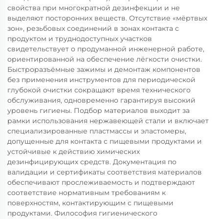
свойства при многократной дезинфекции и не
выделяют посторонних веществ. Отсутствие «мёртвых
зон», резьбовых соединений в зонах контакта с
продуктом и труднодоступных участков
свидетельствует о продуманной инженерной работе,
ориентированной на обеспечение лёгкости очистки.
Быстроразъёмные зажимы и демонтаж компонентов
без применения инструментов для периодической
глубокой очистки сокращают время технического
обслуживания, одновременно гарантируя высокий
уровень гигиены. Подбор материалов выходит за
рамки использования нержавеющей стали и включает
специализированные пластмассы и эластомеры,
допущенные для контакта с пищевыми продуктами и
устойчивые к действию химических
дезинфицирующих средств. Документация по
валидации и сертификаты соответствия материалов
обеспечивают прослеживаемость и подтверждают
соответствие нормативным требованиям к
поверхностям, контактирующим с пищевыми
продуктами. Философия гигиенического