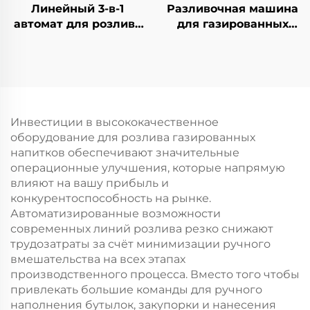
Линейный 3-в-1
Разливочная машина
автомат для розлива
для газированных
воды в бочки QGF900
напитков DCGF18-18-6
Инвестиции в высококачественное
оборудование для розлива газированных
напитков обеспечивают значительные
операционные улучшения, которые напрямую
влияют на вашу прибыль и
конкурентоспособность на рынке.
Автоматизированные возможности
современных линий розлива резко снижают
трудозатраты за счёт минимизации ручного
вмешательства на всех этапах
производственного процесса. Вместо того чтобы
привлекать большие команды для ручного
наполнения бутылок, закупорки и нанесения