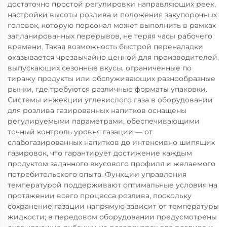
достаточно простой регулировки направляющих реек,
настройки высоты розлива и положения закупорочных
головок, которую персонал может выполнить в рамках
запланированных перерывов, не теряя часы рабочего
времени. Такая возможность быстрой переналадки
оказывается чрезвычайно ценной для производителей,
выпускающих сезонные вкусы, ограниченные по
тиражу продукты или обслуживающих разнообразные
рынки, где требуются различные форматы упаковки.
Системы инжекции углекислого газа в оборудовании
для розлива газированных напитков оснащены
регулируемыми параметрами, обеспечивающими
точный контроль уровня газации — от
слабогазированных напитков до интенсивно шипящих
газировок, что гарантирует достижение каждым
продуктом заданного вкусового профиля и желаемого
потребительского опыта. Функции управления
температурой поддерживают оптимальные условия на
протяжении всего процесса розлива, поскольку
сохранение газации напрямую зависит от температуры
жидкости; в передовом оборудовании предусмотрены