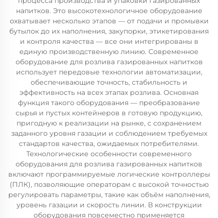
процесса производства и упаковки газированных
напитков. Это высокотехнологичное оборудование
охватывает несколько этапов — от подачи и промывки
бутылок до их наполнения, закупорки, этикетирования
и контроля качества — все они интегрированы в
единую производственную линию. Современное
оборудование для розлива газированных напитков
использует передовые технологии автоматизации,
обеспечивающие точность, стабильность и
эффективность на всех этапах розлива. Основная
функция такого оборудования — преобразование
сырья и пустых контейнеров в готовую продукцию,
пригодную к реализации на рынке, с сохранением
заданного уровня газации и соблюдением требуемых
стандартов качества, ожидаемых потребителями.
Технологические особенности современного
оборудования для розлива газированных напитков
включают программируемые логические контроллеры
(ПЛК), позволяющие операторам с высокой точностью
регулировать параметры, такие как объём наполнения,
уровень газации и скорость линии. В конструкции
оборудования повсеместно применяется