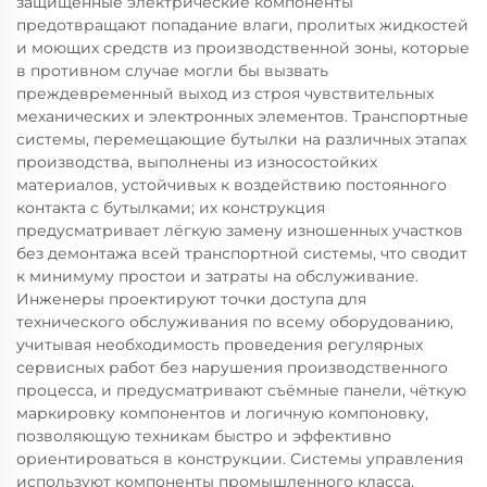
защищённые электрические компоненты
предотвращают попадание влаги, пролитых жидкостей
и моющих средств из производственной зоны, которые
в противном случае могли бы вызвать
преждевременный выход из строя чувствительных
механических и электронных элементов. Транспортные
системы, перемещающие бутылки на различных этапах
производства, выполнены из износостойких
материалов, устойчивых к воздействию постоянного
контакта с бутылками; их конструкция
предусматривает лёгкую замену изношенных участков
без демонтажа всей транспортной системы, что сводит
к минимуму простои и затраты на обслуживание.
Инженеры проектируют точки доступа для
технического обслуживания по всему оборудованию,
учитывая необходимость проведения регулярных
сервисных работ без нарушения производственного
процесса, и предусматривают съёмные панели, чёткую
маркировку компонентов и логичную компоновку,
позволяющую техникам быстро и эффективно
ориентироваться в конструкции. Системы управления
используют компоненты промышленного класса,