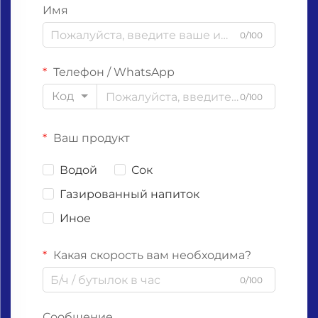
Имя
0/100
Телефон / WhatsApp
Код
0/100
Ваш продукт
Водой
Сок
Газированный напиток
Иное
Какая скорость вам необходима?
0/100
Сообщение