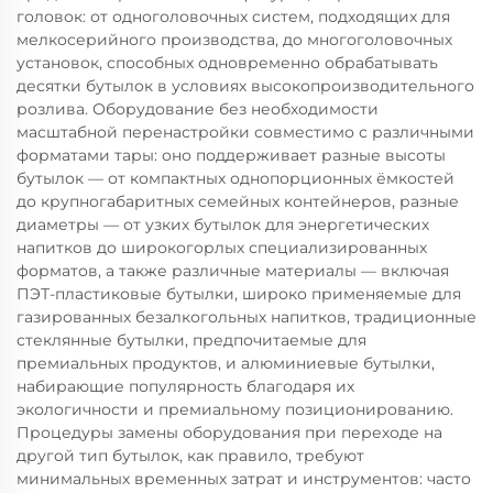
головок: от одноголовочных систем, подходящих для
мелкосерийного производства, до многоголовочных
установок, способных одновременно обрабатывать
десятки бутылок в условиях высокопроизводительного
розлива. Оборудование без необходимости
масштабной перенастройки совместимо с различными
форматами тары: оно поддерживает разные высоты
бутылок — от компактных однопорционных ёмкостей
до крупногабаритных семейных контейнеров, разные
диаметры — от узких бутылок для энергетических
напитков до широкогорлых специализированных
форматов, а также различные материалы — включая
ПЭТ-пластиковые бутылки, широко применяемые для
газированных безалкогольных напитков, традиционные
стеклянные бутылки, предпочитаемые для
премиальных продуктов, и алюминиевые бутылки,
набирающие популярность благодаря их
экологичности и премиальному позиционированию.
Процедуры замены оборудования при переходе на
другой тип бутылок, как правило, требуют
минимальных временных затрат и инструментов: часто