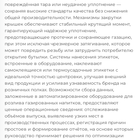
повреждённая тара или неудачное уплотнение —
сохраняя высокие стандарты качества без снижения
общей производительности. Механизмы закрутки
крышек обеспечивают стабильный крутящий момент,
гарантирующий надёжное уплотнение,
предотвращающее протечки и сохраняющее газацию,
при этом исключая чрезмерное затягивание, которое
может повредить резьбу или затруднить потребителю
открытие бутылки. Системы нанесения этикеток,
встроенные в оборудование, наклеивают
самоклеящиеся или термоусадочные этикетки с
идеальной точностью центровки, улучшая внешний
вид продукции и усиливая узнаваемость бренда на
розничных полках. Возможности сбора данных,
заложенные в автоматизированное оборудование для
розлива газированных напитков, предоставляют
ценные операционные сведения: отслеживание
объёмов выпуска, выявление узких мест в
производственных процессах, регистрация причин
простоев и формирование отчётов, на основе которых
руководство принимает решения по оптимизации