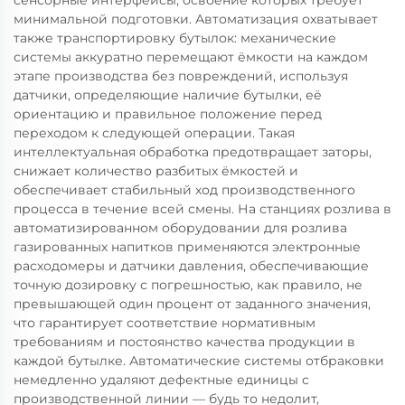
сенсорные интерфейсы, освоение которых требует
минимальной подготовки. Автоматизация охватывает
также транспортировку бутылок: механические
системы аккуратно перемещают ёмкости на каждом
этапе производства без повреждений, используя
датчики, определяющие наличие бутылки, её
ориентацию и правильное положение перед
переходом к следующей операции. Такая
интеллектуальная обработка предотвращает заторы,
снижает количество разбитых ёмкостей и
обеспечивает стабильный ход производственного
процесса в течение всей смены. На станциях розлива в
автоматизированном оборудовании для розлива
газированных напитков применяются электронные
расходомеры и датчики давления, обеспечивающие
точную дозировку с погрешностью, как правило, не
превышающей один процент от заданного значения,
что гарантирует соответствие нормативным
требованиям и постоянство качества продукции в
каждой бутылке. Автоматические системы отбраковки
немедленно удаляют дефектные единицы с
производственной линии — будь то недолит,