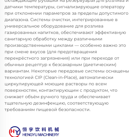
охлаждающие рубашки на резервуарах для розлива и
датчики температуры, сигнализирующие оператору
при отклонении параметров за пределы допустимого
диапазона. Системы очистки, интегрированные в
универсальное оборудование для розлива
газированных напитков, обеспечивают эффективную
санитарную обработку между различными
производственными циклами — особенно важно это
при смене вкусов (для предотвращения
перекрёстного загрязнения) или при переходе от
обычных рецептур к безсахарным (диетическим)
вариантам. Некоторые передовые системы оснащены
технологией CIP (Clean-in-Place), автоматически
циркулирующей моющие растворы по всем
поверхностям, контактирующим с продуктом, что
снижает объём ручного труда и обеспечивает
тщательную дезинфекцию, соответствующую
требованиям пищевой безопасности.