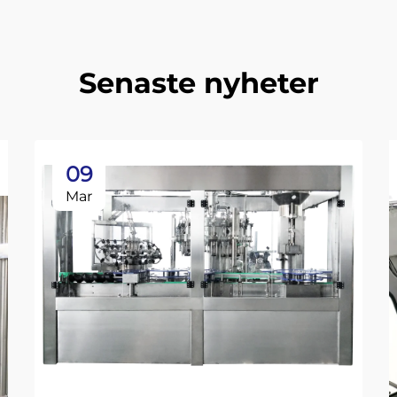
Senaste nyheter
09
Mar