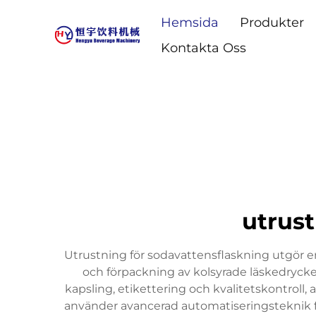
Hemsida
Produkter
Kontakta Oss
utrust
Utrustning för sodavattensflaskning utgör en
och förpackning av kolsyrade läskedrycker.
kapsling, etikettering och kvalitetskontrol
använder avancerad automatiseringsteknik fö