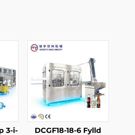
 3-i-
DCGF18-18-6 Fylld