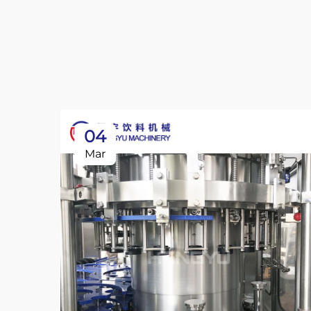
04
Mar