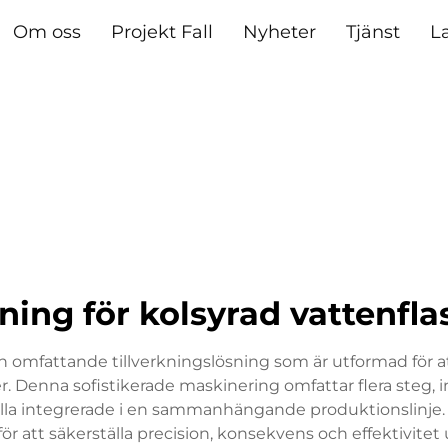
Om oss
Projekt Fall
Nyheter
Tjänst
L
ning för kolsyrad vattenfl
 omfattande tillverkningslösning som är utformad för at
 Denna sofistikerade maskinering omfattar flera steg, ink
l, alla integrerade i en sammanhängande produktionslinje
r att säkerställa precision, konsekvens och effektivitet