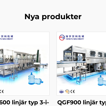
Nya produkter
00 linjär typ 3-i-
QGF900 linjär typ