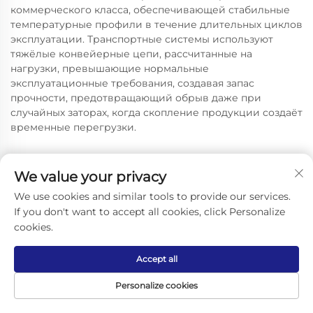
коммерческого класса, обеспечивающей стабильные
температурные профили в течение длительных циклов
эксплуатации. Транспортные системы используют
тяжёлые конвейерные цепи, рассчитанные на
нагрузки, превышающие нормальные
эксплуатационные требования, создавая запас
прочности, предотвращающий обрыв даже при
случайных заторах, когда скопление продукции создаёт
временные перегрузки.
We value your privacy
We use cookies and similar tools to provide our services.
If you don't want to accept all cookies, click Personalize
cookies.
Accept all
СВЯЖИТЕСЬ С НАМИ
Personalize cookies
Add: Китай, провинция Цзянсу, город
Чжанцзяган, посёлок Лэю, деревня Циньфэн,