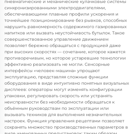
пневматические и механические кулачковые системы
синхронизированными электродвигателями,
обеспечивающими плавные профили ускорения и
точнейшее позиционирование без рывков, способных
нарушить равномерность содержимого газированных
напитков или вызвать неустойчивость бутылок. Такое
совершенствованное управление движением
позволяет бережно обращаться с продукцией даже
при высоких скоростях — сочетание, которое кажется
противоречивым, но которое устаревшие технологии
эффективно реализовать не могли. Сенсорные
интерфейсы «человек–машина» упрощают
эксплуатацию, представляя сложные функции
оборудования в виде интуитивно понятных визуальных
дисплеев: операторы могут изменять конфигурации
упаковки, регулировать скорость или устранять
неисправности без необходимости обращаться к
объёмным руководствам по эксплуатации или
вызывать техников для выполнения незначительных
настроек. Функция управления рецептами позволяет
сохранять множество производственных параметров в
виде именованных предустановок; таким образом,