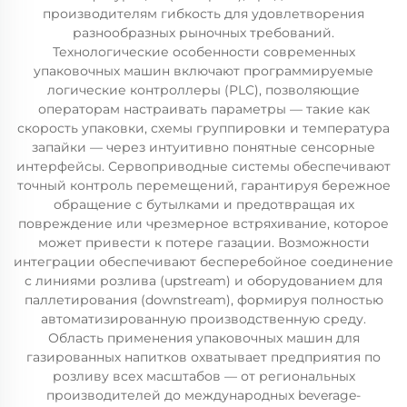
производителям гибкость для удовлетворения
разнообразных рыночных требований.
Технологические особенности современных
упаковочных машин включают программируемые
логические контроллеры (PLC), позволяющие
операторам настраивать параметры — такие как
скорость упаковки, схемы группировки и температура
запайки — через интуитивно понятные сенсорные
интерфейсы. Сервоприводные системы обеспечивают
точный контроль перемещений, гарантируя бережное
обращение с бутылками и предотвращая их
повреждение или чрезмерное встряхивание, которое
может привести к потере газации. Возможности
интеграции обеспечивают бесперебойное соединение
с линиями розлива (upstream) и оборудованием для
паллетирования (downstream), формируя полностью
автоматизированную производственную среду.
Область применения упаковочных машин для
газированных напитков охватывает предприятия по
розливу всех масштабов — от региональных
производителей до международных beverage-