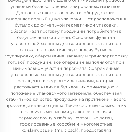
beverage-индустрии с целью оптимизации процесса
упаковки безалкогольных газированных напитков.
Данное высокотехнологичное оборудование
выполняет полный цикл упаковки — от расположения
бутылок до финальной герметичной упаковки,
обеспечивая поставку продукции потребителям в
безупречном состоянии. Основные функции
упаковочной машины для газированных напитков
включают автоматическую подачу бутылок,
группировку, обёртывание, запайку и транспортировку
готовой продукции, все операции выполняются при
минимальном участии персонала. Современные
упаковочные машины для газированных напитков
оснащены передовыми датчиками, которые
распознают наличие бутылок, их ориентацию и
положение упаковочного материала, обеспечивая
стабильное качество продукции на протяжении всего
производственного цикла. Такие системы совместимы
с различными типами упаковки, включая
термоусадочную плёнку, картонные лотки,
гофрированные коробки и многоместные
конфигурации (multipack), предоставляя