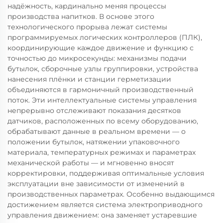
надёжность, кардинально меняя процессы
производства напитков. В основе этого
технологического прорыва лежат системы
программируемых логических контроллеров (ПЛК),
координирующие каждое движение и функцию с
точностью до микросекунды: механизмы подачи
бутылок, сборочные узлы группировки, устройства
нанесения плёнки и станции герметизации
объединяются в гармоничный производственный
поток. Эти интеллектуальные системы управления
непрерывно отслеживают показания десятков
датчиков, расположенных по всему оборудованию,
обрабатывают данные в реальном времени — о
положении бутылок, натяжении упаковочного
материала, температурных режимах и параметрах
механической работы — и мгновенно вносят
корректировки, поддерживая оптимальные условия
эксплуатации вне зависимости от изменений в
производственных параметрах. Особенно выдающимся
достижением является система электроприводного
управления движением: она заменяет устаревшие