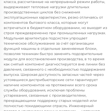
класса, рассчитанные на непрерывный режим работы,
выдерживают тепловые нагрузки длительных
производственных циклов без снижения
эксплуатационных характеристик, резко отличаясь от
компонентов бытового класса, которые могут
встречаться в бюджетном оборудовании, но выходят из
строя преждевременно при промышленных нагрузках.
Модульная архитектура подсистем упрощает
техническое обслуживание за счёт организации
функций машины в отдельные заменяемые блоки,
позволяя техникам быстро заменять подозрительные
модули для восстановления производства, в то время
как снятый компонент диагностируется вне линии без
давления, связанного с необходимостью поддержания
выпуска. Широкая доступность запасных частей через
устоявшиеся дистрибьюторские сети гарантирует
наличие компонентов на протяжении всего срока
службы оборудования, исключая проблемы
устаревания, связанные с производителями,
прекращающими поддержку старых моделей или
полностью покидающими отрасль. Инженерный