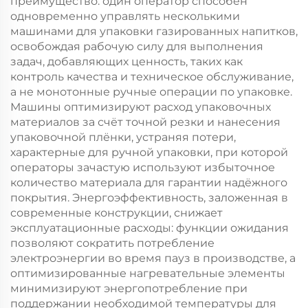
преимущество: один оператор способен
одновременно управлять несколькими
машинами для упаковки газированных напитков,
освобождая рабочую силу для выполнения
задач, добавляющих ценность, таких как
контроль качества и техническое обслуживание,
а не монотонные ручные операции по упаковке.
Машины оптимизируют расход упаковочных
материалов за счёт точной резки и нанесения
упаковочной плёнки, устраняя потери,
характерные для ручной упаковки, при которой
операторы зачастую используют избыточное
количество материала для гарантии надёжного
покрытия. Энергоэффективность, заложенная в
современные конструкции, снижает
эксплуатационные расходы: функции ожидания
позволяют сократить потребление
электроэнергии во время пауз в производстве, а
оптимизированные нагревательные элементы
минимизируют энергопотребление при
поддержании необходимой температуры для