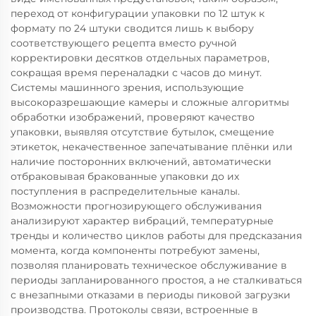
переход от конфигурации упаковки по 12 штук к
формату по 24 штуки сводится лишь к выбору
соответствующего рецепта вместо ручной
корректировки десятков отдельных параметров,
сокращая время переналадки с часов до минут.
Системы машинного зрения, использующие
высокоразрешающие камеры и сложные алгоритмы
обработки изображений, проверяют качество
упаковки, выявляя отсутствие бутылок, смещение
этикеток, некачественное запечатывание плёнки или
наличие посторонних включений, автоматически
отбраковывая бракованные упаковки до их
поступления в распределительные каналы.
Возможности прогнозирующего обслуживания
анализируют характер вибраций, температурные
тренды и количество циклов работы для предсказания
момента, когда компоненты потребуют замены,
позволяя планировать техническое обслуживание в
периоды запланированного простоя, а не сталкиваться
с внезапными отказами в периоды пиковой загрузки
производства. Протоколы связи, встроенные в