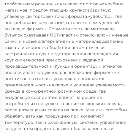
требованиям розничных каналов: от оптовых клубных
магазинов, предпочитающих крупногабаритную
упаковку, до торговых точек формата «удобство», где
востребованы компактные, готовые к немедленной
выкладке форматы. Совместимость по материалу
бутылок охватывает ПЭТ-пластик, стекло, алюминиевые
банки и новые альтернативные материалы; давление
захвата и скорость обработки автоматически
настраиваются для предотвращения повреждения
хрупких ёмкостей при сохранении заданной
производительности. Функция ориентации этикеток
обеспечивает наружное расположение фирменных
логотипов на готовых упаковках, повышая их
привлекательность на полке и усиливая узнаваемость
бренда в конкурентной розничной среде, где
визуальное восприятие влияет на решение
потребителя о покупке в течение нескольких секунд
после размещения товара на полке. Машины способны
обрабатывать как продукцию при комнатной
температуре, так и охлаждённую; системы управления
конденсатом предотвращают образование влаги,