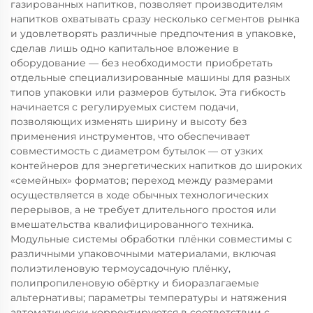
газированных напитков, позволяет производителям
напитков охватывать сразу несколько сегментов рынка
и удовлетворять различные предпочтения в упаковке,
сделав лишь одно капитальное вложение в
оборудование — без необходимости приобретать
отдельные специализированные машины для разных
типов упаковки или размеров бутылок. Эта гибкость
начинается с регулируемых систем подачи,
позволяющих изменять ширину и высоту без
применения инструментов, что обеспечивает
совместимость с диаметром бутылок — от узких
контейнеров для энергетических напитков до широких
«семейных» форматов; переход между размерами
осуществляется в ходе обычных технологических
перерывов, а не требует длительного простоя или
вмешательства квалифицированного техника.
Модульные системы обработки плёнки совместимы с
различными упаковочными материалами, включая
полиэтиленовую термоусадочную плёнку,
полипропиленовую обёртку и биоразлагаемые
альтернативы; параметры температуры и натяжения
автоматически корректируются в соответствии с