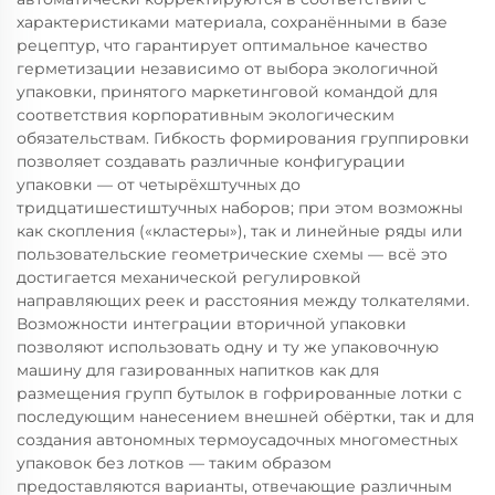
характеристиками материала, сохранёнными в базе
рецептур, что гарантирует оптимальное качество
герметизации независимо от выбора экологичной
упаковки, принятого маркетинговой командой для
соответствия корпоративным экологическим
обязательствам. Гибкость формирования группировки
позволяет создавать различные конфигурации
упаковки — от четырёхштучных до
тридцатишестиштучных наборов; при этом возможны
как скопления («кластеры»), так и линейные ряды или
пользовательские геометрические схемы — всё это
достигается механической регулировкой
направляющих реек и расстояния между толкателями.
Возможности интеграции вторичной упаковки
позволяют использовать одну и ту же упаковочную
машину для газированных напитков как для
размещения групп бутылок в гофрированные лотки с
последующим нанесением внешней обёртки, так и для
создания автономных термоусадочных многоместных
упаковок без лотков — таким образом
предоставляются варианты, отвечающие различным