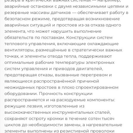
резерв в критически важных системах — например,
аварийные остановки с двумя независимыми цепями и
резервные массивы датчиков — обеспечивает работу в
безопасном режиме, предотвращая возникновение
аварийных ситуаций и простоев из-за отказа одного
элемента, что может нарушить выполнение
обязательств по поставкам. Конструкции систем
теплового управления, включающие охлаждающие
вентиляторы, размещённые в стратегически важных
точках, и элементы отвода тепла, поддерживают
оптимальные рабочие температуры электронных
систем управления и приводов двигателей,
предотвращая отказы, вызванные перегревом и
являющиеся распространённой причиной
неожиданных простоев в плохо спроектированном
оборудовании. Прочность конструкции
распространяется и на расходуемые компоненты:
режущие лезвия, изготовленные из
высококачественных инструментальных сталей,
сохраняют остроту кромки в течение сотен тысяч
циклов до необходимости замены, а нагревательные
элементы выполнены из резистивной проволоки