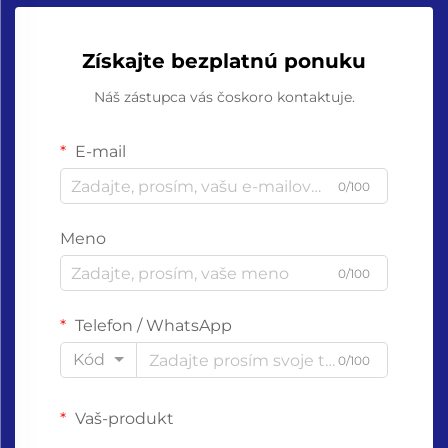
Získajte bezplatnú ponuku
Náš zástupca vás čoskoro kontaktuje.
E-mail
0/100
Meno
0/100
Telefon / WhatsApp
Kód
0/100
Vaš-produkt