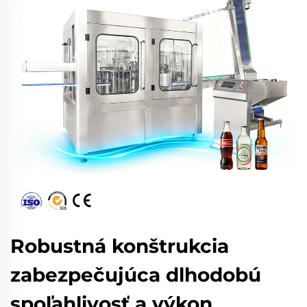
Robustná konštrukcia
zabezpečujúca dlhodobú
spoľahlivosť a výkon