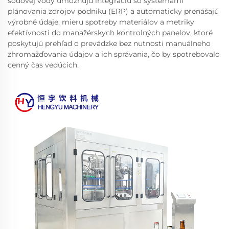
sodovej vody umožňujú integráciu so systémami
plánovania zdrojov podniku (ERP) a automaticky prenášajú
výrobné údaje, mieru spotreby materiálov a metriky
efektívnosti do manažérskych kontrolných panelov, ktoré
poskytujú prehľad o prevádzke bez nutnosti manuálneho
zhromažďovania údajov a ich správania, čo by spotrebovalo
cenný čas vedúcich.