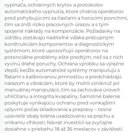
vypínača, ochranných krytov a protokolov
automatického vypnutia, ktoré chránia operátorov
pred pohybujúcimi sa časťami a horúcimi povrchmi,
čím sa zníži riziko pracovných úrazov a s tým
spojené náklady na kompenzácie. Požiadavky na
údržbu zostávajú riaditeľné vďaka prístupným
konštrukciám komponentov a diagnostickým
systémom, ktoré upozorňujú operátorov na
potenciálne problémy ešte predtým, než sa z nich
vyvinú drahé poruchy. Ochrana výrobku sa výrazne
zlepší, keďže automatické systémy manipulujú s
fľašami s kalibrovanou jemnosťou a predchádzajú
nárazom a vibráciám, ktoré by mohli vzniknúť pri
manuálnej manipulácii, čím sa zachováva úroveň
uhličitanu a integrita kvapaliny. Samotné balenie
poskytuje vynikajúcu ochranu pred vonkajšími
vplyvmi počas skladovania a prepravy – tesne
uzavreté obaly bránia usadzovaniu sa prachu a
vnikaniu vlhkosti. Návrat investícií sa zvyčajne
dosiahne v priebehu 18 až 36 mesiacov v závislosti