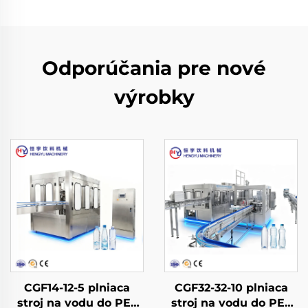
Odporúčania pre nové
výrobky
CGF14-12-5 plniaca
CGF32-32-10 plniaca
stroj na vodu do PET
stroj na vodu do PET