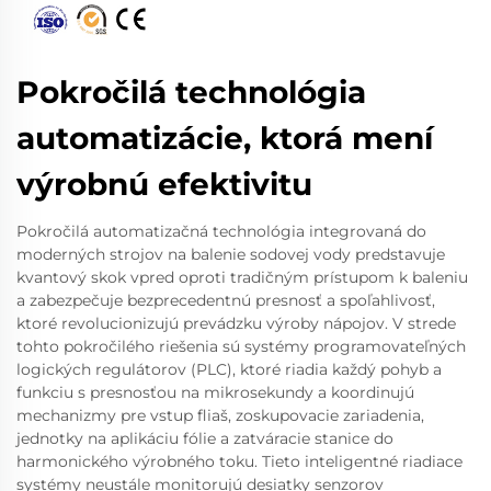
Pokročilá technológia
automatizácie, ktorá mení
výrobnú efektivitu
Pokročilá automatizačná technológia integrovaná do
moderných strojov na balenie sodovej vody predstavuje
kvantový skok vpred oproti tradičným prístupom k baleniu
a zabezpečuje bezprecedentnú presnosť a spoľahlivosť,
ktoré revolucionizujú prevádzku výroby nápojov. V strede
tohto pokročilého riešenia sú systémy programovateľných
logických regulátorov (PLC), ktoré riadia každý pohyb a
funkciu s presnosťou na mikrosekundy a koordinujú
mechanizmy pre vstup fliaš, zoskupovacie zariadenia,
jednotky na aplikáciu fólie a zatváracie stanice do
harmonického výrobného toku. Tieto inteligentné riadiace
systémy neustále monitorujú desiatky senzorov