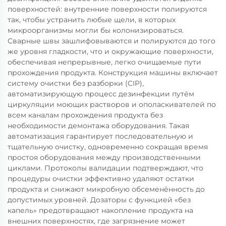
поверхностей: внутренние поверхности полируются
так, чтобы устранить любые щели, в которых
микроорганизмы могли бы колонизироваться.
Сварные швы зашлифовываются и полируются до того
же уровня гладкости, что и окружающие поверхности,
обеспечивая непрерывные, легко очищаемые пути
прохождения продукта. Конструкция машины включает
систему очистки без разборки (CIP),
автоматизирующую процесс дезинфекции путём
циркуляции моющих растворов и ополаскивателей по
всем каналам прохождения продукта без
необходимости демонтажа оборудования. Такая
автоматизация гарантирует последовательную и
тщательную очистку, одновременно сокращая время
простоя оборудования между производственными
циклами. Протоколы валидации подтверждают, что
процедуры очистки эффективно удаляют остатки
продукта и снижают микробную обсеменённость до
допустимых уровней. Дозаторы с функцией «без
капель» предотвращают накопление продукта на
внешних поверхностях, где загрязнение может