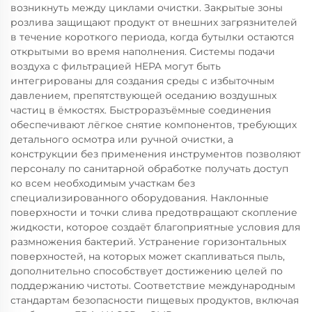
возникнуть между циклами очистки. Закрытые зоны
розлива защищают продукт от внешних загрязнителей
в течение короткого периода, когда бутылки остаются
открытыми во время наполнения. Системы подачи
воздуха с фильтрацией HEPA могут быть
интегрированы для создания среды с избыточным
давлением, препятствующей оседанию воздушных
частиц в ёмкостях. Быстроразъёмные соединения
обеспечивают лёгкое снятие компонентов, требующих
детального осмотра или ручной очистки, а
конструкции без применения инструментов позволяют
персоналу по санитарной обработке получать доступ
ко всем необходимым участкам без
специализированного оборудования. Наклонные
поверхности и точки слива предотвращают скопление
жидкости, которое создаёт благоприятные условия для
размножения бактерий. Устранение горизонтальных
поверхностей, на которых может скапливаться пыль,
дополнительно способствует достижению целей по
поддержанию чистоты. Соответствие международным
стандартам безопасности пищевых продуктов, включая