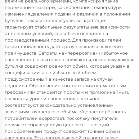
режиме реального времени, компенсируя такие
переменные факторы, как колебания температуры,
изменения давления подачи и различия в положении
бутылок. Такая интеллектуальная адаптация
гарантирует стабильные результаты вне зависимости
от внешних условий, способных повлиять на
производственный процесс. Для производителей
такая стабильность даёт сразу несколько ключевых
преимуществ. Затраты на «перерозлив» (избыточное
наполнение) значительно снижаются, поскольку каждая
бутылка содержит ровно тот объём, который указан в
спецификации, а не избыточный объём,
предусмотренный в качестве запаса на случай
недолива. Обеспечение соответствия нормативным
требованиям становится простым и прямолинейным,
поскольку уровни наполнения постоянно
соответствуют законодательно установленным
значениям заявленного объёма. Удовлетворённость
потребителей возрастает, поскольку покупатели
получают справедливую ценность — каждый
приобретённый продукт содержит точный объём
наполнения. Технология высокой точности также