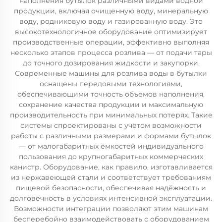
наполнения бутылок различными видами водной
продукции, включая очищенную воду, минеральную
воду, родниковую воду и газированную воду. Это
высокотехнологичное оборудование оптимизирует
производственные операции, эффективно выполняя
несколько этапов процесса розлива — от подачи тары
до точного дозирования жидкости и закупорки.
Современные машины для розлива воды в бутылки
оснащены передовыми технологиями,
обеспечивающими точность объёмов наполнения,
сохранение качества продукции и максимальную
производительность при минимальных потерях. Такие
системы спроектированы с учётом возможности
работы с различными размерами и формами бутылок
— от малогабаритных ёмкостей индивидуального
пользования до крупногабаритных коммерческих
канистр. Оборудование, как правило, изготавливается
из нержавеющей стали и соответствует требованиям
пищевой безопасности, обеспечивая надёжность и
долговечность в условиях интенсивной эксплуатации.
Возможности интеграции позволяют этим машинам
бесперебойно взаимодействовать с оборудованием