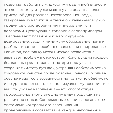
позволяет работать с жидкостями различной вязкости,
что делает одну и ту же машину для розлива воды
пригодной для розлива негазированной воды,
газированных напитков, а также обогащённых водных
продуктов с растворёнными минералами или
добавками. Дозирующие головки с сервоприводом
обеспечивают плавное и контролируемое
дозирование, сводя к минимуму образование пены и
разбрызгивание — особенно важно для газированных
напитков, поскольку механическое воздействие
вызывает проблемы с качеством. Конструкция насадок
без капель предотвращает потери продукта и
сохраняет чистоту бутылок, устраняя необходимость в
трудоёмкой очистке после розлива. Точность розлива
обеспечивает согласованность не только по объёму, но
и по уровню пены, а также по визуальному восприятию
высоты уровня наполнения — что способствует
профессиональному внешнему виду продукции на
розничных полках. Современные машины оснащаются
системами контрольного взвешивания,
проверяющими соответствие каждой наполненной