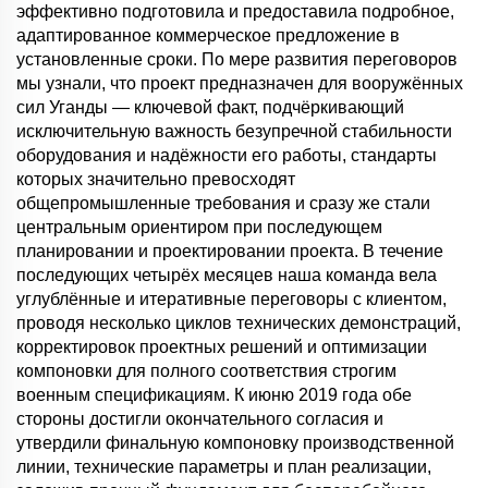
эффективно подготовила и предоставила подробное,
адаптированное коммерческое предложение в
установленные сроки. По мере развития переговоров
мы узнали, что проект предназначен для вооружённых
сил Уганды — ключевой факт, подчёркивающий
исключительную важность безупречной стабильности
оборудования и надёжности его работы, стандарты
которых значительно превосходят
общепромышленные требования и сразу же стали
центральным ориентиром при последующем
планировании и проектировании проекта. В течение
последующих четырёх месяцев наша команда вела
углублённые и итеративные переговоры с клиентом,
проводя несколько циклов технических демонстраций,
корректировок проектных решений и оптимизации
компоновки для полного соответствия строгим
военным спецификациям. К июню 2019 года обе
стороны достигли окончательного согласия и
утвердили финальную компоновку производственной
линии, технические параметры и план реализации,