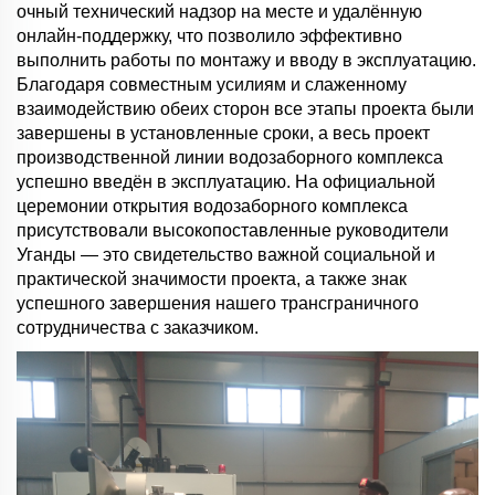
очный технический надзор на месте и удалённую
онлайн-поддержку, что позволило эффективно
выполнить работы по монтажу и вводу в эксплуатацию.
Благодаря совместным усилиям и слаженному
взаимодействию обеих сторон все этапы проекта были
завершены в установленные сроки, а весь проект
производственной линии водозаборного комплекса
успешно введён в эксплуатацию. На официальной
церемонии открытия водозаборного комплекса
присутствовали высокопоставленные руководители
Уганды — это свидетельство важной социальной и
практической значимости проекта, а также знак
успешного завершения нашего трансграничного
сотрудничества с заказчиком.