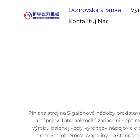
Domovská stránka
Vý
Kontaktuj Nás
Plniaca stroj na 5-galónové nádoby predstavu
a nápojov. Toto pokročilé zariadenie opti
výrobu balenej vody, výrobcov nápojov a di
presných objemov kvapaliny do štandardný