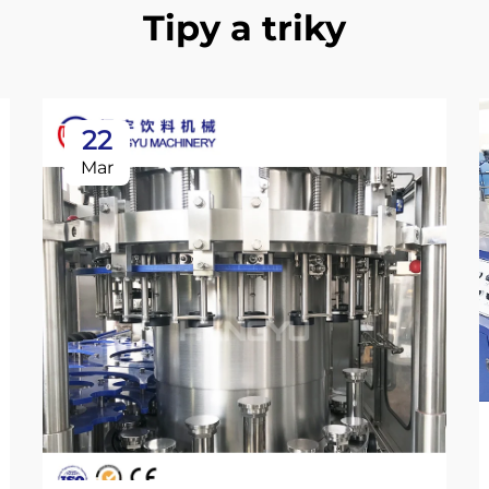
Tipy a triky
22
Mar