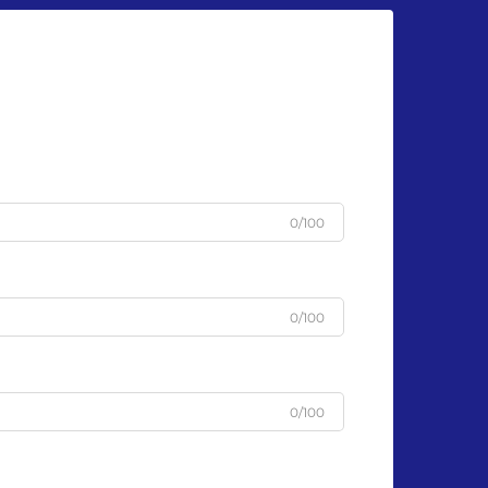
u
0/100
0/100
0/100