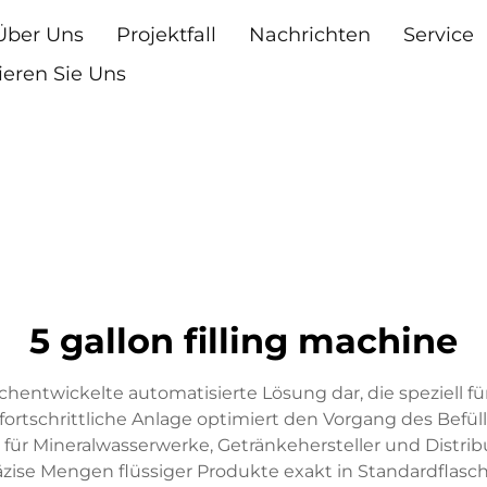
Über Uns
Projektfall
Nachrichten
Service
ieren Sie Uns
5 gallon filling machine
chentwickelte automatisierte Lösung dar, die speziell für
fortschrittliche Anlage optimiert den Vorgang des Befül
n für Mineralwasserwerke, Getränkehersteller und Distrib
räzise Mengen flüssiger Produkte exakt in Standardfla