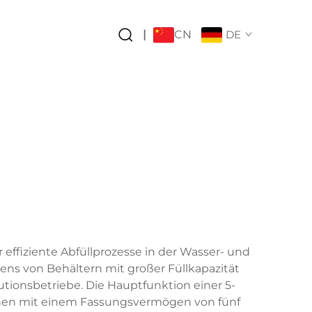
CN
|
DE
 effiziente Abfüllprozesse in der Wasser- und
lens von Behältern mit großer Füllkapazität
utionsbetriebe. Die Hauptfunktion einer 5-
schen mit einem Fassungsvermögen von fünf