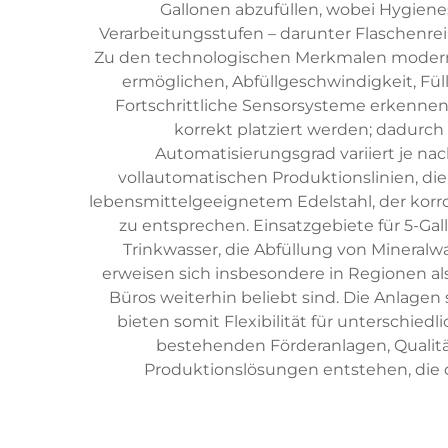
Gallonen abzufüllen, wobei Hygiene
Verarbeitungsstufen – darunter Flaschenrein
Zu den technologischen Merkmalen moderne
ermöglichen, Abfüllgeschwindigkeit, F
Fortschrittliche Sensorsysteme erkennen
korrekt platziert werden; dadurch 
Automatisierungsgrad variiert je nac
vollautomatischen Produktionslinien, di
lebensmittelgeeignetem Edelstahl, der korr
zu entsprechen. Einsatzgebiete für 5-G
Trinkwasser, die Abfüllung von Mineral
erweisen sich insbesondere in Regionen al
Büros weiterhin beliebt sind. Die Anlage
bieten somit Flexibilität für unterschie
bestehenden Förderanlagen, Qualit
Produktionslösungen entstehen, die d