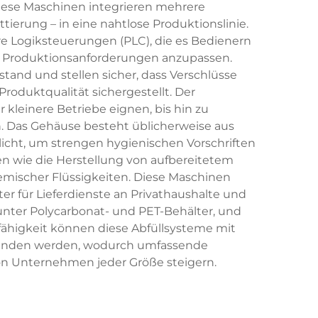
Diese Maschinen integrieren mehrere
tierung – in eine nahtlose Produktionslinie.
 Logiksteuerungen (PLC), die es Bedienern
r Produktionsanforderungen anzupassen.
and und stellen sicher, dass Verschlüsse
Produktqualität sichergestellt. Der
 kleinere Betriebe eignen, bis hin zu
n. Das Gehäuse besteht üblicherweise aus
icht, um strengen hygienischen Vorschriften
n wie die Herstellung von aufbereitetem
emischer Flüssigkeiten. Diese Maschinen
r für Lieferdienste an Privathaushalte und
unter Polycarbonat- und PET-Behälter, und
sfähigkeit können diese Abfüllsysteme mit
rbunden werden, wodurch umfassende
von Unternehmen jeder Größe steigern.