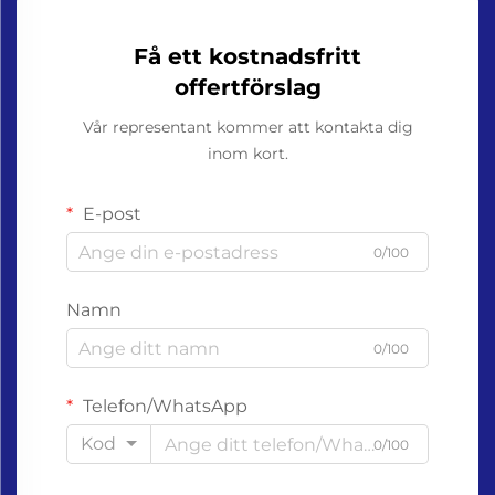
Få ett kostnadsfritt
offertförslag
Vår representant kommer att kontakta dig
inom kort.
E-post
0/100
Namn
0/100
Telefon/WhatsApp
Kod
0/100