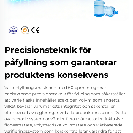
Precisionsteknik för
påfyllning som garanterar
produktens konsekvens
Vattenfyllningsmaskinen med 60 bpm integrerar
banbrytande precisionsteknik för fyllning som säkerställer
att varje flaska innehåller exakt den volym som angetts,
vilket bevarar varumärkets integritet och säkerställer
efterlevnad av regleringar vid alla produktionsserier. Detta
avancerade system använder flera mätmetoder, inklusive
flödesmätare, volymetriska kolvmätare och viktbaserade
verifieringssystem som korskontrollerar varandra för att