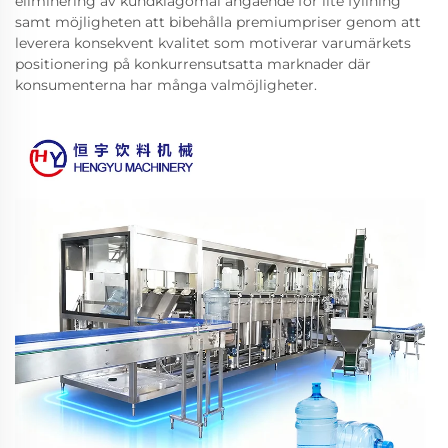
eliminering av kundklagomål angående för lite fyllning
samt möjligheten att bibehålla premiumpriser genom att
leverera konsekvent kvalitet som motiverar varumärkets
positionering på konkurrensutsatta marknader där
konsumenterna har många valmöjligheter.