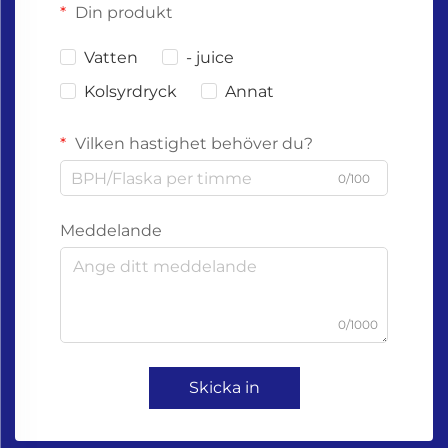
Din produkt
Vatten
- juice
Kolsyrdryck
Annat
Vilken hastighet behöver du?
0/100
Meddelande
0/1000
Skicka in