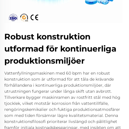
Robust konstruktion
utformad för kontinuerliga
produktionsmiljöer
Vattenfyllningsmaskinen med 60 bpm har en robust
konstruktion som är utformad för att tåla de krävande
förhållandena i kontinuerliga produktionsmiljöer, där
utrustningen fungerar under långa skift utan avbrott.
Tillverkare bygger maskinramen av rostfritt stål med hög
tjocklek, vilket motstår korrosion från vattentillfälle,
rengöringskemikalier och fuktiga produktionsatmosfärer
som med tiden försämrar lägre kvalitetsmaterial. Denna
konstruktionsfilosofi prioriterar livslängd och pålitlighet
framför initiala kostnadsbesparingar, med insikten om att