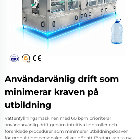
Användarvänlig drift som
minimerar kraven på
utbildning
Vattenfyllningsmaskinen med 60 bpm prioriterar
användarvänlig drift genom intuitiva kontroller och
förenklade procedurer som minimerar utbildningskraven
för produktionspersonalen, vilket gör att företag kan ta ny