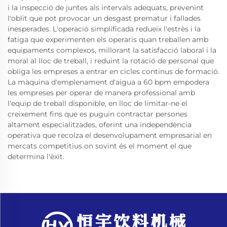
i la inspecció de juntes als intervals adequats, prevenint
l'oblit que pot provocar un desgast prematur i fallades
inesperades. L'operació simplificada redueix l'estrès i la
fatiga que experimenten els operaris quan treballen amb
equipaments complexos, millorant la satisfacció laboral i la
moral al lloc de treball, i reduint la rotació de personal que
obliga les empreses a entrar en cicles continus de formació.
La màquina d'emplenament d'aigua a 60 bpm empodera
les empreses per operar de manera professional amb
l'equip de treball disponible, en lloc de limitar-ne el
creixement fins que es puguin contractar persones
altament especialitzades, oferint una independència
operativa que recolza el desenvolupament empresarial en
mercats competitius on sovint és el moment el que
determina l'èxit.