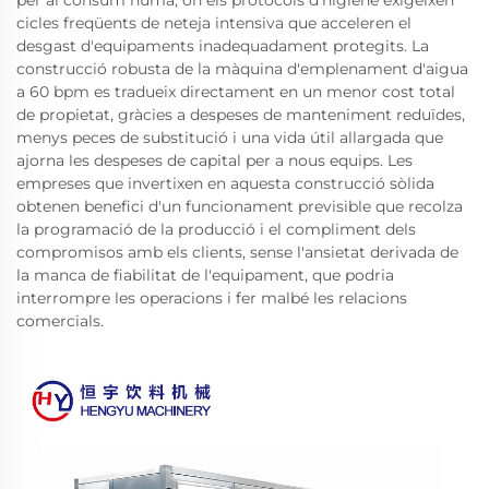
per al consum humà, on els protocols d'higiene exigeixen
cicles freqüents de neteja intensiva que acceleren el
desgast d'equipaments inadequadament protegits. La
construcció robusta de la màquina d'emplenament d'aigua
a 60 bpm es tradueix directament en un menor cost total
de propietat, gràcies a despeses de manteniment reduïdes,
menys peces de substitució i una vida útil allargada que
ajorna les despeses de capital per a nous equips. Les
empreses que invertixen en aquesta construcció sòlida
obtenen benefici d'un funcionament previsible que recolza
la programació de la producció i el compliment dels
compromisos amb els clients, sense l'ansietat derivada de
la manca de fiabilitat de l'equipament, que podria
interrompre les operacions i fer malbé les relacions
comercials.