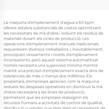
40-12
6
La màquina d'emplenament d'aigua a 60 bpm
ofereix estalvis substancials de costos optimitzant
les necessitats de mà d'obra i reduint els residus de
materials durant els cicles de producció. Les
operacions d'emplenament manuals tradicionals
requereixen diversos treballadors i, inevitablement,
provoquen vessaments i nivells d'emplenament
inconsistents, però aquest sistema automatitzat
només necessita una supervisió mínima mentre
manté una precisió d'emplenament exacta dins de
toleràncies de més o menys dos mil·lilitres. Els
propietaris d'empreses aprecien com la màquina
redueix les despeses operatives en disminuir la mà
d'obra necessària a les línies de producció,
permetent que les empreses reassignin els
recursos humans a activitats de control de qualitat,
distribució o vendes que impulsen el creixement de