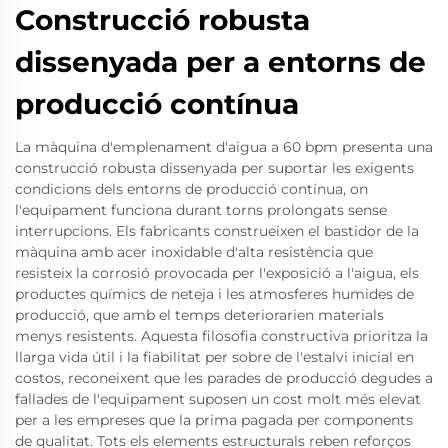
Construcció robusta
dissenyada per a entorns de
producció contínua
La màquina d'emplenament d'aigua a 60 bpm presenta una
construcció robusta dissenyada per suportar les exigents
condicions dels entorns de producció contínua, on
l'equipament funciona durant torns prolongats sense
interrupcions. Els fabricants construeixen el bastidor de la
màquina amb acer inoxidable d'alta resistència que
resisteix la corrosió provocada per l'exposició a l'aigua, els
productes químics de neteja i les atmosferes humides de
producció, que amb el temps deteriorarien materials
menys resistents. Aquesta filosofia constructiva prioritza la
llarga vida útil i la fiabilitat per sobre de l'estalvi inicial en
costos, reconeixent que les parades de producció degudes a
fallades de l'equipament suposen un cost molt més elevat
per a les empreses que la prima pagada per components
de qualitat. Tots els elements estructurals reben reforços