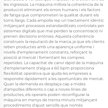
les ingressos. La màquina millora la coherència de la
producció eliminant els errors humans i els factors
de fatiga que comprometen la qualitat durant els
torns llargs. Cada ampolla rep un tractament idèntic
mitjançant processos estandarditzats controlats per
sistemes digitals que mai perden la concentració ni
prenen decisions errònies. Aquesta coherència
construeix la reputació de la marca, ja que els clients
reben productes amb una aparença uniforme i
nivells d'emplenament constants, reforçant la
posició al mercat i fomentant les compres
repetides. La capacitat de canvi ràpid de la màquina
d'emplenament d'aigua a 60 bpm proporciona
flexibilitat operativa que ajuda les empreses a
respondre ràpidament a les oportunitats de mercat.
Quan la demanda es desplaça cap a mides
d'ampolles diferents o cap a noves línies de
productes, els operaris poden reconfigurar la
màquina en menys de trenta minuts mitjançant
procediments d'ajust senzills que només