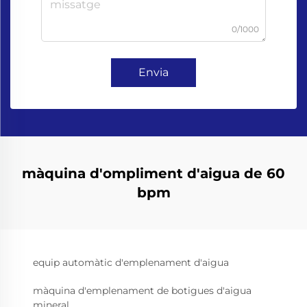
0/1000
Envia
màquina d'ompliment d'aigua de 60
bpm
equip automàtic d'emplenament d'aigua
màquina d'emplenament de botigues d'aigua
mineral