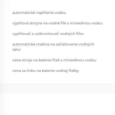
automatické napĺňanie vodou
výplňová strojna na vodné fiľe s minerálnou vodou
vyplňovač a uzátvorkovač vodných fiľov
automatická mašina na začísťovanie vodných
lahví
cena stroja na balenie fliaš s minerálnou vodou
cena za linku na balenie vodnej flašky