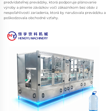
predvídateľnej prevádzky, ktorá podporuje plánovanie
výroby a plnenie záväzkov voči zákazníkom bez obáv z
nespoľahlivosti zariadenia, ktorá by narušovala prevádzku a
poškodzovala obchodné vzťahy.