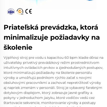
Priateľská prevádzka, ktorá
minimalizuje požiadavky na
školenie
Výplňový stroj pre vodu s kapacitou 60 bpm kladie dôraz na
užívateľsky prívetivý prevádzkový režim prostredníctvom
intuitívnych ovládacích prvkov a zjednodušených postupov,
ktoré minimalizujú požiadavky na školenie personálu
výroby a umožňujú podnikom rýchlo začať s novými
obsluhovými pracovníkmi a zachovať nepretržitosť výroby
aj napriek zmenám v personáli. Stroj je vybavený farebným
dotykovým displejom, ktorý zobrazuje jasné grafiky a
pokyny v jednoduchom jazyku, ktoré vodičov vedú cez
štartovacie sekvencie, monitorovanie výroby a postupy