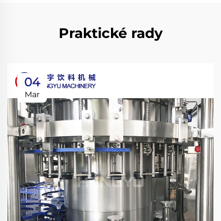
Praktické rady
04
Mar