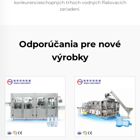
konkurencieschopných trhoch vodných fľašovacích
zariadení.
Odporúčania pre nové
výrobky