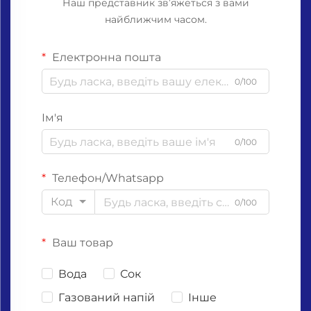
Наш представник зв’яжеться з вами
найближчим часом.
Електронна пошта
0/100
Ім'я
0/100
Телефон/Whatsapp
Код
0/100
Ваш товар
Вода
Сок
Газований напій
Інше