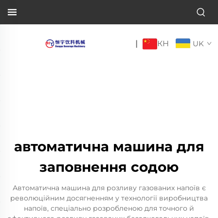
КН
|
UK
автоматична машина для
заповнення содою
Автоматична машина для розливу газованих напоїв є
революційним досягненням у технології виробництва
напоїв, спеціально розробленою для точного й