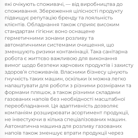
які очікують споживачі, — від виробництва до
споживання. Збереження цілісності продукту
підвищує репутацію бренду та лояльність
клієнтів. Обладнання також сприяє високим
стандартам гігієни: воно оснащене
герметичними зонами розливу та
автоматичними системами очищення, що
зменшують ризики контамінації. Така санітарна
робота є життєво важливою для виконання
вимог щодо безпеки харчових продуктів і захисту
здоров’я споживачів. Власники бізнесу цінують
гнучкість таких машин, оскільки їх можна легко
налаштувати для роботи з різними розмірами та
формами пляшок, а також різними складами
газованих напоїв без необхідності масштабної
переобладнання. Ця адаптивність дозволяє
компаніям розширювати асортимент продукції,
не інвестуючи в кілька спеціалізованих машин.
Автоматична машина для розливу газованих
напоїв також зменшує втрати продукції через