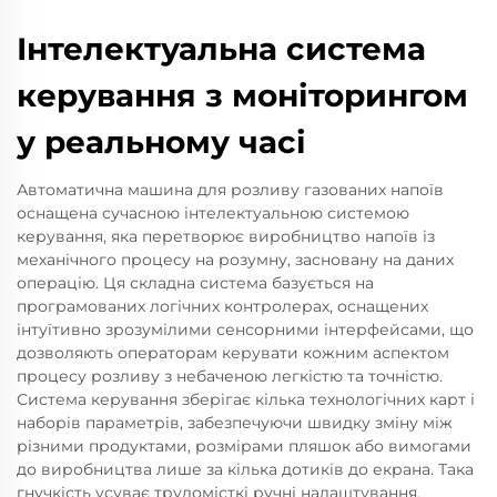
Інтелектуальна система
керування з моніторингом
у реальному часі
Автоматична машина для розливу газованих напоїв
оснащена сучасною інтелектуальною системою
керування, яка перетворює виробництво напоїв із
механічного процесу на розумну, засновану на даних
операцію. Ця складна система базується на
програмованих логічних контролерах, оснащених
інтуїтивно зрозумілими сенсорними інтерфейсами, що
дозволяють операторам керувати кожним аспектом
процесу розливу з небаченою легкістю та точністю.
Система керування зберігає кілька технологічних карт і
наборів параметрів, забезпечуючи швидку зміну між
різними продуктами, розмірами пляшок або вимогами
до виробництва лише за кілька дотиків до екрана. Така
гнучкість усуває трудомісткі ручні налаштування,