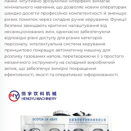
ланки. Інтуїтивно зрозумілий інтерфейс вимагає
мінімального навчання, що дозволяє новим операторам
швидко досягти професійної компетентності й зменшує
ризик помилок через складне ручне керування. Функції
безпеки захищають критичні налаштування від
несанкціонованих змін, одночасно забезпечуючи
відповідні рівні доступу для різних категорій
персоналу. Інтелектуальна система керування
принципово покращує автоматичну машину для
розливу газованих напоїв, перетворюючи її з простого
механічного інструменту на складний виробничий
актив, що забезпечує вимірні покращення
ефективності, якості та оперативної інформованості.