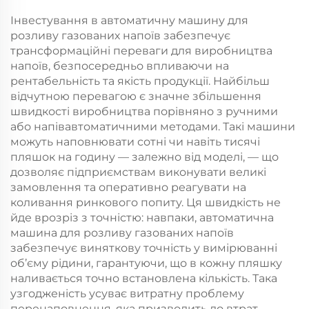
Інвестування в автоматичну машину для
розливу газованих напоїв забезпечує
трансформаційні переваги для виробництва
напоїв, безпосередньо впливаючи на
рентабельність та якість продукції. Найбільш
відчутною перевагою є значне збільшення
швидкості виробництва порівняно з ручними
або напівавтоматичними методами. Такі машини
можуть наповнювати сотні чи навіть тисячі
пляшок на годину — залежно від моделі, — що
дозволяє підприємствам виконувати великі
замовлення та оперативно реагувати на
коливання ринкового попиту. Ця швидкість не
йде врозріз з точністю: навпаки, автоматична
машина для розливу газованих напоїв
забезпечує виняткову точність у вимірюванні
об’єму рідини, гарантуючи, що в кожну пляшку
наливається точно встановлена кількість. Така
узгодженість усуває витратну проблему
перенаповнення, яка призводить до втрат