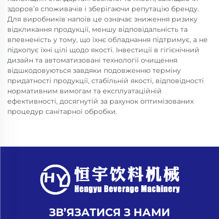
здоров’я споживачів і зберігаючи репутацію бренду.
Для виробників напоїв це означає зниження ризику
відкликання продукції, меншу відповідальність та
впевненість у тому, що їхнє обладнання підтримує, а не
підкопує їхні цілі щодо якості. Інвестиції в гігієнічний
дизайн та автоматизовані технології очищення
відшкодовуються завдяки подовженню терміну
придатності продукції, стабільній якості, відповідності
нормативним вимогам та експлуатаційній
ефективності, досягнутій за рахунок оптимізованих
процедур санітарної обробки.
ЗВ’ЯЗАТИСЯ З НАМИ