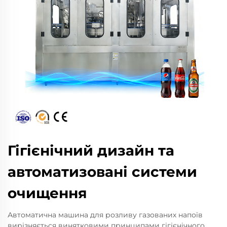
Гігієнічний дизайн та
автоматизовані системи
очищення
Автоматична машина для розливу газованих напоїв
вирізняється винятковими принципами гігієнічного