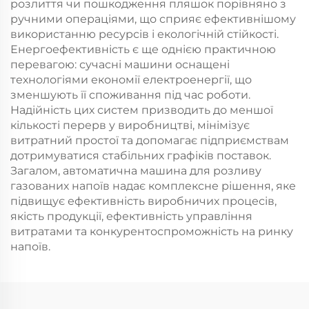
розлиття чи пошкодження пляшок порівняно з
ручними операціями, що сприяє ефективнішому
використанню ресурсів і екологічній стійкості.
Енергоефективність є ще однією практичною
перевагою: сучасні машини оснащені
технологіями економії електроенергії, що
зменшують її споживання під час роботи.
Надійність цих систем призводить до меншої
кількості перерв у виробництві, мінімізує
витратний простої та допомагає підприємствам
дотримуватися стабільних графіків поставок.
Загалом, автоматична машина для розливу
газованих напоїв надає комплексне рішення, яке
підвищує ефективність виробничих процесів,
якість продукції, ефективність управління
витратами та конкурентоспроможність на ринку
напоїв.