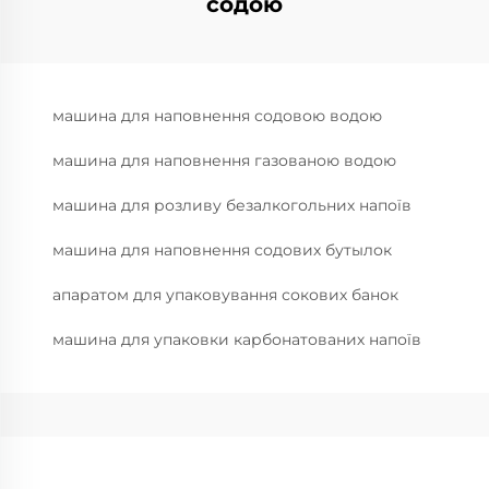
содою
машина для наповнення содовою водою
машина для наповнення газованою водою
машина для розливу безалкогольних напоїв
машина для наповнення содових бутылок
апаратом для упаковування сокових банок
машина для упаковки карбонатованих напоїв