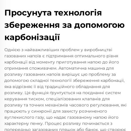
Просунута технологія
збереження за допомогою
карбонізації
Однією з найважливіших проблем у виробництві
газованих напоїв є підтримання оптимального рівня
карбонації від моменту приготування напою до його
отримання споживачем. Автоматична машина для
розливу газованих напоїв вирішує цю проблему за
допомогою складної технології збереження карбонації,
яка відрізняє її від традиційного обладнання для
розливу. Ця функція ґрунтується на поєднанні систем
керування тиском, спеціалізованих клапанів для
розливу та точних механізмів часового регулювання, які
працюють у синхронії для захисту розчиненого
вуглекислого газу, що надає газованому напою його
характерну пенку. Процес розливу починається з
попередньо загазованих пляшок або банок, що створює