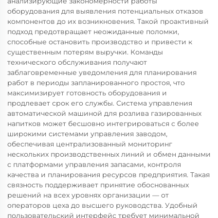
анализирующие закономерности работы
оборудования для выявления потенциальных отказов
компонентов до их возникновения. Такой проактивный
подход предотвращает неожиданные поломки,
способные остановить производство и привести к
существенным потерям выручки. Команды
технического обслуживания получают
заблаговременные уведомления для планирования
работ в периоды запланированного простоя, что
максимизирует готовность оборудования и
продлевает срок его службы. Система управления
автоматической машиной для розлива газированных
напитков может бесшовно интегрироваться с более
широкими системами управления заводом,
обеспечивая централизованный мониторинг
нескольких производственных линий и обмен данными
с платформами управления запасами, контроля
качества и планирования ресурсов предприятия. Такая
связность поддерживает принятие обоснованных
решений на всех уровнях организации — от
операторов цеха до высшего руководства. Удобный
пользовательский интерфейс требует минимальной