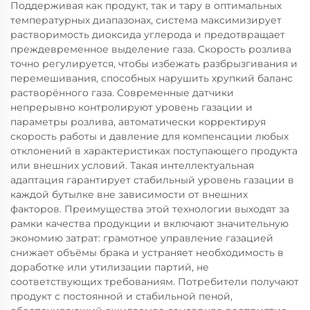
Поддерживая как продукт, так и тару в оптимальных
температурных диапазонах, система максимизирует
растворимость диоксида углерода и предотвращает
преждевременное выделение газа. Скорость розлива
точно регулируется, чтобы избежать разбрызгивания и
перемешивания, способных нарушить хрупкий баланс
растворённого газа. Современные датчики
непрерывно контролируют уровень газации и
параметры розлива, автоматически корректируя
скорость работы и давление для компенсации любых
отклонений в характеристиках поступающего продукта
или внешних условий. Такая интеллектуальная
адаптация гарантирует стабильный уровень газации в
каждой бутылке вне зависимости от внешних
факторов. Преимущества этой технологии выходят за
рамки качества продукции и включают значительную
экономию затрат: грамотное управление газацией
снижает объёмы брака и устраняет необходимость в
доработке или утилизации партий, не
соответствующих требованиям. Потребители получают
продукт с постоянной и стабильной пеной,