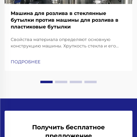
Машина для розлива в стеклянные
бутылки против машины для розлива в
пластиковые бутылки
Свойства материала определяют основную
конструкцию машины. Хрупкость стекла и его
тепловая масса: почему для розлива в стеклянные
бутылки требуются усиленные рамы, конвейеры с
ПОДРОБНЕЕ
амортизацией ударных нагрузок и высокоточные
захваты для горлышка бутылок. Работа со
стеклянными бутылками означает необходимость
учёта...
Получить бесплатное
предложение