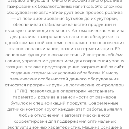
разработанную для точного и эффективного розлива
газированных безалкогольных напитков. Это сложное
оборудование автоматизирует весь процесс розлива
— от позиционирования бутылок до их укупорки,
обеспечивая стабильное качество продукции и
высокую производительность. Автоматическая машина
для розлива газированных напитков объединяет в
одной компактной системе несколько технологических
этапов: ополаскивание, розлив и герметизацию. Её
основные функции включают точный контроль объёма
налива, управление давлением для сохранения уровня
газации, а также предотвращение загрязнений за счёт
создания стерильных условий обработки. К числу
технических особенностей данного оборудования
относятся программируемые логические контроллеры
(ПЛК), позволяющие операторам настраивать
параметры розлива в зависимости от размеров
бутылок и спецификаций продукта. Современные
датчики контролируют каждый этап работы, выявляя
любые отклонения и автоматически внося
корректировки для поддержания оптимальных
эксплуатационных характеристик. Машина оснащена