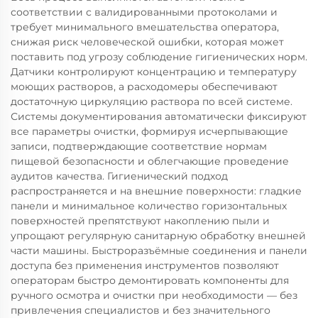
соответствии с валидированными протоколами и
требует минимального вмешательства оператора,
снижая риск человеческой ошибки, которая может
поставить под угрозу соблюдение гигиенических норм.
Датчики контролируют концентрацию и температуру
моющих растворов, а расходомеры обеспечивают
достаточную циркуляцию раствора по всей системе.
Системы документирования автоматически фиксируют
все параметры очистки, формируя исчерпывающие
записи, подтверждающие соответствие нормам
пищевой безопасности и облегчающие проведение
аудитов качества. Гигиенический подход
распространяется и на внешние поверхности: гладкие
панели и минимальное количество горизонтальных
поверхностей препятствуют накоплению пыли и
упрощают регулярную санитарную обработку внешней
части машины. Быстроразъёмные соединения и панели
доступа без применения инструментов позволяют
операторам быстро демонтировать компоненты для
ручного осмотра и очистки при необходимости — без
привлечения специалистов и без значительного