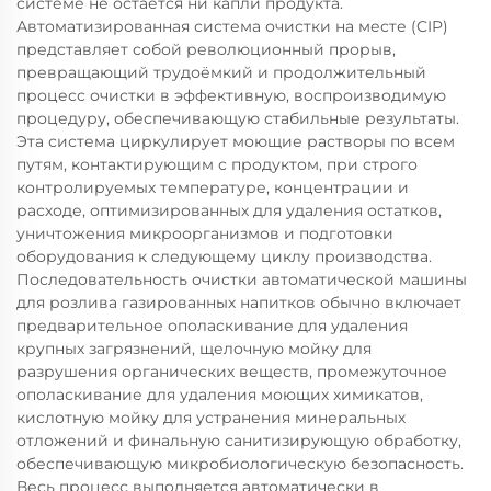
системе не остаётся ни капли продукта.
Автоматизированная система очистки на месте (CIP)
представляет собой революционный прорыв,
превращающий трудоёмкий и продолжительный
процесс очистки в эффективную, воспроизводимую
процедуру, обеспечивающую стабильные результаты.
Эта система циркулирует моющие растворы по всем
путям, контактирующим с продуктом, при строго
контролируемых температуре, концентрации и
расходе, оптимизированных для удаления остатков,
уничтожения микроорганизмов и подготовки
оборудования к следующему циклу производства.
Последовательность очистки автоматической машины
для розлива газированных напитков обычно включает
предварительное ополаскивание для удаления
крупных загрязнений, щелочную мойку для
разрушения органических веществ, промежуточное
ополаскивание для удаления моющих химикатов,
кислотную мойку для устранения минеральных
отложений и финальную санитизирующую обработку,
обеспечивающую микробиологическую безопасность.
Весь процесс выполняется автоматически в