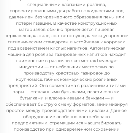
специальными клапанами розлива,
спроектированными для работы с жидкостями под
давлением без чрезмерного образования пены или
потери газации. В качестве конструкционных
материалов обычно применяется пищевая
нержавеющая сталь, соответствующая международным
гигиеническим стандартам и устойчивая к коррозии
под воздействием кислых напитков. Автоматическая
машина для розлива газированных напитков находит
применение в различных сегментах beverage-
индустрии — от небольших мастерских по
производству крафтовых газировок до
крупномасштабных коммерческих розливных
предприятий. Она совместима с различными типами
тары — стеклянными бутылками, пластиковыми
бутылками и алюминиевыми банками — и
обеспечивает быструю смену форматов, минимизируя
простои между производственными циклами. Данное
оборудование особенно востребовано
предприятиями, стремящимися масштабировать
производство при одновременном сохранении