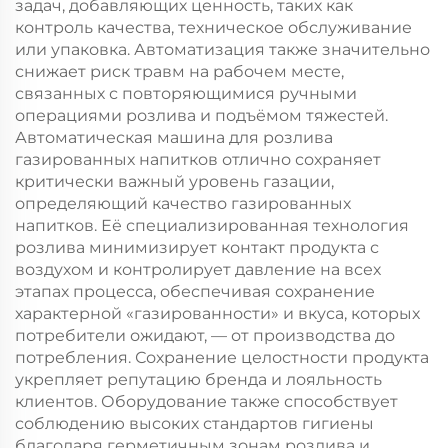
задач, добавляющих ценность, таких как
контроль качества, техническое обслуживание
или упаковка. Автоматизация также значительно
снижает риск травм на рабочем месте,
связанных с повторяющимися ручными
операциями розлива и подъёмом тяжестей.
Автоматическая машина для розлива
газированных напитков отлично сохраняет
критически важный уровень газации,
определяющий качество газированных
напитков. Её специализированная технология
розлива минимизирует контакт продукта с
воздухом и контролирует давление на всех
этапах процесса, обеспечивая сохранение
характерной «газированности» и вкуса, которых
потребители ожидают, — от производства до
потребления. Сохранение целостности продукта
укрепляет репутацию бренда и лояльность
клиентов. Оборудование также способствует
соблюдению высоких стандартов гигиены
благодаря герметичным зонам розлива и