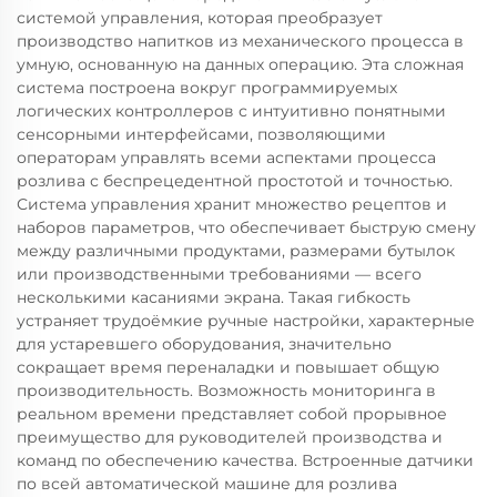
системой управления, которая преобразует
производство напитков из механического процесса в
умную, основанную на данных операцию. Эта сложная
система построена вокруг программируемых
логических контроллеров с интуитивно понятными
сенсорными интерфейсами, позволяющими
операторам управлять всеми аспектами процесса
розлива с беспрецедентной простотой и точностью.
Система управления хранит множество рецептов и
наборов параметров, что обеспечивает быструю смену
между различными продуктами, размерами бутылок
или производственными требованиями — всего
несколькими касаниями экрана. Такая гибкость
устраняет трудоёмкие ручные настройки, характерные
для устаревшего оборудования, значительно
сокращает время переналадки и повышает общую
производительность. Возможность мониторинга в
реальном времени представляет собой прорывное
преимущество для руководителей производства и
команд по обеспечению качества. Встроенные датчики
по всей автоматической машине для розлива