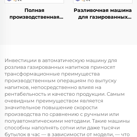
Полная
Разливочная машина
производственная
для газированных
линия для розлива
напитков DCGF40-40-
воды в бочки QGF600
12
(3-в-1)
Инвестиции в автоматическую машину для
розлива газированных напитков приносят
трансформационные преимущества
производственным операциям по выпуску
напитков, непосредственно влияя на
рентабельность и качество продукции. Самым
очевидным преимуществом является
значительное повышение скорости
производства по сравнению с ручными или
полуавтоматическими методами. Такие машины
способны наполнять сотни или даже тысячи
бутылок в час — в зависимости от модели, — что