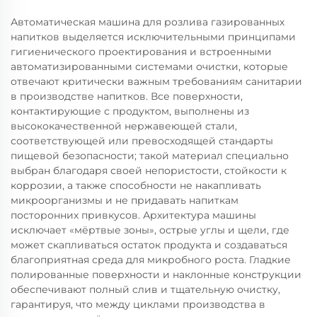
Автоматическая машина для розлива газированных
напитков выделяется исключительными принципами
гигиенического проектирования и встроенными
автоматизированными системами очистки, которые
отвечают критически важным требованиям санитарии
в производстве напитков. Все поверхности,
контактирующие с продуктом, выполнены из
высококачественной нержавеющей стали,
соответствующей или превосходящей стандарты
пищевой безопасности; такой материал специально
выбран благодаря своей непористости, стойкости к
коррозии, а также способности не накапливать
микроорганизмы и не придавать напиткам
посторонних привкусов. Архитектура машины
исключает «мёртвые зоны», острые углы и щели, где
может скапливаться остаток продукта и создаваться
благоприятная среда для микробного роста. Гладкие
полированные поверхности и наклонные конструкции
обеспечивают полный слив и тщательную очистку,
гарантируя, что между циклами производства в