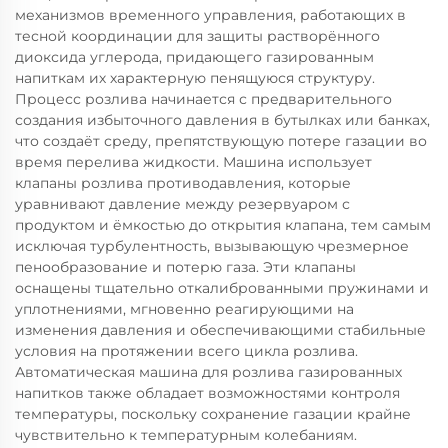
механизмов временного управления, работающих в
тесной координации для защиты растворённого
диоксида углерода, придающего газированным
напиткам их характерную пенящуюся структуру.
Процесс розлива начинается с предварительного
создания избыточного давления в бутылках или банках,
что создаёт среду, препятствующую потере газации во
время перелива жидкости. Машина использует
клапаны розлива противодавления, которые
уравнивают давление между резервуаром с
продуктом и ёмкостью до открытия клапана, тем самым
исключая турбулентность, вызывающую чрезмерное
пенообразование и потерю газа. Эти клапаны
оснащены тщательно откалиброванными пружинами и
уплотнениями, мгновенно реагирующими на
изменения давления и обеспечивающими стабильные
условия на протяжении всего цикла розлива.
Автоматическая машина для розлива газированных
напитков также обладает возможностями контроля
температуры, поскольку сохранение газации крайне
чувствительно к температурным колебаниям.