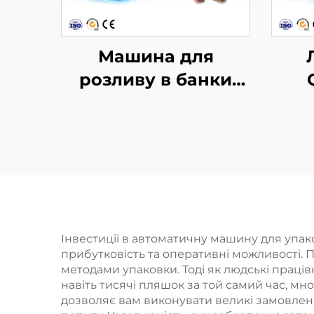
Машина для
розливу в банки
YDGF30-6
р
Інвестиції в автоматичну машину для упа
прибутковість та оперативні можливості.
методами упаковки. Тоді як людські праці
навіть тисячі пляшок за той самий час, м
дозволяє вам виконувати великі замовлен