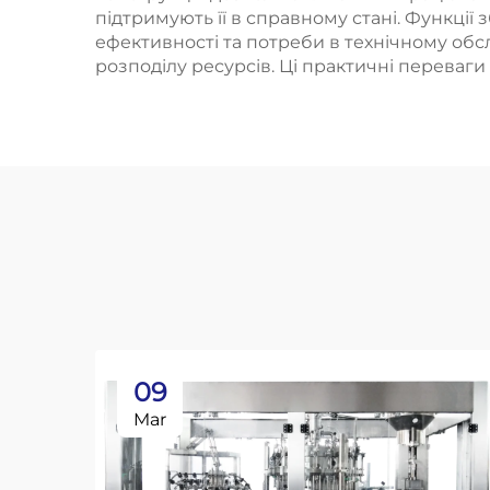
підтримують її в справному стані. Функції
ефективності та потреби в технічному об
розподілу ресурсів. Ці практичні переваг
09
Mar