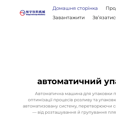
Домашня сторінка
Про
Завантажити
Зв’язатис
автоматичний уп
Автоматична машина для упаковки пл
оптимізації процесів розливу та упаков
автоматизовану систему, перетворюючи си
— від розташування й групування пляш