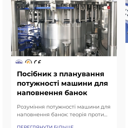
Посібник з планування
потужності машини для
наповнення банок
Розуміння потужності машини для
наповнення банок: теорія проти
реальної продуктивності. Чому
ПЕРЕГЛЯНУТИ БІЛЬШЕ