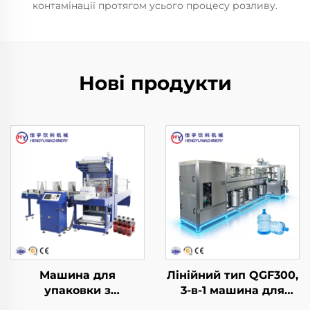
контамінації протягом усього процесу розливу.
Нові продукти
Машина для
Лінійний тип QGF300,
упаковки з
3-в-1 машина для
термоусаджувальною
розливу води в бочки