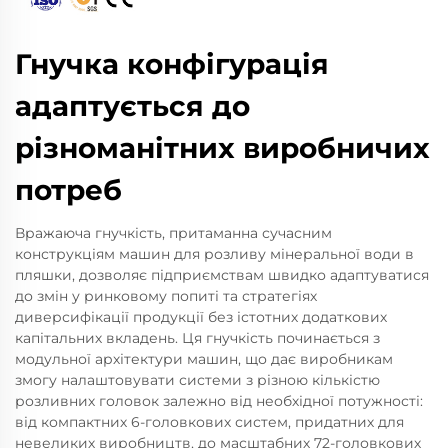
Гнучка конфігурація
адаптується до
різноманітних виробничих
потреб
Вражаюча гнучкість, притаманна сучасним
конструкціям машин для розливу мінеральної води в
пляшки, дозволяє підприємствам швидко адаптуватися
до змін у ринковому попиті та стратегіях
диверсифікації продукції без істотних додаткових
капітальних вкладень. Ця гнучкість починається з
модульної архітектури машин, що дає виробникам
змогу налаштовувати системи з різною кількістю
розливних головок залежно від необхідної потужності:
від компактних 6-головкових систем, придатних для
невеликих виробництв, до масштабних 72-головкових