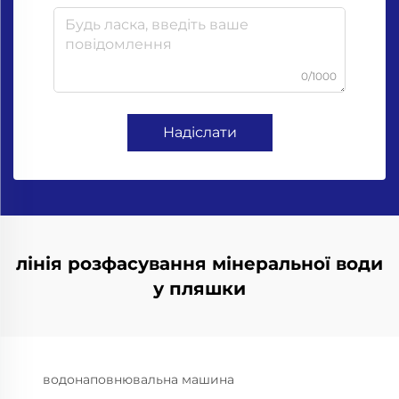
0/1000
Надіслати
лінія розфасування мінеральної води
у пляшки
водонаповнювальна машина