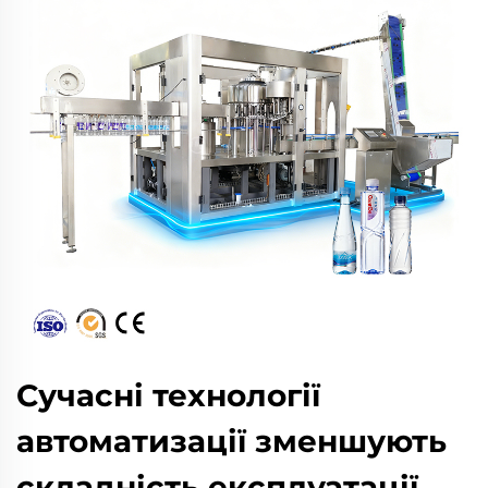
Сучасні технології
автоматизації зменшують
складність експлуатації