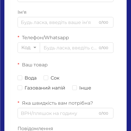
Ім'я
0/100
Телефон/Whatsapp
Код
0/100
Ваш товар
Вода
Сок
Газований напій
Інше
Яка швидкість вам потрібна?
0/100
Повідомлення