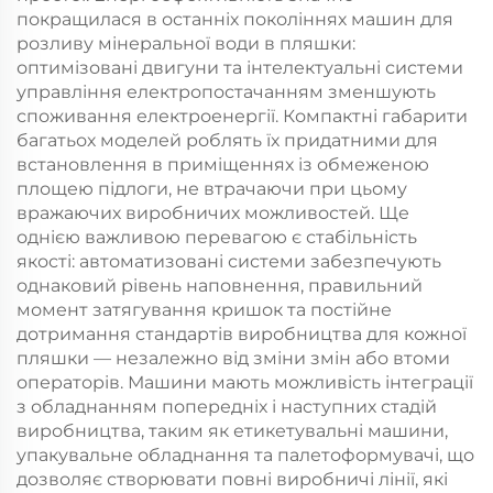
покращилася в останніх поколіннях машин для
розливу мінеральної води в пляшки:
оптимізовані двигуни та інтелектуальні системи
управління електропостачанням зменшують
споживання електроенергії. Компактні габарити
багатьох моделей роблять їх придатними для
встановлення в приміщеннях із обмеженою
площею підлоги, не втрачаючи при цьому
вражаючих виробничих можливостей. Ще
однією важливою перевагою є стабільність
якості: автоматизовані системи забезпечують
однаковий рівень наповнення, правильний
момент затягування кришок та постійне
дотримання стандартів виробництва для кожної
пляшки — незалежно від зміни змін або втоми
операторів. Машини мають можливість інтеграції
з обладнанням попередніх і наступних стадій
виробництва, таким як етикетувальні машини,
упакувальне обладнання та палетоформувачі, що
дозволяє створювати повні виробничі лінії, які