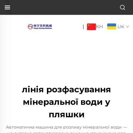
КН
|
UK
лінія розфасування
мінеральної води у
пляшки
Автоматична машина для розливу мінеральної води —