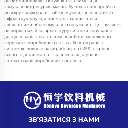
різних виробників. Потужність та вимоги до
комунальних ресурсів масштабуються пропорційно
розміру конфігурації, забезпечуючи, що інвестиції в
інфраструктуру підприємства залишаються
адекватними обраному рівню потужності. Ця гнучкість
поширюється й на архітектуру системи керування:
доступні варіанти автономної роботи, мережевого
керування виробничою лінією або інтеграції з
системою виконання виробництва (MES) на рівні
всього підприємства — залежно від ступеня
автоматизації виробничих процесів.
ЗВ’ЯЗАТИСЯ З НАМИ