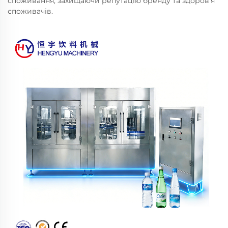
споживання, захищаючи репутацію бренду та здоров’я
споживачів.