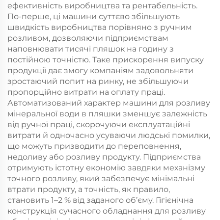
ефективність виробництва та рентабельність.
По-перше, ці машини суттєво збільшують
швидкість виробництва порівняно з ручним
розливом, дозволяючи підприємствам
наповнювати тисячі пляшок на годину з
постійною точністю. Таке прискорення випуску
продукції дає змогу компаніям задовольняти
зростаючий попит на ринку, не збільшуючи
пропорційно витрати на оплату праці.
Автоматизований характер машини для розливу
мінеральної води в пляшки зменшує залежність
від ручної праці, скорочуючи експлуатаційні
витрати й одночасно усуваючи людські помилки,
що можуть призводити до переповнення,
недоливу або розливу продукту. Підприємства
отримують істотну економію завдяки механізму
точного розливу, який забезпечує мінімальні
втрати продукту, а точність, як правило,
становить 1–2 % від заданого об’єму. Гігієнічна
конструкція сучасного обладнання для розливу