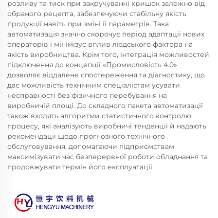
розливу та тиск при закручуванні кришок залежно від
обраного рецепта, забезпечуючи стабільну якість
продукції навіть при зміні її параметрів. Така
автоматизація значно скорочує період адаптації нових
операторів і мінімізує вплив людського фактора на
якість виробництва. Крім того, інтеграція можливостей
підключення до концепції «Промисловість 4.0»
дозволяє віддалене спостереження та діагностику, що
дає можливість технічним спеціалістам усувати
несправності без фізичного перебування на
виробничій площі. До складного пакета автоматизації
також входять алгоритми статистичного контролю
процесу, які аналізують виробничі тенденції й надають
рекомендації щодо прогнозного технічного
обслуговування, допомагаючи підприємствам
максимізувати час безперервної роботи обладнання та
продовжувати термін його експлуатації.