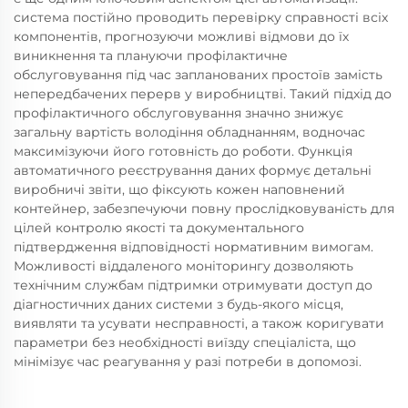
система постійно проводить перевірку справності всіх
компонентів, прогнозуючи можливі відмови до їх
виникнення та плануючи профілактичне
обслуговування під час запланованих простоїв замість
непередбачених перерв у виробництві. Такий підхід до
профілактичного обслуговування значно знижує
загальну вартість володіння обладнанням, водночас
максимізуючи його готовність до роботи. Функція
автоматичного реєстрування даних формує детальні
виробничі звіти, що фіксують кожен наповнений
контейнер, забезпечуючи повну прослідковуваність для
цілей контролю якості та документального
підтвердження відповідності нормативним вимогам.
Можливості віддаленого моніторингу дозволяють
технічним службам підтримки отримувати доступ до
діагностичних даних системи з будь-якого місця,
виявляти та усувати несправності, а також коригувати
параметри без необхідності виїзду спеціаліста, що
мінімізує час реагування у разі потреби в допомозі.