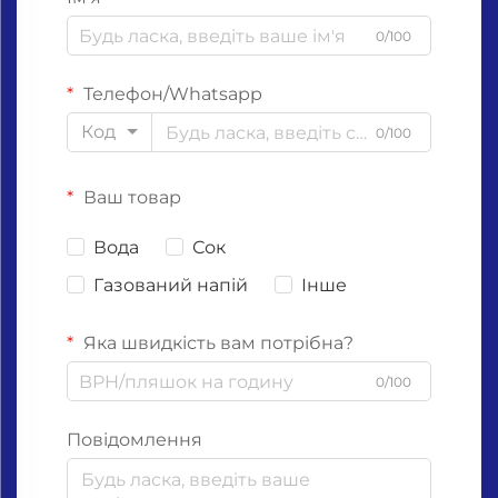
0/100
Телефон/Whatsapp
Код
0/100
Ваш товар
Вода
Сок
Газований напій
Інше
Яка швидкість вам потрібна?
0/100
Повідомлення