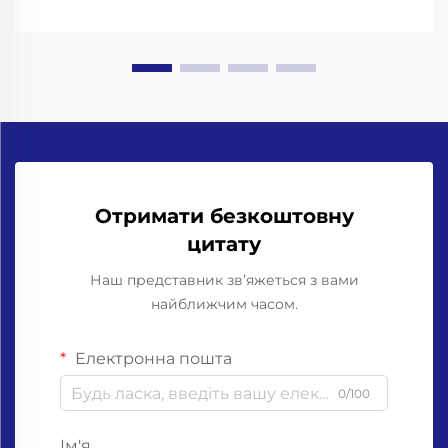
Отримати безкоштовну
цитату
Наш представник зв’яжеться з вами
найближчим часом.
Електронна пошта
0/100
Ім'я