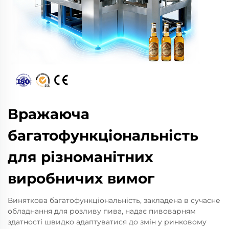
Вражаюча
багатофункціональність
для різноманітних
виробничих вимог
Виняткова багатофункціональність, закладена в сучасне
обладнання для розливу пива, надає пивоварням
здатності швидко адаптуватися до змін у ринковому