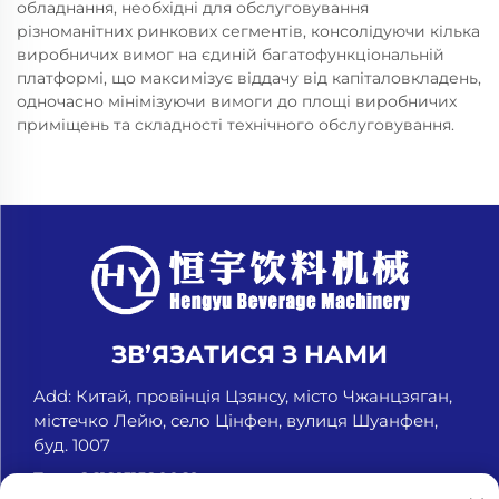
обладнання, необхідні для обслуговування
різноманітних ринкових сегментів, консолідуючи кілька
виробничих вимог на єдиній багатофункціональній
платформі, що максимізує віддачу від капіталовкладень,
одночасно мінімізуючи вимоги до площі виробничих
приміщень та складності технічного обслуговування.
ЗВ’ЯЗАТИСЯ З НАМИ
Add: Китай, провінція Цзянсу, місто Чжанцзяган,
містечко Лейю, село Цінфен, вулиця Шуанфен,
буд. 1007
Тел.:
+8618151580069