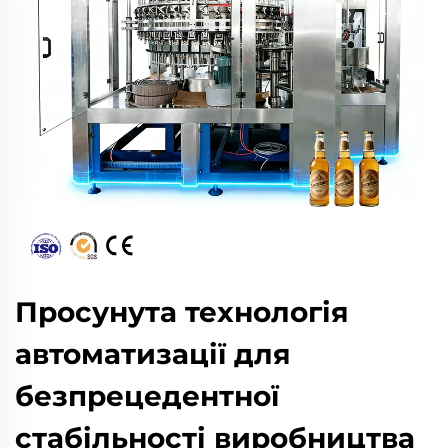
Просунута технологія
автоматизації для
безпрецедентної
стабільності виробництва