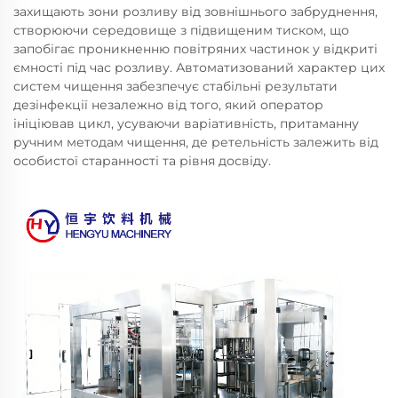
захищають зони розливу від зовнішнього забруднення,
створюючи середовище з підвищеним тиском, що
запобігає проникненню повітряних частинок у відкриті
ємності під час розливу. Автоматизований характер цих
систем чищення забезпечує стабільні результати
дезінфекції незалежно від того, який оператор
ініціював цикл, усуваючи варіативність, притаманну
ручним методам чищення, де ретельність залежить від
особистої старанності та рівня досвіду.