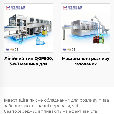
бочки
Лінійний тип QGF900,
Машина для розливу
3-в-1 машина для
газованих
розливу води в бочки
безалкогольних
напоїв DCGF40-40-12
Інвестиції в якісне обладнання для розливу пива
забезпечують значні переваги, які
безпосередньо впливають на ефективність