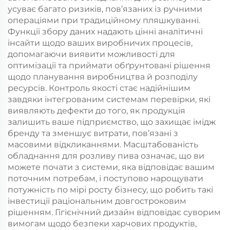
усуває багато ризиків, пов’язаних із ручними
операціями при традиційному пляшкуванні.
Функції збору даних надають цінні аналітичні
інсайти щодо ваших виробничих процесів,
допомагаючи виявити можливості для
оптимізації та приймати обґрунтовані рішення
щодо планування виробництва й розподілу
ресурсів. Контроль якості стає надійнішим
завдяки інтегрованим системам перевірки, які
виявляють дефекти до того, як продукція
залишить ваше підприємство, що захищає імідж
бренду та зменшує витрати, пов’язані з
масовими відкликаннями. Масштабованість
обладнання для розливу пива означає, що ви
можете почати з системи, яка відповідає вашим
поточним потребам, і поступово нарощувати
потужність по мірі росту бізнесу, що робить такі
інвестиції раціональним довгостроковим
рішенням. Гігієнічний дизайн відповідає суворим
вимогам щодо безпеки харчових продуктів,