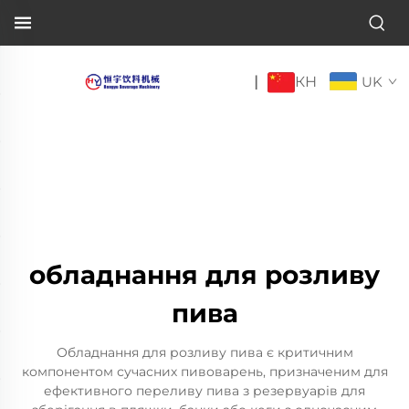
КН
|
UK
обладнання для розливу
пива
Обладнання для розливу пива є критичним
компонентом сучасних пивоварень, призначеним для
ефективного переливу пива з резервуарів для