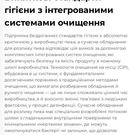
гігієни з інтегрованими
системами очищення
Підтримка бездоганних стандартів гігієни є абсолютно
критичною у виробництві пива, а сучасне обладнання
для розливу пива відповідає цій вимозі за допомогою
комплексних інтегрованих систем очищення, які
забезпечують безпеку та якість продукту в кожному
циклі виробництва. Технологія очищення на місці (CIP),
вбудована в ці системи, є фундаментальним
досягненням порівняно з традиційними методами
очищення, що вимагали розбирання обладнання й
ручного чищення — це не лише споживало цінний час
виробництва, а й вносило змінні, пов’язані з людським
фактором, у процес дезінфекції. Сучасне обладнання
для розливу пива має спеціально розроблені потокові
шляхи з гладенькими внутрішніми поверхнями та
мінімальними «мертвими зонами», де можуть
накопичуватися бактерії чи залишки, що дозволяє