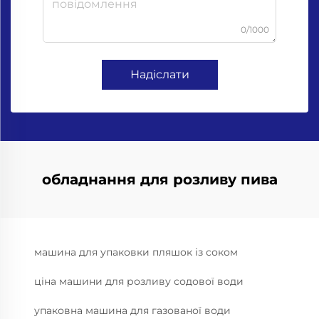
0/1000
Надіслати
обладнання для розливу пива
машина для упаковки пляшок із соком
ціна машини для розливу содової води
упаковна машина для газованої води