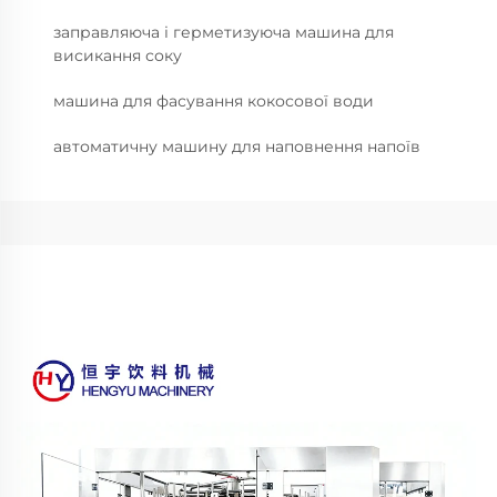
заправляюча і герметизуюча машина для
висикання соку
машина для фасування кокосової води
автоматичну машину для наповнення напоїв