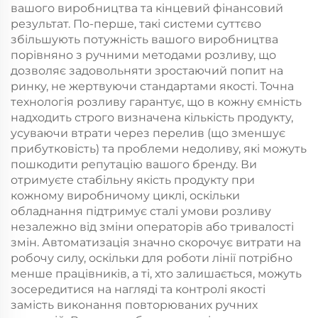
вашого виробництва та кінцевий фінансовий
результат. По-перше, такі системи суттєво
збільшують потужність вашого виробництва
порівняно з ручними методами розливу, що
дозволяє задовольняти зростаючий попит на
ринку, не жертвуючи стандартами якості. Точна
технологія розливу гарантує, що в кожну ємність
надходить строго визначена кількість продукту,
усуваючи втрати через перелив (що зменшує
прибутковість) та проблеми недоливу, які можуть
пошкодити репутацію вашого бренду. Ви
отримуєте стабільну якість продукту при
кожному виробничому циклі, оскільки
обладнання підтримує сталі умови розливу
незалежно від зміни операторів або тривалості
змін. Автоматизація значно скорочує витрати на
робочу силу, оскільки для роботи лінії потрібно
менше працівників, а ті, хто залишається, можуть
зосередитися на нагляді та контролі якості
замість виконання повторюваних ручних