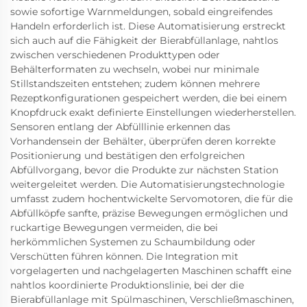
sowie sofortige Warnmeldungen, sobald eingreifendes
Handeln erforderlich ist. Diese Automatisierung erstreckt
sich auch auf die Fähigkeit der Bierabfüllanlage, nahtlos
zwischen verschiedenen Produkttypen oder
Behälterformaten zu wechseln, wobei nur minimale
Stillstandszeiten entstehen; zudem können mehrere
Rezeptkonfigurationen gespeichert werden, die bei einem
Knopfdruck exakt definierte Einstellungen wiederherstellen.
Sensoren entlang der Abfülllinie erkennen das
Vorhandensein der Behälter, überprüfen deren korrekte
Positionierung und bestätigen den erfolgreichen
Abfüllvorgang, bevor die Produkte zur nächsten Station
weitergeleitet werden. Die Automatisierungstechnologie
umfasst zudem hochentwickelte Servomotoren, die für die
Abfüllköpfe sanfte, präzise Bewegungen ermöglichen und
ruckartige Bewegungen vermeiden, die bei
herkömmlichen Systemen zu Schaumbildung oder
Verschütten führen können. Die Integration mit
vorgelagerten und nachgelagerten Maschinen schafft eine
nahtlos koordinierte Produktionslinie, bei der die
Bierabfüllanlage mit Spülmaschinen, Verschließmaschinen,