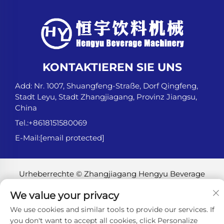
KONTAKTIEREN SIE UNS
Add: Nr. 1007, Shuangfeng-Straße, Dorf Qingfeng,
Stadt Leyu, Stadt Zhangjiagang, Provinz Jiangsu,
China
Tel.:
+8618151580069
E-Mail:
[email protected]
Urheberrechte © Zhangjiagang Hengyu Beverage
Machinery Co., Ltd. Alle Rechte vorbehalten. -
We value your privacy
Datenschutzrichtlinie
We use cookies and similar tools to provide our services. If
you don't want to accept all cookies, click Personalize