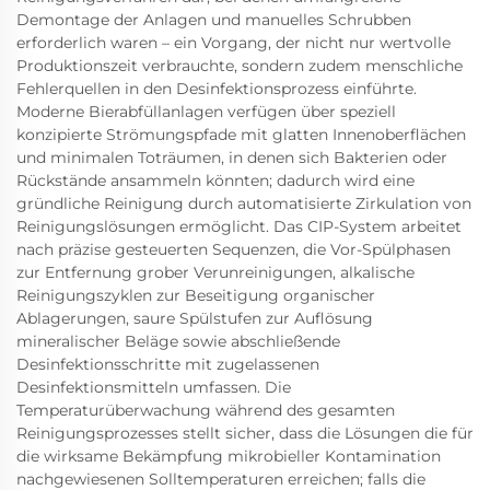
Demontage der Anlagen und manuelles Schrubben
erforderlich waren – ein Vorgang, der nicht nur wertvolle
Produktionszeit verbrauchte, sondern zudem menschliche
Fehlerquellen in den Desinfektionsprozess einführte.
Moderne Bierabfüllanlagen verfügen über speziell
konzipierte Strömungspfade mit glatten Innenoberflächen
und minimalen Toträumen, in denen sich Bakterien oder
Rückstände ansammeln könnten; dadurch wird eine
gründliche Reinigung durch automatisierte Zirkulation von
Reinigungslösungen ermöglicht. Das CIP-System arbeitet
nach präzise gesteuerten Sequenzen, die Vor-Spülphasen
zur Entfernung grober Verunreinigungen, alkalische
Reinigungszyklen zur Beseitigung organischer
Ablagerungen, saure Spülstufen zur Auflösung
mineralischer Beläge sowie abschließende
Desinfektionsschritte mit zugelassenen
Desinfektionsmitteln umfassen. Die
Temperaturüberwachung während des gesamten
Reinigungsprozesses stellt sicher, dass die Lösungen die für
die wirksame Bekämpfung mikrobieller Kontamination
nachgewiesenen Solltemperaturen erreichen; falls die