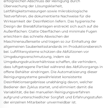
erfolgreichen Abschluss der Reinigung durch
Überwachung der Lösungsklarheit,
Leitfähigkeitsmessungen sowie mikrobiologische
Testverfahren, die dokumentierte Nachweise für die
Wirksamkeit der Desinfektion liefern. Das hygienische
Design der Bierabfüllanlagen erstreckt sich auch auf die
Außenflächen: Glatte Oberflächen und minimale Fugen
erleichtern das schnelle Abwischen der
Maschinenaußenseite und tragen so zur Einhaltung der
allgemeinen Sauberkeitsstandards im Produktionsbereich
bei. Luftfiltersysteme schützen die Abfüllzonen vor
Umgebungsverschmutzung, indem sie
Umgebungsdruckverhältnisse schaffen, die verhindern,
dass luftgetragene Partikel während des Abfüllvorgangs in
offene Behälter eindringen. Die Automatisierung dieser
Reinigungssysteme gewährleistet konsistente
Desinfektionsergebnisse unabhängig davon, welcher
Bediener den Zyklus startet, und eliminiert damit die
Variabilität, die bei manuellen Reinigungsverfahren
aufgrund unterschiedlicher Sorgfalt und Erfahrungsstufen
der einzelnen Mitarbeiter unvermeidbar ist.