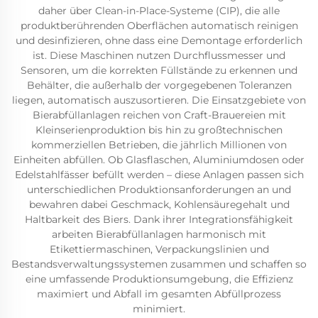
daher über Clean-in-Place-Systeme (CIP), die alle
produktberührenden Oberflächen automatisch reinigen
und desinfizieren, ohne dass eine Demontage erforderlich
ist. Diese Maschinen nutzen Durchflussmesser und
Sensoren, um die korrekten Füllstände zu erkennen und
Behälter, die außerhalb der vorgegebenen Toleranzen
liegen, automatisch auszusortieren. Die Einsatzgebiete von
Bierabfüllanlagen reichen von Craft-Brauereien mit
Kleinserienproduktion bis hin zu großtechnischen
kommerziellen Betrieben, die jährlich Millionen von
Einheiten abfüllen. Ob Glasflaschen, Aluminiumdosen oder
Edelstahlfässer befüllt werden – diese Anlagen passen sich
unterschiedlichen Produktionsanforderungen an und
bewahren dabei Geschmack, Kohlensäuregehalt und
Haltbarkeit des Biers. Dank ihrer Integrationsfähigkeit
arbeiten Bierabfüllanlagen harmonisch mit
Etikettiermaschinen, Verpackungslinien und
Bestandsverwaltungssystemen zusammen und schaffen so
eine umfassende Produktionsumgebung, die Effizienz
maximiert und Abfall im gesamten Abfüllprozess
minimiert.