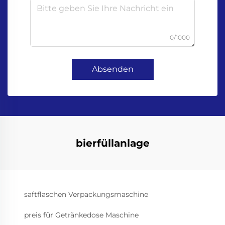
0/1000
Absenden
bierfüllanlage
saftflaschen Verpackungsmaschine
preis für Getränkedose Maschine