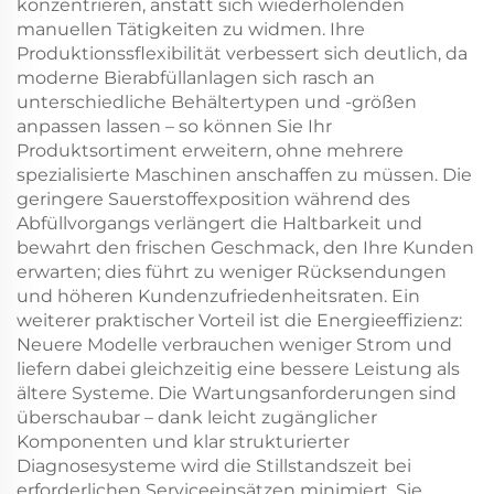
konzentrieren, anstatt sich wiederholenden
manuellen Tätigkeiten zu widmen. Ihre
Produktionssflexibilität verbessert sich deutlich, da
moderne Bierabfüllanlagen sich rasch an
unterschiedliche Behältertypen und -größen
anpassen lassen – so können Sie Ihr
Produktsortiment erweitern, ohne mehrere
spezialisierte Maschinen anschaffen zu müssen. Die
geringere Sauerstoffexposition während des
Abfüllvorgangs verlängert die Haltbarkeit und
bewahrt den frischen Geschmack, den Ihre Kunden
erwarten; dies führt zu weniger Rücksendungen
und höheren Kundenzufriedenheitsraten. Ein
weiterer praktischer Vorteil ist die Energieeffizienz:
Neuere Modelle verbrauchen weniger Strom und
liefern dabei gleichzeitig eine bessere Leistung als
ältere Systeme. Die Wartungsanforderungen sind
überschaubar – dank leicht zugänglicher
Komponenten und klar strukturierter
Diagnosesysteme wird die Stillstandszeit bei
erforderlichen Serviceeinsätzen minimiert. Sie