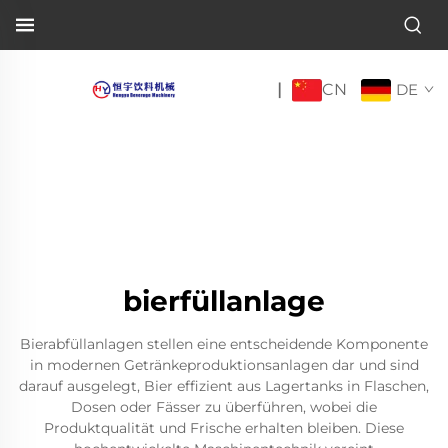
CN
|
DE
bierfüllanlage
Bierabfüllanlagen stellen eine entscheidende Komponente
in modernen Getränkeproduktionsanlagen dar und sind
darauf ausgelegt, Bier effizient aus Lagertanks in Flaschen,
Dosen oder Fässer zu überführen, wobei die
Produktqualität und Frische erhalten bleiben. Diese