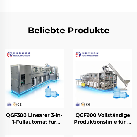
Beliebte Produkte
QGF300 Linearer 3-in-
QGF900 Vollständige
1-Füllautomat für
Produktionslinie für 3-
Wasserfässer
in-1-Wasserfässer