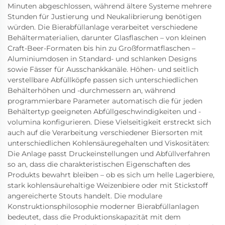
Minuten abgeschlossen, während ältere Systeme mehrere
Stunden für Justierung und Neukalibrierung benötigen
würden. Die Bierabfüllanlage verarbeitet verschiedene
Behältermaterialien, darunter Glasflaschen – von kleinen
Craft-Beer-Formaten bis hin zu Großformatflaschen –
Aluminiumdosen in Standard- und schlanken Designs
sowie Fässer für Ausschankkanäle. Höhen- und seitlich
verstellbare Abfüllköpfe passen sich unterschiedlichen
Behälterhöhen und -durchmessern an, während
programmierbare Parameter automatisch die für jeden
Behältertyp geeigneten Abfüllgeschwindigkeiten und -
volumina konfigurieren. Diese Vielseitigkeit erstreckt sich
auch auf die Verarbeitung verschiedener Biersorten mit
unterschiedlichen Kohlensäuregehalten und Viskositäten:
Die Anlage passt Druckeinstellungen und Abfüllverfahren
so an, dass die charakteristischen Eigenschaften des
Produkts bewahrt bleiben – ob es sich um helle Lagerbiere,
stark kohlensäurehaltige Weizenbiere oder mit Stickstoff
angereicherte Stouts handelt. Die modulare
Konstruktionsphilosophie moderner Bierabfüllanlagen
bedeutet, dass die Produktionskapazität mit dem