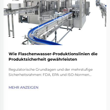
Wie Flaschenwasser-Produktionslinien die
Produktsicherheit gewährleisten
Regulatorische Grundlagen und der mehrstufige
Sicherheitsrahmen: FDA, EPA und ISO-Normen
speziell für Abfüllanlagen für Mineralwasser. Die
Mineralwasserbranche arbeitet innerhalb eines
MEHR ANZEIGEN
ziemlich strengen Regelwerks. Die FDA hat
sogenannte Good Ma...