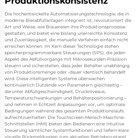
Produktionskonsistenz
Die hochentwickelte Automatisierungstechnologie, die in
moderne Bierabfüllanlagen integriert ist, revolutioniert die
Art und Weise, wie Brauereien ihre Produktionsprozesse
gestalten, und bietet eine bislang unerreichte Konsistenz
und Zuverlässigkeit, die manuelle Verfahren einfach nicht
erreichen können. Im Kern dieser Technologie stehen
speicherprogrammierbare Steuerungen (SPS), die jeden
Aspekt des Abfüllvorgangs mit Mikrosekunden-Präzision
steuern und sicherstellen, dass jeder Behälter unabhängig
von Produktionsmenge oder -dauer identisch behandelt
wird. Diese intelligenten Systeme überwachen
kontinuierlich Dutzende von Parametern gleichzeitig –
darunter Abfüllgeschwindigkeit, Druckniveaus,
Temperaturschwankungen und Behälterpositionierung –
und nehmen in Echtzeit Anpassungen vor, um optimale
Bedingungen während des gesamten Produktionslaufs
aufrechtzuerhalten. Die Touchscreen-Mensch-Maschine-
Schnittstellen (HMI) bieten den Bedienern eine intuitive
Steuerung sämtlicher Systemfunktionen und liefern klare
visuelle Rückmeldungen zum aktuellen Betriebszustand