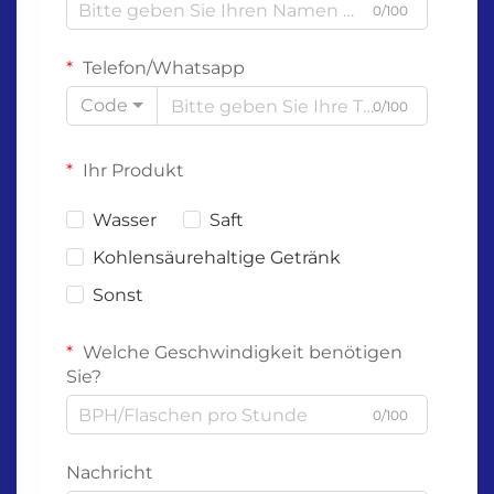
0/100
Telefon/Whatsapp
Code
0/100
Ihr Produkt
Wasser
Saft
Kohlensäurehaltige Getränk
Sonst
Welche Geschwindigkeit benötigen
Sie?
0/100
Nachricht