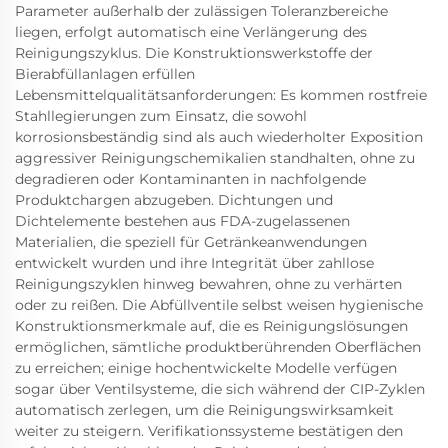
Parameter außerhalb der zulässigen Toleranzbereiche
liegen, erfolgt automatisch eine Verlängerung des
Reinigungszyklus. Die Konstruktionswerkstoffe der
Bierabfüllanlagen erfüllen
Lebensmittelqualitätsanforderungen: Es kommen rostfreie
Stahllegierungen zum Einsatz, die sowohl
korrosionsbeständig sind als auch wiederholter Exposition
aggressiver Reinigungschemikalien standhalten, ohne zu
degradieren oder Kontaminanten in nachfolgende
Produktchargen abzugeben. Dichtungen und
Dichtelemente bestehen aus FDA-zugelassenen
Materialien, die speziell für Getränkeanwendungen
entwickelt wurden und ihre Integrität über zahllose
Reinigungszyklen hinweg bewahren, ohne zu verhärten
oder zu reißen. Die Abfüllventile selbst weisen hygienische
Konstruktionsmerkmale auf, die es Reinigungslösungen
ermöglichen, sämtliche produktberührenden Oberflächen
zu erreichen; einige hochentwickelte Modelle verfügen
sogar über Ventilsysteme, die sich während der CIP-Zyklen
automatisch zerlegen, um die Reinigungswirksamkeit
weiter zu steigern. Verifikationssysteme bestätigen den