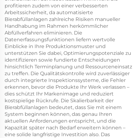
profitieren zudem von einer verbesserten
Arbeitssicherheit, da automatisierte
Bierabfüllanlagen zahlreiche Risiken manueller
Handhabung im Rahmen herkömmlicher
Abfüllverfahren eliminieren. Die
Datenerfassungsfunktionen liefern wertvolle
Einblicke in Ihre Produktionsmuster und
unterstützen Sie dabei, Optimierungspotenziale zu
identifizieren sowie fundierte Entscheidungen
hinsichtlich Terminplanung und Ressourceneinsatz
zu treffen. Die Qualitätskontrolle wird zuverlässiger
durch integrierte Inspektionssysteme, die Fehler
erkennen, bevor die Produkte Ihr Werk verlassen –
dies schützt Ihr Markenimage und reduziert
kostspielige Rückrufe. Die Skalierbarkeit der
Bierabfüllanlagen bedeutet, dass Sie mit einem
System beginnen können, das genau Ihren
aktuellen Anforderungen entspricht, und die
Kapazität später nach Bedarf erweitern können –
eine solide langfristige Investition also. Das