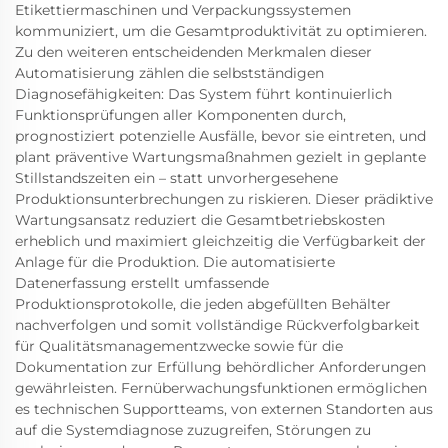
Etikettiermaschinen und Verpackungssystemen
kommuniziert, um die Gesamtproduktivität zu optimieren.
Zu den weiteren entscheidenden Merkmalen dieser
Automatisierung zählen die selbstständigen
Diagnosefähigkeiten: Das System führt kontinuierlich
Funktionsprüfungen aller Komponenten durch,
prognostiziert potenzielle Ausfälle, bevor sie eintreten, und
plant präventive Wartungsmaßnahmen gezielt in geplante
Stillstandszeiten ein – statt unvorhergesehene
Produktionsunterbrechungen zu riskieren. Dieser prädiktive
Wartungsansatz reduziert die Gesamtbetriebskosten
erheblich und maximiert gleichzeitig die Verfügbarkeit der
Anlage für die Produktion. Die automatisierte
Datenerfassung erstellt umfassende
Produktionsprotokolle, die jeden abgefüllten Behälter
nachverfolgen und somit vollständige Rückverfolgbarkeit
für Qualitätsmanagementzwecke sowie für die
Dokumentation zur Erfüllung behördlicher Anforderungen
gewährleisten. Fernüberwachungsfunktionen ermöglichen
es technischen Supportteams, von externen Standorten aus
auf die Systemdiagnose zuzugreifen, Störungen zu