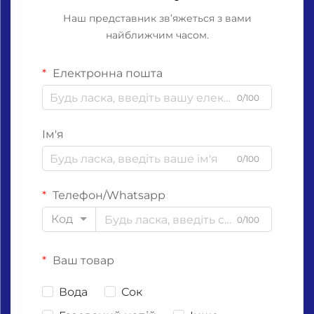
Наш представник зв’яжеться з вами
найближчим часом.
Електронна пошта
0/100
Ім'я
0/100
Телефон/Whatsapp
Код
0/100
Ваш товар
Вода
Сок