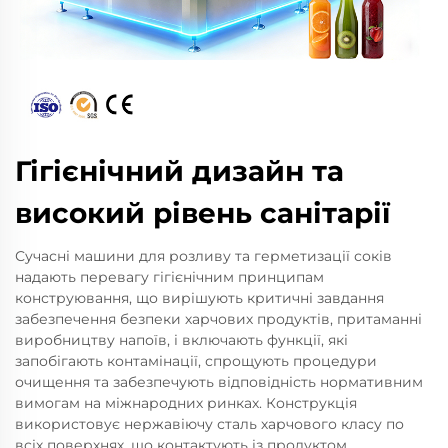
Гігієнічний дизайн та
високий рівень санітарії
Сучасні машини для розливу та герметизації соків
надають перевагу гігієнічним принципам
конструювання, що вирішують критичні завдання
забезпечення безпеки харчових продуктів, притаманні
виробництву напоїв, і включають функції, які
запобігають контамінації, спрощують процедури
очищення та забезпечують відповідність нормативним
вимогам на міжнародних ринках. Конструкція
використовує нержавіючу сталь харчового класу по
всіх поверхнях, що контактують із продуктом,