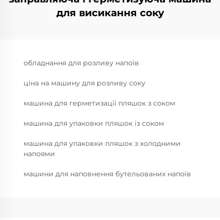
для висикання соку
обладнання для розливу напоїв
ціна на машину для розливу соку
машина для герметизації пляшок з соком
машина для упаковки пляшок із соком
машина для упаковки пляшок з холодними
напоями
машини для наповнення бутельованих напоїв