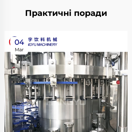
Практичні поради
04
Mar