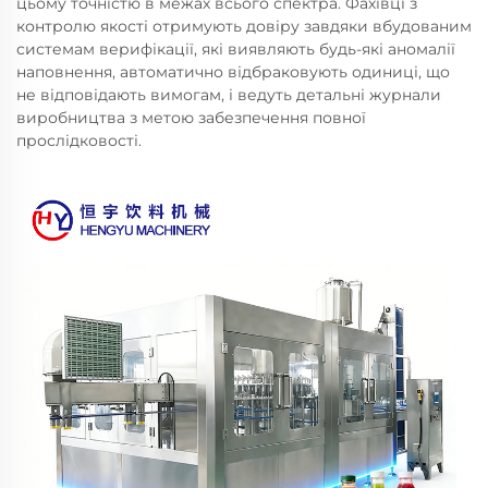
цьому точністю в межах всього спектра. Фахівці з
контролю якості отримують довіру завдяки вбудованим
системам верифікації, які виявляють будь-які аномалії
наповнення, автоматично відбраковують одиниці, що
не відповідають вимогам, і ведуть детальні журнали
виробництва з метою забезпечення повної
прослідковості.