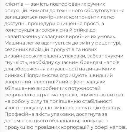
клієнтів — замість повторюваних ручних
операцій. Вимоги до технічного обслуговування
залишаються помірними: компоненти легко
доступні, процедури очищення прості, а
конструкція високоякісна й стійка до
навантажень у складних виробничих умовах.
Машина легко адаптується до змін у рецептурі,
сезонних варіацій продуктів та нових
дизайнерських рішень упаковки, забезпечуючи
гнучкість, необхідну сучасним брендам напоїв
для збереження актуальності на динамічних
ринках. Підприємства отримують швидший
зворотний інвестиційний ефект завдяки
збільшенню виробничих потужностей,
скороченню втрат матеріалів, зниженню витрат
на робочу силу та поліпшенню стабільності
якості продукту, що зміцнює репутацію бренду.
Професійна якість упаковки, досягнута за
допомогою цього обладнання, конкурує з
продукцією провідних корпорацій у сфері напоїв,