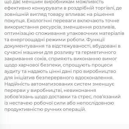
що дає меншим виробникам можливість
ефективно конкурувати в роздрібній торгівлі, де
зовнішній вигляд товару впливає на рішення
покупця. Екологічні переваги включають точне
використання ресурсів, зменшення розливів,
оптимізацію споживання упаковочних матеріалів
та енергоощадні режими роботи. Функції
документування та відстежуваності, вбудовані в
сучасні машини для розливу та герметичного
закривання соків, сприяють виконанню вимог
щодо харчової безпеки, спрощують процеси
аудиту та надають цінні дані про виробництво
для ініціатив безперервного вдосконалення.
Надійність автоматизованих систем зменшує
перерви у виробництві, невиконання
зобов’язань щодо доставки та стрес, пов’язаний
із нестачею робочої сили або непослідовною
продуктивністю ручних операцій.