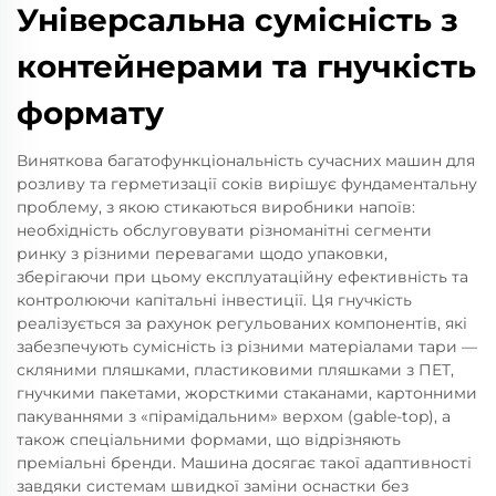
Універсальна сумісність з
контейнерами та гнучкість
формату
Виняткова багатофункціональність сучасних машин для
розливу та герметизації соків вирішує фундаментальну
проблему, з якою стикаються виробники напоїв:
необхідність обслуговувати різноманітні сегменти
ринку з різними перевагами щодо упаковки,
зберігаючи при цьому експлуатаційну ефективність та
контролюючи капітальні інвестиції. Ця гнучкість
реалізується за рахунок регульованих компонентів, які
забезпечують сумісність із різними матеріалами тари —
скляними пляшками, пластиковими пляшками з ПЕТ,
гнучкими пакетами, жорсткими стаканами, картонними
пакуваннями з «пірамідальним» верхом (gable-top), а
також спеціальними формами, що відрізняють
преміальні бренди. Машина досягає такої адаптивності
завдяки системам швидкої заміни оснастки без