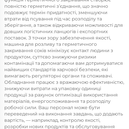
повністю герметичні з’єднання, що значно
подовжує термін придатності, зменшуючи
втрати від псування під час розподілу та
зберігання, а також відкриваючи можливості для
довших логістичних ланцюгів і експортних
поставок. З точки зору забезпечення якості,
машина для розливу та герметичного
закривання соків мінімізує контакт людини з
продуктом, суттєво знижуючи ризики
контамінації та допомагаючи вам дотримуватися
найвищих стандартів харчової безпеки, які
вимагають регуляторні органи та споживачі.
Обладнання працює з вражаючою ефективністю,
знижуючи витрати на упаковку одиниці
продукції за рахунок оптимізації використання
матеріалів, енергоспоживання та розподілу
робочої сили. Ваш персонал може бути
переведений на виконання завдань, що додають
вартість, — наприклад, контролю якості,
розробки нових продуктів та обслуговування