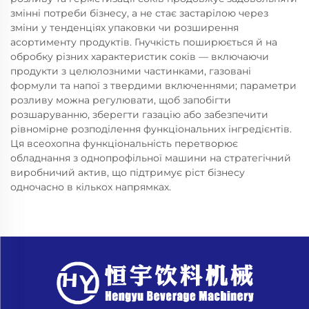
змінні потреби бізнесу, а не стає застарілою через
зміни у тенденціях упаковки чи розширення
асортименту продуктів. Гнучкість поширюється й на
обробку різних характеристик соків — включаючи
продукти з целюлозними частинками, газовані
формули та напої з твердими включеннями; параметри
розливу можна регулювати, щоб запобігти
розшаруванню, зберегти газацію або забезпечити
рівномірне розподілення функціональних інгредієнтів.
Ця всеохопна функціональність перетворює
обладнання з однопрофільної машини на стратегічний
виробничий актив, що підтримує ріст бізнесу
одночасно в кількох напрямках.