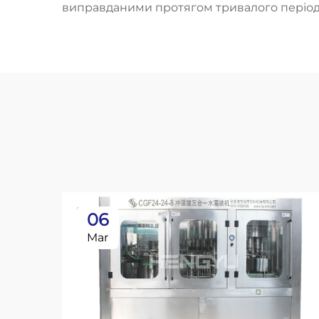
виправданими протягом тривалого період
06
Mar