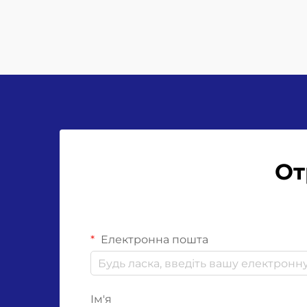
От
Електронна пошта
Ім'я