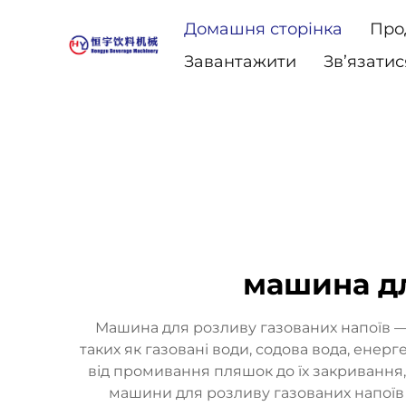
Домашня сторінка
Про
Завантажити
Зв’язатис
машина д
Машина для розливу газованих напоїв —
таких як газовані води, содова вода, енер
від промивання пляшок до їх закривання,
машини для розливу газованих напоїв 