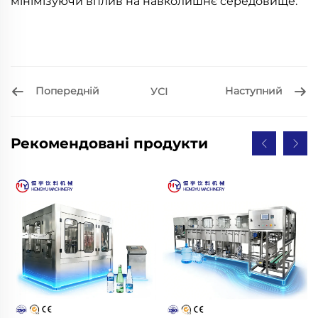
мінімізуючи вплив на навколишнє середовище.
Попередній
Наступний
УСІ
Рекомендовані продукти