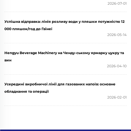
2026-07-01
Успішна відправка: лінія розливу води у пляшки потужністю 12
000 пляшок/год до Гвінеї
2026-05-14
Hengyu Beverage Machinery на Ченду-ському ярмарку цукру та
вин
2026-04-10
Усередині виробничої лінії для газованих напоїв: основне
обладнання та операції
2026-02-01