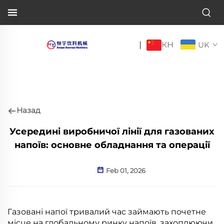
КН
|
UK
Назад
Усередині виробничої лінії для газованих
напоїв: основне обладнання та операції
Feb 01, 2026
Газовані напої тривалий час займають почетне
місце на глобальному ринку напоїв, захоплюючи