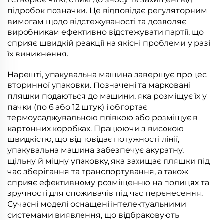
підробок позначки. Це відповідає регуляторним
вимогам щодо відстежуваності та дозволяє
виробникам ефективно відстежувати партії, що
сприяє швидкій реакції на якісні проблеми у разі
їх виникнення.
Нарешті, упакувальна машина завершує процес
вторинної упаковки. Позначені та марковані
пляшки подаються до машини, яка розміщує їх у
пачки (по 6 або 12 штук) і обгортає
термоусаджувальною плівкою або розміщує в
картонних коробках. Працюючи з високою
швидкістю, що відповідає потужності лінії,
упакувальна машина забезпечує акуратну,
щільну й міцну упаковку, яка захищає пляшки під
час зберігання та транспортування, а також
сприяє ефективному розміщенню на полицях та
зручності для споживачів під час перенесення.
Сучасні моделі оснащені інтелектуальними
системами виявлення, що відбраковують