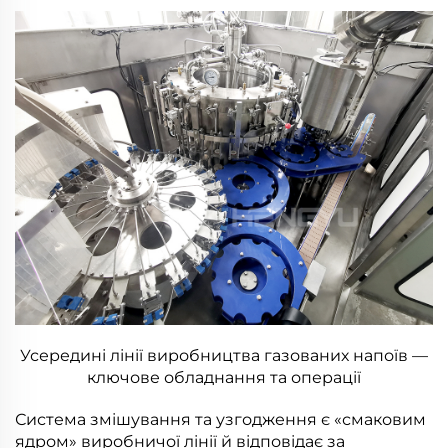
Усередині лінії виробництва газованих напоїв —
ключове обладнання та операції
Система змішування та узгодження є «смаковим
ядром» виробничої лінії й відповідає за