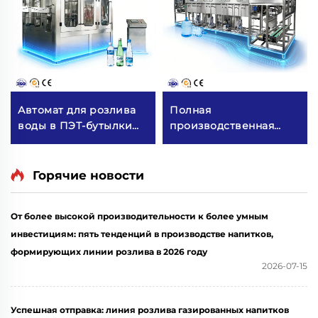
Автомат для розлива
Полная
воды в ПЭТ-бутылки
производственная
CGF18-18-6
линия для розлива
воды в бочки QGF300
(3 в 1)
Горячие новости
От более высокой производительности к более умным
инвестициям: пять тенденций в производстве напитков,
формирующих линии розлива в 2026 году
2026-07-15
Успешная отправка: линия розлива газированных напитков