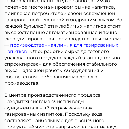
Газированные напитки уже давно занимают
почетное место на мировом рынке напитков,
привлекая потребителей своей освежающей
газированной текстурой и бодрящим вкусом. За
каждой бутылкой этих любимых напитков стоит
высокостепенно автоматизированная и точно
скоординированная производственная система
—
производственная линия для газированных
напитков
. От обработки сырья до готового
упакованного продукта каждый этап тщательно
спроектирован для обеспечения стабильного
вкуса, надежной работы оборудования и
соответствия требованиям массового
производства.
В центре производственного процесса
находится система очистки воды —
фундаментальный «страж качества»
газированных напитков. Поскольку вода
составляет наибольшую долю конечного
продукта, её чистота напрямую влияет на вкус,