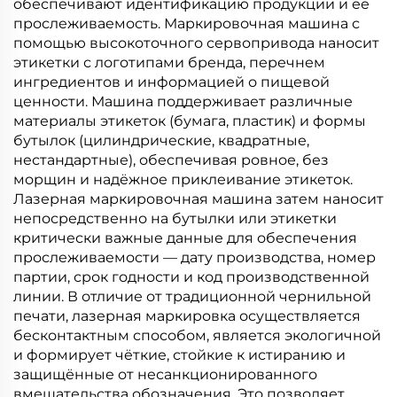
обеспечивают идентификацию продукции и её
прослеживаемость. Маркировочная машина с
помощью высокоточного сервопривода наносит
этикетки с логотипами бренда, перечнем
ингредиентов и информацией о пищевой
ценности. Машина поддерживает различные
материалы этикеток (бумага, пластик) и формы
бутылок (цилиндрические, квадратные,
нестандартные), обеспечивая ровное, без
морщин и надёжное приклеивание этикеток.
Лазерная маркировочная машина затем наносит
непосредственно на бутылки или этикетки
критически важные данные для обеспечения
прослеживаемости — дату производства, номер
партии, срок годности и код производственной
линии. В отличие от традиционной чернильной
печати, лазерная маркировка осуществляется
бесконтактным способом, является экологичной
и формирует чёткие, стойкие к истиранию и
защищённые от несанкционированного
вмешательства обозначения. Это позволяет