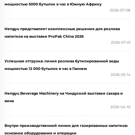
мощностью 5000 бутылок в час в Южную Африку
2026-07-08
Hengyu представляет комплексные решения для розлива
напитков на выставке ProPak China 2026
2026-07-01
Успешная отгрузка: линия розлива бутилированной воды
мощностью 12 000 бутылок в час в Гвинею
2026-05-14
Hengyu Beverage Machinery на Чэндуской выставке сахара и
вина
2026-04-10
Внутри производственной линии для газированных напитков:
основное оборудование и операции