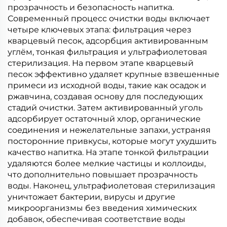
прозрачность и безопасность напитка.
Современный процесс очистки воды включает
четыре ключевых этапа: фильтрация через
кварцевый песок, адсорбция активированным
углём, тонкая фильтрация и ультрафиолетовая
стерилизация. На первом этапе кварцевый
песок эффективно удаляет крупные взвешенные
примеси из исходной воды, такие как осадок и
ржавчина, создавая основу для последующих
стадий очистки. Затем активированный уголь
адсорбирует остаточный хлор, органические
соединения и нежелательные запахи, устраняя
посторонние привкусы, которые могут ухудшить
качество напитка. На этапе тонкой фильтрации
удаляются более мелкие частицы и коллоиды,
что дополнительно повышает прозрачность
воды. Наконец, ультрафиолетовая стерилизация
уничтожает бактерии, вирусы и другие
микроорганизмы без введения химических
добавок, обеспечивая соответствие воды