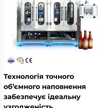
Технологія точного
об’ємного наповнення
забезпечує ідеальну
узгодженість