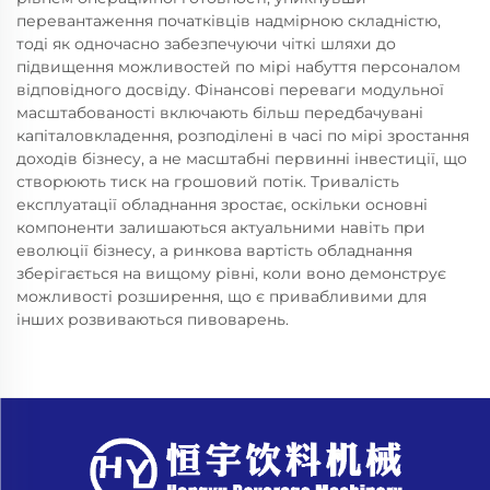
перевантаження початківців надмірною складністю,
тоді як одночасно забезпечуючи чіткі шляхи до
підвищення можливостей по мірі набуття персоналом
відповідного досвіду. Фінансові переваги модульної
масштабованості включають більш передбачувані
капіталовкладення, розподілені в часі по мірі зростання
доходів бізнесу, а не масштабні первинні інвестиції, що
створюють тиск на грошовий потік. Тривалість
експлуатації обладнання зростає, оскільки основні
компоненти залишаються актуальними навіть при
еволюції бізнесу, а ринкова вартість обладнання
зберігається на вищому рівні, коли воно демонструє
можливості розширення, що є привабливими для
інших розвиваються пивоварень.