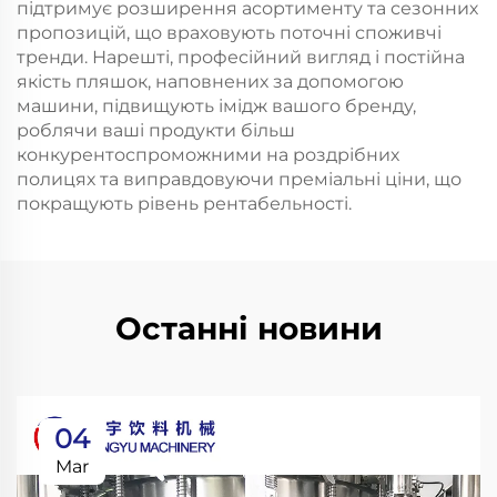
підтримує розширення асортименту та сезонних
пропозицій, що враховують поточні споживчі
тренди. Нарешті, професійний вигляд і постійна
якість пляшок, наповнених за допомогою
машини, підвищують імідж вашого бренду,
роблячи ваші продукти більш
конкурентоспроможними на роздрібних
полицях та виправдовуючи преміальні ціни, що
покращують рівень рентабельності.
Останні новини
04
Mar