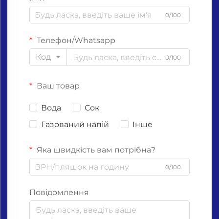
0/100
Телефон/Whatsapp
Код
0/100
Ваш товар
Вода
Сок
Газований напій
Інше
Яка швидкість вам потрібна?
0/100
Повідомлення