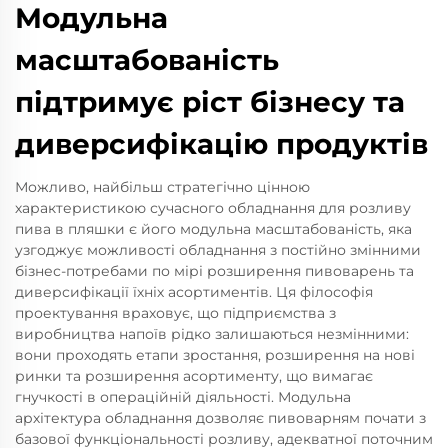
Модульна
масштабованість
підтримує ріст бізнесу та
диверсифікацію продуктів
Можливо, найбільш стратегічно цінною
характеристикою сучасного обладнання для розливу
пива в пляшки є його модульна масштабованість, яка
узгоджує можливості обладнання з постійно змінними
бізнес-потребами по мірі розширення пивоварень та
диверсифікації їхніх асортиментів. Ця філософія
проектування враховує, що підприємства з
виробництва напоїв рідко залишаються незмінними:
вони проходять етапи зростання, розширення на нові
ринки та розширення асортименту, що вимагає
гнучкості в операційній діяльності. Модульна
архітектура обладнання дозволяє пивоварням почати з
базової функціональності розливу, адекватної поточним