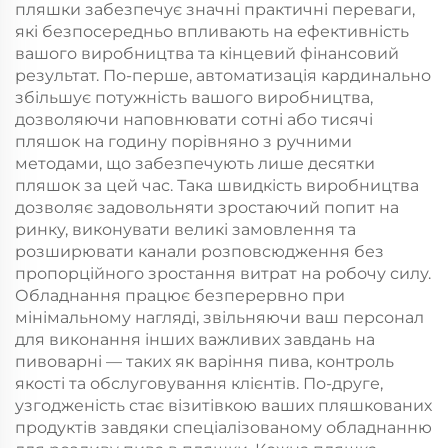
пляшки забезпечує значні практичні переваги,
які безпосередньо впливають на ефективність
вашого виробництва та кінцевий фінансовий
результат. По-перше, автоматизація кардинально
збільшує потужність вашого виробництва,
дозволяючи наповнювати сотні або тисячі
пляшок на годину порівняно з ручними
методами, що забезпечують лише десятки
пляшок за цей час. Така швидкість виробництва
дозволяє задовольняти зростаючий попит на
ринку, виконувати великі замовлення та
розширювати канали розповсюдження без
пропорційного зростання витрат на робочу силу.
Обладнання працює безперервно при
мінімальному нагляді, звільняючи ваш персонал
для виконання інших важливих завдань на
пивоварні — таких як варіння пива, контроль
якості та обслуговування клієнтів. По-друге,
узгодженість стає візитівкою ваших пляшкованих
продуктів завдяки спеціалізованому обладнанню