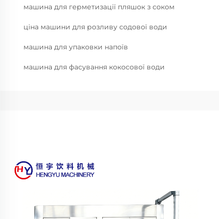
машина для герметизації пляшок з соком
ціна машини для розливу содової води
машина для упаковки напоїв
машина для фасування кокосової води