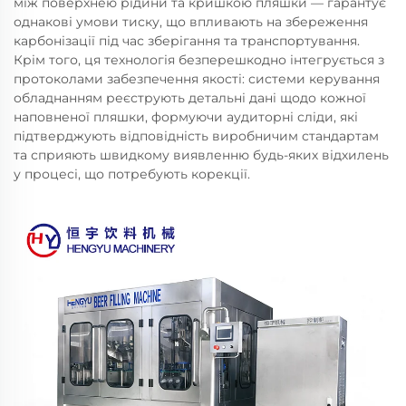
між поверхнею рідини та кришкою пляшки — гарантує
однакові умови тиску, що впливають на збереження
карбонізації під час зберігання та транспортування.
Крім того, ця технологія безперешкодно інтегрується з
протоколами забезпечення якості: системи керування
обладнанням реєструють детальні дані щодо кожної
наповненої пляшки, формуючи аудиторні сліди, які
підтверджують відповідність виробничим стандартам
та сприяють швидкому виявленню будь-яких відхилень
у процесі, що потребують корекції.