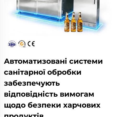
Автоматизовані системи
санітарної обробки
забезпечують
відповідність вимогам
щодо безпеки харчових
продуктів