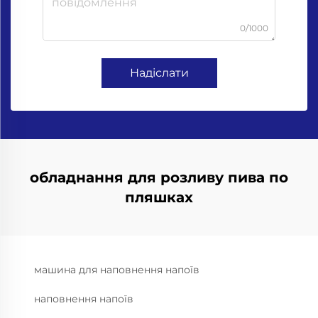
0/1000
Надіслати
обладнання для розливу пива по
пляшках
машина для наповнення напоїв
наповнення напоїв