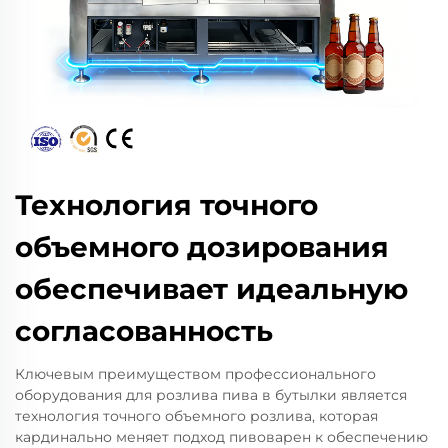
Технология точного
объемного дозирования
обеспечивает идеальную
согласованность
Ключевым преимуществом профессионального
оборудования для розлива пива в бутылки является
технология точного объемного розлива, которая
кардинально меняет подход пивоварен к обеспечению