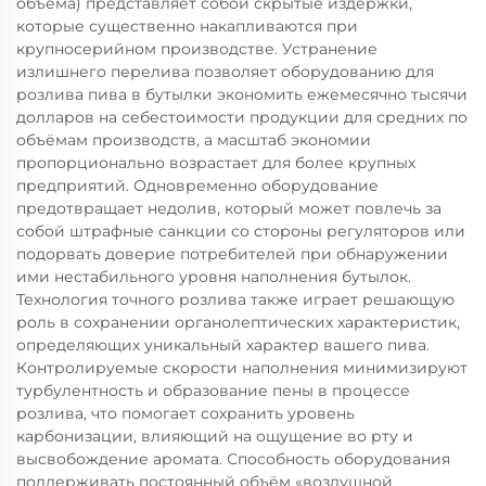
объёма) представляет собой скрытые издержки,
которые существенно накапливаются при
крупносерийном производстве. Устранение
излишнего перелива позволяет оборудованию для
розлива пива в бутылки экономить ежемесячно тысячи
долларов на себестоимости продукции для средних по
объёмам производств, а масштаб экономии
пропорционально возрастает для более крупных
предприятий. Одновременно оборудование
предотвращает недолив, который может повлечь за
собой штрафные санкции со стороны регуляторов или
подорвать доверие потребителей при обнаружении
ими нестабильного уровня наполнения бутылок.
Технология точного розлива также играет решающую
роль в сохранении органолептических характеристик,
определяющих уникальный характер вашего пива.
Контролируемые скорости наполнения минимизируют
турбулентность и образование пены в процессе
розлива, что помогает сохранить уровень
карбонизации, влияющий на ощущение во рту и
высвобождение аромата. Способность оборудования
поддерживать постоянный объём «воздушной