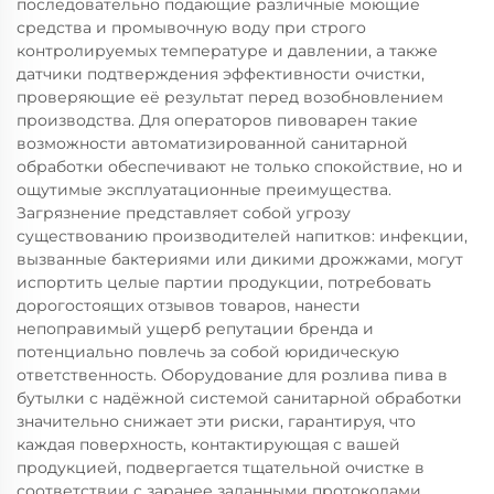
последовательно подающие различные моющие
средства и промывочную воду при строго
контролируемых температуре и давлении, а также
датчики подтверждения эффективности очистки,
проверяющие её результат перед возобновлением
производства. Для операторов пивоварен такие
возможности автоматизированной санитарной
обработки обеспечивают не только спокойствие, но и
ощутимые эксплуатационные преимущества.
Загрязнение представляет собой угрозу
существованию производителей напитков: инфекции,
вызванные бактериями или дикими дрожжами, могут
испортить целые партии продукции, потребовать
дорогостоящих отзывов товаров, нанести
непоправимый ущерб репутации бренда и
потенциально повлечь за собой юридическую
ответственность. Оборудование для розлива пива в
бутылки с надёжной системой санитарной обработки
значительно снижает эти риски, гарантируя, что
каждая поверхность, контактирующая с вашей
продукцией, подвергается тщательной очистке в
соответствии с заранее заданными протоколами,