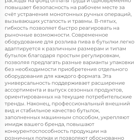
расходы на фонд оплаты труда и одновременно
повышает безопасность на рабочем месте за
счёт устранения монотонных ручных операций,
вызывающих усталость и травмы. В-пятых,
гибкость позволяет быстро реагировать на
рыночные возможности. Современное
оборудование для розлива пива в бутылки легко
адаптируется к различным размерам и типам
бутылок благодаря простым регулировкам,
позволяя предлагать разные варианты упаковки
без необходимости приобретения отдельного
оборудования для каждого формата. Эта
универсальность поддерживает расширение
ассортимента и выпуск сезонных продуктов,
ориентированных на текущие потребительские
тренды. Наконец, профессиональный внешний
вид и стабильное качество бутылок,
заполненных машинным способом, укрепляют
имидж вашего бренда, повышают
конкурентоспособность продукции на
розничных полках и позволяют обоснованно