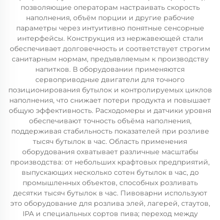
позволяющие операторам настраивать скорость
наполнения, объём порции и другие рабочие
параметры через интуитивно понятные сенсорные
интерфейсы. Конструкция из нержавеющей стали
обеспечивает долговечность и соответствует строгим
санитарным нормам, предъявляемым к производству
напитков. В оборудовании применяются
сервоприводные двигатели для точного
позиционирования бутылок и контролируемых циклов
наполнения, что снижает потери продукта и повышает
общую эффективность. Расходомеры и датчики уровня
обеспечивают точность объёма наполнения,
поддерживая стабильность показателей при розливе
тысяч бутылок в час. Область применения
оборудования охватывает различные масштабы
производства: от небольших крафтовых предприятий,
выпускающих несколько сотен бутылок в час, до
промышленных объектов, способных розливать
десятки тысяч бутылок в час. Пивоварни используют
это оборудование для розлива элей, лагерей, стаутов,
IPA и специальных сортов пива; переход между