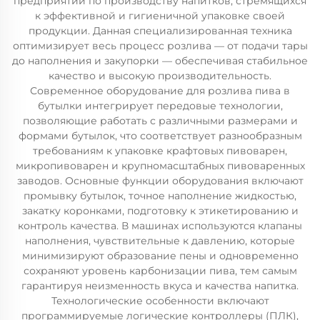
предприятий по производству напитков, стремящихся
к эффективной и гигиеничной упаковке своей
продукции. Данная специализированная техника
оптимизирует весь процесс розлива — от подачи тары
до наполнения и закупорки — обеспечивая стабильное
качество и высокую производительность.
Современное оборудование для розлива пива в
бутылки интегрирует передовые технологии,
позволяющие работать с различными размерами и
формами бутылок, что соответствует разнообразным
требованиям к упаковке крафтовых пивоварен,
микропивоварен и крупномасштабных пивоваренных
заводов. Основные функции оборудования включают
промывку бутылок, точное наполнение жидкостью,
закатку коронками, подготовку к этикетированию и
контроль качества. В машинах используются клапаны
наполнения, чувствительные к давлению, которые
минимизируют образование пены и одновременно
сохраняют уровень карбонизации пива, тем самым
гарантируя неизменность вкуса и качества напитка.
Технологические особенности включают
программируемые логические контроллеры (ПЛК),