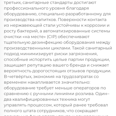
третьих, санитарные стандарты достигают
профессионального уровня благодаря
оборудованию, специально разработанному для
производства напитков. Поверхности контакта
из нержавеющей стали устойчивы к коррозии и
росту бактерий, а автоматизированные системы
очистки «на месте» (CIP) обеспечивают
тщательную дезинфекцию оборудования между
производственными циклами. Такой санитарный
подход минимизирует риски загрязнения,
способные испортить целые партии продукции,
защищает репутацию вашего бренда и снижает
вероятность дорогостоящих отзывов продукции.
В-четвёртых, экономия на трудозатратах со
временем накапливается значительно:
оборудование требует меньше операторов по
сравнению с ручными линиями розлива. Один–
два квалифицированных техника могут
управлять процессом, который ранее требовал
полного штата сотрудников, что сокращает