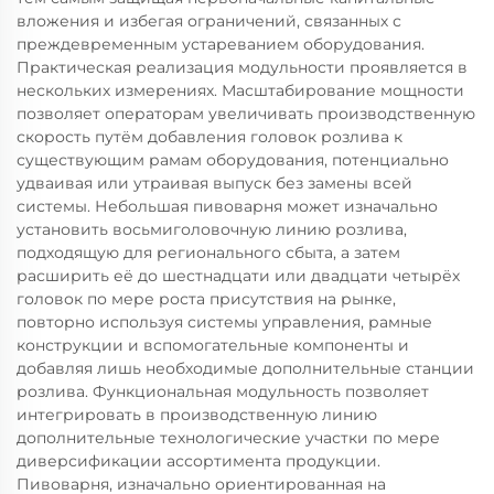
вложения и избегая ограничений, связанных с
преждевременным устареванием оборудования.
Практическая реализация модульности проявляется в
нескольких измерениях. Масштабирование мощности
позволяет операторам увеличивать производственную
скорость путём добавления головок розлива к
существующим рамам оборудования, потенциально
удваивая или утраивая выпуск без замены всей
системы. Небольшая пивоварня может изначально
установить восьмиголовочную линию розлива,
подходящую для регионального сбыта, а затем
расширить её до шестнадцати или двадцати четырёх
головок по мере роста присутствия на рынке,
повторно используя системы управления, рамные
конструкции и вспомогательные компоненты и
добавляя лишь необходимые дополнительные станции
розлива. Функциональная модульность позволяет
интегрировать в производственную линию
дополнительные технологические участки по мере
диверсификации ассортимента продукции.
Пивоварня, изначально ориентированная на