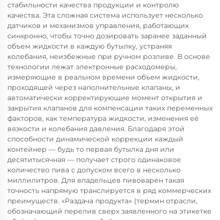
стабильности качества продукции и контролю
качества. Эта сложная система использует несколько
датчиков и механизмов управления, работающих
синхронно, чтобы точно дозировать заранее заданный
объем жидкости в каждую бутылку, устраняя
колебания, неизбежные при ручном розливе. В основе
технологии лежат электронные расходомеры,
измеряющие в реальном времени объем жидкости,
проходящей через наполнительные клапаны, и
автоматически корректирующие момент открытия и
закрытия клапанов для компенсации таких переменных
факторов, как температура жидкости, изменения её
вязкости и колебания давления. Благодаря этой
способности динамической коррекции каждый
контейнер — будь то первая бутылка дня или
десятитысячная — получает строго одинаковое
количество пива с допуском всего в несколько
миллилитров. Для владельцев пивоварен такая
точность напрямую транслируется в ряд коммерческих
преимуществ. «Раздача продукта» (термин отрасли,
обозначающий перелив сверх заявленного на этикетке