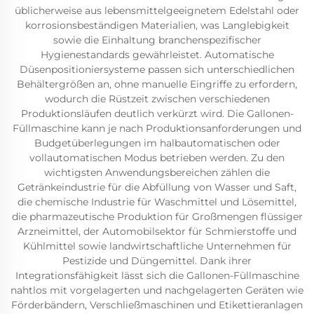
üblicherweise aus lebensmittelgeeignetem Edelstahl oder
korrosionsbeständigen Materialien, was Langlebigkeit
sowie die Einhaltung branchenspezifischer
Hygienestandards gewährleistet. Automatische
Düsenpositioniersysteme passen sich unterschiedlichen
Behältergrößen an, ohne manuelle Eingriffe zu erfordern,
wodurch die Rüstzeit zwischen verschiedenen
Produktionsläufen deutlich verkürzt wird. Die Gallonen-
Füllmaschine kann je nach Produktionsanforderungen und
Budgetüberlegungen im halbautomatischen oder
vollautomatischen Modus betrieben werden. Zu den
wichtigsten Anwendungsbereichen zählen die
Getränkeindustrie für die Abfüllung von Wasser und Saft,
die chemische Industrie für Waschmittel und Lösemittel,
die pharmazeutische Produktion für Großmengen flüssiger
Arzneimittel, der Automobilsektor für Schmierstoffe und
Kühlmittel sowie landwirtschaftliche Unternehmen für
Pestizide und Düngemittel. Dank ihrer
Integrationsfähigkeit lässt sich die Gallonen-Füllmaschine
nahtlos mit vorgelagerten und nachgelagerten Geräten wie
Förderbändern, Verschließmaschinen und Etikettieranlagen