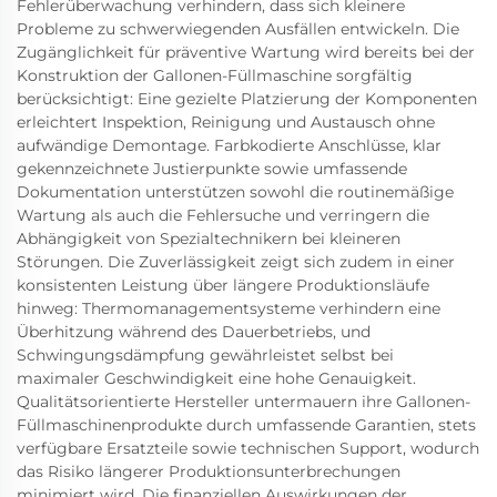
Fehlerüberwachung verhindern, dass sich kleinere
Probleme zu schwerwiegenden Ausfällen entwickeln. Die
Zugänglichkeit für präventive Wartung wird bereits bei der
Konstruktion der Gallonen-Füllmaschine sorgfältig
berücksichtigt: Eine gezielte Platzierung der Komponenten
erleichtert Inspektion, Reinigung und Austausch ohne
aufwändige Demontage. Farbkodierte Anschlüsse, klar
gekennzeichnete Justierpunkte sowie umfassende
Dokumentation unterstützen sowohl die routinemäßige
Wartung als auch die Fehlersuche und verringern die
Abhängigkeit von Spezialtechnikern bei kleineren
Störungen. Die Zuverlässigkeit zeigt sich zudem in einer
konsistenten Leistung über längere Produktionsläufe
hinweg: Thermomanagementsysteme verhindern eine
Überhitzung während des Dauerbetriebs, und
Schwingungsdämpfung gewährleistet selbst bei
maximaler Geschwindigkeit eine hohe Genauigkeit.
Qualitätsorientierte Hersteller untermauern ihre Gallonen-
Füllmaschinenprodukte durch umfassende Garantien, stets
verfügbare Ersatzteile sowie technischen Support, wodurch
das Risiko längerer Produktionsunterbrechungen
minimiert wird. Die finanziellen Auswirkungen der