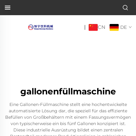
CN
|
DE
gallonenfüllmaschine
Eine Gallonen-Füllmaschine stellt eine hochentwickelte
automatisierte Lösung dar, die speziell für das effiziente
Befüllen von Großbehältern mit einem Fassungsvermögen
von typischerweise ein bis fünf Gallonen konzipiert ist.
Diese industrielle Ausrüstung bildet einen zentralen