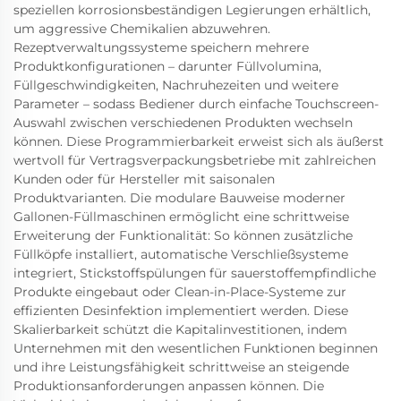
speziellen korrosionsbeständigen Legierungen erhältlich,
um aggressive Chemikalien abzuwehren.
Rezeptverwaltungssysteme speichern mehrere
Produktkonfigurationen – darunter Füllvolumina,
Füllgeschwindigkeiten, Nachruhezeiten und weitere
Parameter – sodass Bediener durch einfache Touchscreen-
Auswahl zwischen verschiedenen Produkten wechseln
können. Diese Programmierbarkeit erweist sich als äußerst
wertvoll für Vertragsverpackungsbetriebe mit zahlreichen
Kunden oder für Hersteller mit saisonalen
Produktvarianten. Die modulare Bauweise moderner
Gallonen-Füllmaschinen ermöglicht eine schrittweise
Erweiterung der Funktionalität: So können zusätzliche
Füllköpfe installiert, automatische Verschließsysteme
integriert, Stickstoffspülungen für sauerstoffempfindliche
Produkte eingebaut oder Clean-in-Place-Systeme zur
effizienten Desinfektion implementiert werden. Diese
Skalierbarkeit schützt die Kapitalinvestitionen, indem
Unternehmen mit den wesentlichen Funktionen beginnen
und ihre Leistungsfähigkeit schrittweise an steigende
Produktionsanforderungen anpassen können. Die