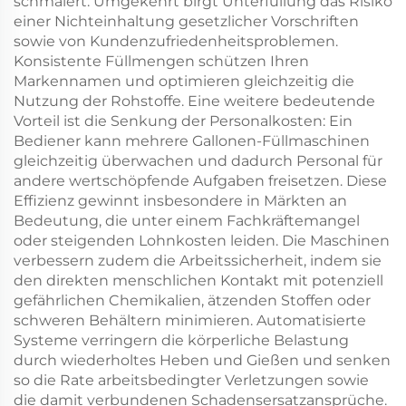
schmälert. Umgekehrt birgt Unterfüllung das Risiko
einer Nichteinhaltung gesetzlicher Vorschriften
sowie von Kundenzufriedenheitsproblemen.
Konsistente Füllmengen schützen Ihren
Markennamen und optimieren gleichzeitig die
Nutzung der Rohstoffe. Eine weitere bedeutende
Vorteil ist die Senkung der Personalkosten: Ein
Bediener kann mehrere Gallonen-Füllmaschinen
gleichzeitig überwachen und dadurch Personal für
andere wertschöpfende Aufgaben freisetzen. Diese
Effizienz gewinnt insbesondere in Märkten an
Bedeutung, die unter einem Fachkräftemangel
oder steigenden Lohnkosten leiden. Die Maschinen
verbessern zudem die Arbeitssicherheit, indem sie
den direkten menschlichen Kontakt mit potenziell
gefährlichen Chemikalien, ätzenden Stoffen oder
schweren Behältern minimieren. Automatisierte
Systeme verringern die körperliche Belastung
durch wiederholtes Heben und Gießen und senken
so die Rate arbeitsbedingter Verletzungen sowie
die damit verbundenen Schadensersatzansprüche.