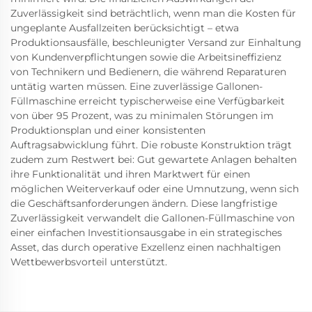
Zuverlässigkeit sind beträchtlich, wenn man die Kosten für
ungeplante Ausfallzeiten berücksichtigt – etwa
Produktionsausfälle, beschleunigter Versand zur Einhaltung
von Kundenverpflichtungen sowie die Arbeitsineffizienz
von Technikern und Bedienern, die während Reparaturen
untätig warten müssen. Eine zuverlässige Gallonen-
Füllmaschine erreicht typischerweise eine Verfügbarkeit
von über 95 Prozent, was zu minimalen Störungen im
Produktionsplan und einer konsistenten
Auftragsabwicklung führt. Die robuste Konstruktion trägt
zudem zum Restwert bei: Gut gewartete Anlagen behalten
ihre Funktionalität und ihren Marktwert für einen
möglichen Weiterverkauf oder eine Umnutzung, wenn sich
die Geschäftsanforderungen ändern. Diese langfristige
Zuverlässigkeit verwandelt die Gallonen-Füllmaschine von
einer einfachen Investitionsausgabe in ein strategisches
Asset, das durch operative Exzellenz einen nachhaltigen
Wettbewerbsvorteil unterstützt.