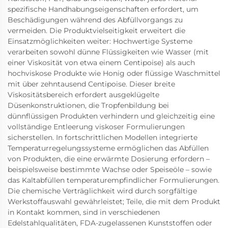
spezifische Handhabungseigenschaften erfordert, um
Beschädigungen während des Abfüllvorgangs zu
vermeiden. Die Produktvielseitigkeit erweitert die
Einsatzmöglichkeiten weiter: Hochwertige Systeme
verarbeiten sowohl dünne Flüssigkeiten wie Wasser (mit
einer Viskosität von etwa einem Centipoise) als auch
hochviskose Produkte wie Honig oder flüssige Waschmittel
mit über zehntausend Centipoise. Dieser breite
Viskositätsbereich erfordert ausgeklügelte
Düsenkonstruktionen, die Tropfenbildung bei
dünnflüssigen Produkten verhindern und gleichzeitig eine
vollständige Entleerung viskoser Formulierungen
sicherstellen. In fortschrittlichen Modellen integrierte
Temperaturregelungssysteme ermöglichen das Abfüllen
von Produkten, die eine erwärmte Dosierung erfordern –
beispielsweise bestimmte Wachse oder Speiseöle – sowie
das Kaltabfüllen temperaturempfindlicher Formulierungen.
Die chemische Verträglichkeit wird durch sorgfältige
Werkstoffauswahl gewährleistet; Teile, die mit dem Produkt
in Kontakt kommen, sind in verschiedenen
Edelstahlqualitäten, FDA-zugelassenen Kunststoffen oder