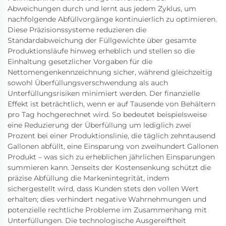
Abweichungen durch und lernt aus jedem Zyklus, um
nachfolgende Abfüllvorgänge kontinuierlich zu optimieren.
Diese Präzisionssysteme reduzieren die
Standardabweichung der Füllgewichte über gesamte
Produktionsläufe hinweg erheblich und stellen so die
Einhaltung gesetzlicher Vorgaben für die
Nettomengenkennzeichnung sicher, während gleichzeitig
sowohl Überfüllungsverschwendung als auch
Unterfüllungsrisiken minimiert werden. Der finanzielle
Effekt ist beträchtlich, wenn er auf Tausende von Behältern
pro Tag hochgerechnet wird. So bedeutet beispielsweise
eine Reduzierung der Überfüllung um lediglich zwei
Prozent bei einer Produktionslinie, die täglich zehntausend
Gallonen abfüllt, eine Einsparung von zweihundert Gallonen
Produkt – was sich zu erheblichen jährlichen Einsparungen
summieren kann. Jenseits der Kostensenkung schützt die
präzise Abfüllung die Markenintegrität, indem
sichergestellt wird, dass Kunden stets den vollen Wert
erhalten; dies verhindert negative Wahrnehmungen und
potenzielle rechtliche Probleme im Zusammenhang mit
Unterfüllungen. Die technologische Ausgereiftheit