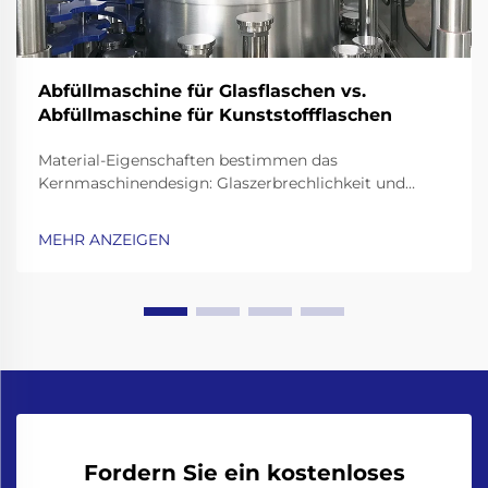
Abfüllmaschine für Glasflaschen vs.
Abfüllmaschine für Kunststoffflaschen
Material-Eigenschaften bestimmen das
Kernmaschinendesign: Glaszerbrechlichkeit und
thermische Masse – warum Abfüllmaschinen für
Glasflaschen verstärkte Rahmen, stoßgedämpfte
MEHR ANZEIGEN
Förderbänder und präzise Flaschenhalsgreifer
erfordern. Die Verarbeitung von Glasflaschen
bedeutet, dass ...
Fordern Sie ein kostenloses