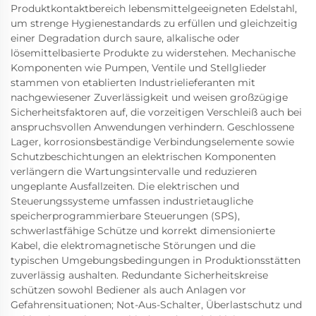
Produktkontaktbereich lebensmittelgeeigneten Edelstahl,
um strenge Hygienestandards zu erfüllen und gleichzeitig
einer Degradation durch saure, alkalische oder
lösemittelbasierte Produkte zu widerstehen. Mechanische
Komponenten wie Pumpen, Ventile und Stellglieder
stammen von etablierten Industrielieferanten mit
nachgewiesener Zuverlässigkeit und weisen großzügige
Sicherheitsfaktoren auf, die vorzeitigen Verschleiß auch bei
anspruchsvollen Anwendungen verhindern. Geschlossene
Lager, korrosionsbeständige Verbindungselemente sowie
Schutzbeschichtungen an elektrischen Komponenten
verlängern die Wartungsintervalle und reduzieren
ungeplante Ausfallzeiten. Die elektrischen und
Steuerungssysteme umfassen industrietaugliche
speicherprogrammierbare Steuerungen (SPS),
schwerlastfähige Schütze und korrekt dimensionierte
Kabel, die elektromagnetische Störungen und die
typischen Umgebungsbedingungen in Produktionsstätten
zuverlässig aushalten. Redundante Sicherheitskreise
schützen sowohl Bediener als auch Anlagen vor
Gefahrensituationen; Not-Aus-Schalter, Überlastschutz und