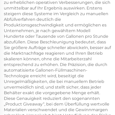
zu erheblichen operativen Verbesserungen, die sich
unmittelbar auf Ihr Ergebnis auswirken. Erstens
steigern diese Systeme im Vergleich zu manuellen
Abfüllverfahren deutlich die
Produktionsgeschwindigkeit und ermöglichen es
Unternehmen, je nach gewähltem Modell
Hunderte oder Tausende von Gallonen pro Stunde
abzufüllen. Diese Beschleunigung bedeutet, dass
Sie größere Aufträge schneller abwickeln, besser auf
die Marktnachfrage reagieren und Ihren Betrieb
skalieren können, ohne die Mitarbeiterzahl
entsprechend zu erhöhen. Die Präzision, die durch
automatisierte Gallonen-Füllmaschinen-
Technologie erreicht wird, beseitigt die
Unregelmäßigkeiten, die bei manuellem Betrieb
unvermeidlich sind, und stellt sicher, dass jeder
Behälter exakt die vorgegebene Menge erhält.
Diese Genauigkeit reduziert den sogenannten
„Product Giveaway“, bei dem Überfüllung wertvolle
Materialien verschwendet und die Gewinnmargen