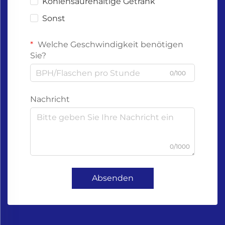
Kohlensäurehaltige Getränk
Sonst
Welche Geschwindigkeit benötigen
Sie?
0/100
Nachricht
0/1000
Absenden