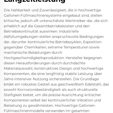
Die Haltbarkeit und Zuverlässigkeit, die in hochwertige
Gallonen-Füllmaschinensysteme eingebaut sind, stellen
kritische, jedoch oft unterschätzte Werttreiber dar, die sich
erheblich auf die Gesamtbetriebskosten und den
Betriebskontinuität auswirken. Industrielle
Abfüllumgebungen stellen anspruchsvolle Bedingungen
dar, darunter kontinuierliche Betriebszyklen, Exposition
gegenüber Chemikalien, extreme Temperaturen sowie
mechanische Belastungen durch
Hochgeschwindigkeitsproduktion. Hersteller begegnen
diesen Herausforderungen durch durchdachte
Materialauswahl, konstruktives Design und hochwertige
Komponenten, die eine langfristig stabile Leistung über
Jahre intensiver Nutzung sicherstellen. Die Grundlage
bildet ein robustes Gestell aus geschweißtem Edelstahl, das
sowohl Korrosionsbeständigkeit als auch strukturelle
Steifigkeit bietet, um die präzise Ausrichtung kritischer
Komponenten selbst bei kontinuierlicher Vibration und
Belastung zu gewährleisten. Hochwertige Gallonen-
Füllmaschinenmodelle verwenden im gesamten