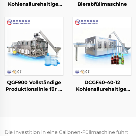
Kohlensäurehaltige-
Bierabfüllmaschine
Softdrink-
Abfüllmaschine
QGF900 Vollständige
DCGF40-40-12
Produktionslinie für 3-
Kohlensäurehaltige-
in-1-Wasserfässer
Softdrink-
Abfüllmaschine
Die Investition in eine Gallonen-Füllmaschine führt