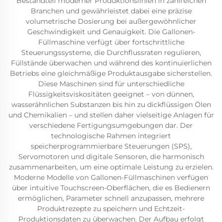
Bestandteil moderner Produktionslinien in zahlreichen
Branchen und gewährleistet dabei eine präzise
volumetrische Dosierung bei außergewöhnlicher
Geschwindigkeit und Genauigkeit. Die Gallonen-
Füllmaschine verfügt über fortschrittliche
Steuerungssysteme, die Durchflussraten regulieren,
Füllstände überwachen und während des kontinuierlichen
Betriebs eine gleichmäßige Produktausgabe sicherstellen.
Diese Maschinen sind für unterschiedliche
Flüssigkeitsviskositäten geeignet – von dünnen,
wasserähnlichen Substanzen bis hin zu dickflüssigen Ölen
und Chemikalien – und stellen daher vielseitige Anlagen für
verschiedene Fertigungsumgebungen dar. Der
technologische Rahmen integriert
speicherprogrammierbare Steuerungen (SPS),
Servomotoren und digitale Sensoren, die harmonisch
zusammenarbeiten, um eine optimale Leistung zu erzielen.
Moderne Modelle von Gallonen-Füllmaschinen verfügen
über intuitive Touchscreen-Oberflächen, die es Bedienern
ermöglichen, Parameter schnell anzupassen, mehrere
Produktrezepte zu speichern und Echtzeit-
Produktionsdaten zu überwachen. Der Aufbau erfolgt