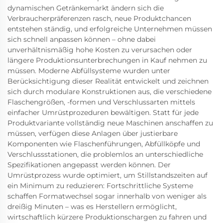
dynamischen Getränkemarkt ändern sich die
Verbraucherpräferenzen rasch, neue Produktchancen
entstehen ständig, und erfolgreiche Unternehmen müssen
sich schnell anpassen können – ohne dabei
unverhältnismäßig hohe Kosten zu verursachen oder
längere Produktionsunterbrechungen in Kauf nehmen zu
müssen. Moderne Abfüllsysteme wurden unter
Berücksichtigung dieser Realität entwickelt und zeichnen
sich durch modulare Konstruktionen aus, die verschiedene
Flaschengrößen, -formen und Verschlussarten mittels
einfacher Umrüstprozeduren bewältigen. Statt für jede
Produktvariante vollständig neue Maschinen anschaffen zu
müssen, verfügen diese Anlagen über justierbare
Komponenten wie Flaschenführungen, Abfüllköpfe und
Verschlussstationen, die problemlos an unterschiedliche
Spezifikationen angepasst werden können. Der
Umrüstprozess wurde optimiert, um Stillstandszeiten auf
ein Minimum zu reduzieren: Fortschrittliche Systeme
schaffen Formatwechsel sogar innerhalb von weniger als
dreißig Minuten – was es Herstellern ermöglicht,
wirtschaftlich kürzere Produktionschargen zu fahren und