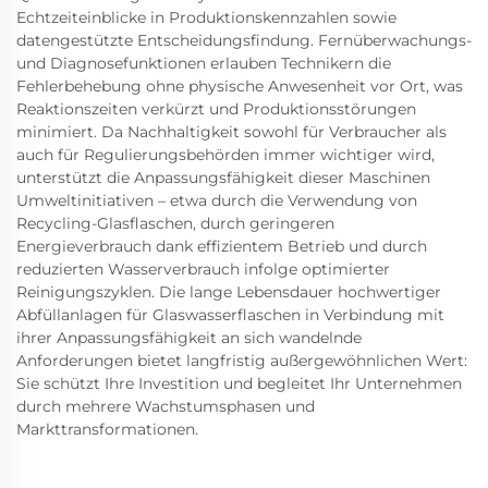
Echtzeiteinblicke in Produktionskennzahlen sowie
datengestützte Entscheidungsfindung. Fernüberwachungs-
und Diagnosefunktionen erlauben Technikern die
Fehlerbehebung ohne physische Anwesenheit vor Ort, was
Reaktionszeiten verkürzt und Produktionsstörungen
minimiert. Da Nachhaltigkeit sowohl für Verbraucher als
auch für Regulierungsbehörden immer wichtiger wird,
unterstützt die Anpassungsfähigkeit dieser Maschinen
Umweltinitiativen – etwa durch die Verwendung von
Recycling-Glasflaschen, durch geringeren
Energieverbrauch dank effizientem Betrieb und durch
reduzierten Wasserverbrauch infolge optimierter
Reinigungszyklen. Die lange Lebensdauer hochwertiger
Abfüllanlagen für Glaswasserflaschen in Verbindung mit
ihrer Anpassungsfähigkeit an sich wandelnde
Anforderungen bietet langfristig außergewöhnlichen Wert:
Sie schützt Ihre Investition und begleitet Ihr Unternehmen
durch mehrere Wachstumsphasen und
Markttransformationen.