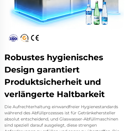
Robustes hygienisches
Design garantiert
Produktsicherheit und
verlängerte Haltbarkeit
Die Aufrechterhaltung einwandfreier Hygienestandards
während des Abfüllprozesses ist für Getränkehersteller
absolut entscheidend, und Glaswasser-Abfüllmaschinen
sind speziell darauf ausgelegt, diese strengen