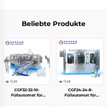
Beliebte Produkte
CGF32-32-10-
CGF24-24-8-
Füllautomat für
Füllautomat für
Wasser in PET-
Wasser in PET-
Flaschen
Flaschen