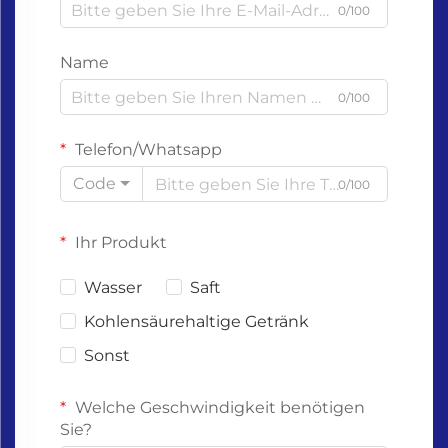
0/100
Name
0/100
Telefon/Whatsapp
Code
0/100
Ihr Produkt
Wasser
Saft
Kohlensäurehaltige Getränk
Sonst
Welche Geschwindigkeit benötigen
Sie?