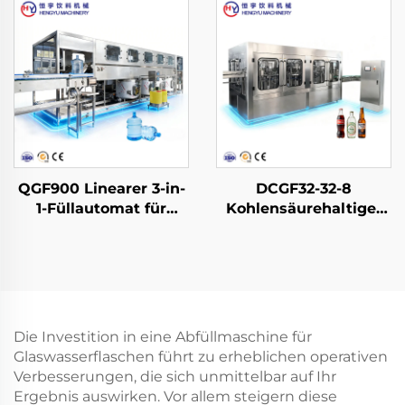
QGF900 Linearer 3-in-
DCGF32-32-8
1-Füllautomat für
Kohlensäurehaltige-
Wasserfässer
Softdrink-
Abfüllmaschine
Die Investition in eine Abfüllmaschine für
Glaswasserflaschen führt zu erheblichen operativen
Verbesserungen, die sich unmittelbar auf Ihr
Ergebnis auswirken. Vor allem steigern diese