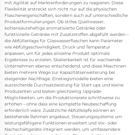
mit Agilität auf Marktanforderungen zu reagieren. Diese
Flexibilität erstreckt sich nicht nur auf die physischen
Flascheneigenschaften, sondern auch auf unterschiedliche
Produktformulierungen. Ob stilles Quellwasser,
kohlensäurehaltige aromatisierte Getränke oder
funktionelle Getränke mit Zusatzstoffen abgefüllt werden –
die Abfüllanlage für Glaswasserflaschen kann Parameter
wie Abfüllgeschwindigkeit, Druck und Temperatur
anpassen, um für jedes einzelne Produkt optimale
Ergebnisse zu erzielen. Skalierbarkeit ist für wachsende
Unternehmen ebenso entscheidend, und diese Maschinen
bieten mehrere Wege zur Kapazitätserweiterung bei
steigender Nachfrage. Einstiegsmodelle bieten eine
ausreichende Durchsatzleistung für Start-ups und kleine
Produzenten und bieten gleichzeitig Upgrade-
Möglichkeiten, um die Produktionsrate schrittweise zu
erhöhen – ohne dass eine komplette Neubeschaffung
erforderlich wäre. Zusätzliche Abfüllköpfe können an
bestehende Rahmen angebaut, Steuerungssysteme um
leistungsfähigere Funktionen erweitert und Vor- oder
Nachschaltgeräte integriert werden, um umfassendere