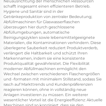
Neuausrichtung der menschlichen Ressourcen
schafft insgesamt einen effizienteren Betrieb.
Hygiene und Sanitär sind in der
Getränkeproduktion von zentraler Bedeutung;
Abfüllmaschinen für Glaswasserflaschen
überzeugen hier durch geschlossene
Abfüllumgebungen, automatische
Reinigungszyklen sowie lebensmittelgeeignete
Materialien, die Kontaminationen verhindern. Diese
überlegene Sauberkeit reduziert Produktverderb,
verlängert die Haltbarkeit und schützt Ihren
Markennamen, indem sie eine konsistente
Produktqualität gewährleistet. Die Flexibilität
moderner Abfüllmaschinen ermöglicht den
Wechsel zwischen verschiedenen Flaschengrößen
und -formaten mit minimalem Stillstand, sodass Sie
rasch auf Markttrends und Kundenpräferenzen
reagieren können, ohne in vollständig neue
Anlagen investieren zu müssen. Ein weiterer
wesentlicher Vorteil ist die Energieeffizienz: Aktuelle
Maschinen sind so konzipiert, dass sie den