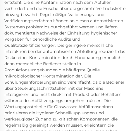
entsteht, die eine Kontamination nach dem Abfüllen
verhindert und die Frische über die gesamte Vertriebskette
hinweg bewahrt. Regelmäßige Validierungs- und
Verifizierungsverfahren können an diesen automatisierten
Systemen problemlos durchgeführt werden und liefern
dokumentierte Nachweise der Einhaltung hygienischer
Vorgaben für behördliche Audits und
Qualitätszertifizierungen. Die geringere menschliche
Interaktion bei der automatisierten Abfüllung reduziert das
Risiko einer Kontamination durch Handhabung erheblich –
denn menschliche Bediener stellen in
Produktionsumgebungen die häufigste Quelle
mikrobiologischer Kontamination dar. Die
Schulungsanforderungen sind vereinfacht, da die Bediener
über Steuerungsschnittstellen mit der Maschine
interagieren und nicht direkt mit Produkt oder Behältern
während des Abfüllvorgangs umgehen müssen. Die
Wartungsprotokolle für Glaswasser-Abfüllmaschinen
priorisieren die Hygiene: Schnellkupplungen und
werkzeugloser Zugang zu kritischen Komponenten, die
regelmäßig gereinigt werden müssen, erleichtern die