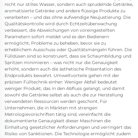
nicht nur stilles Wasser, sondern auch sprudelnde Getränke,
aromatisierte Getränke und andere flüssige Produkte zu
verarbeiten – und das ohne aufwendige Neujustierung. Die
Qualitätskontrolle wird durch Echtzeitüberwachung
verbessert, die Abweichungen von voreingestellten
Parametern sofort meldet und es den Bedienern
ermöglicht, Probleme zu beheben, bevor sie zu
erheblichem Ausschuss oder Qualitätsmängeln führen. Die
Fülldüsen sind so konstruiert, dass sie Schaumbildung und
Spritzen minimieren – was nicht nur die Genauigkeit
erhöht, sondern auch die ästhetische Präsentation des
Endprodukts bewahrt. Umweltvorteile gehen mit der
präzisen Fülltechnik einher: Weniger Abfall bedeutet
weniger Produkt, das in den Abfluss gelangt, und damit
sowohl die Getränke selbst als auch die zur Herstellung
verwendeten Ressourcen werden geschont. Für
Unternehmen, die in Märkten mit strengen
Metrologievorschriften tätig sind, vereinfacht die
dokumentierte Genauigkeit dieser Maschinen die
Einhaltung gesetzlicher Anforderungen und verringert das
Risiko von Sanktionen. Die Technologie ermöglicht zudem