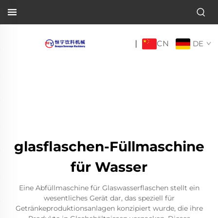
CN
|
DE
glasflaschen-Füllmaschine
für Wasser
Eine Abfüllmaschine für Glaswasserflaschen stellt ein
wesentliches Gerät dar, das speziell für
Getränkeproduktionsanlagen konzipiert wurde, die ihre