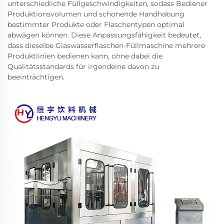
unterschiedliche Füllgeschwindigkeiten, sodass Bediener
Produktionsvolumen und schonende Handhabung
bestimmter Produkte oder Flaschentypen optimal
abwägen können. Diese Anpassungsfähigkeit bedeutet,
dass dieselbe Glaswasserflaschen-Füllmaschine mehrere
Produktlinien bedienen kann, ohne dabei die
Qualitätsstandards für irgendeine davon zu
beeinträchtigen.