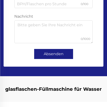
0/100
Nachricht
0/1000
Absenden
glasflaschen-Füllmaschine für Wasser