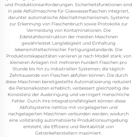
und Produktionsanforderungen. Sicherheitsfunktionen sind
in jede Abfüllmaschine für Glaswasserflaschen integriert,
darunter automatische Abschaltmechanismen, Systeme
zur Erkennung von Flaschenbruch sowie Protokolle zur
Vermeidung von Kontaminationen. Die
Edelstahlkonstruktion der meisten Maschinen
gewährleistet Langlebigkeit und Einhaltung
lebensmitteltechnischer Fertigungsstandards. Die
Produktionskapazitäten variieren je nach Modell stark: von
kleineren Anlagen mit mehreren hundert Flaschen pro
Stunde bis hin zu industriellen Systemen, die täglich
Zehntausende von Flaschen abfüllen können. Die durch
diese Maschinen bereitgestellte Automatisierung reduziert
die Personalkosten erheblich, verbessert gleichzeitig die
Konsistenz der Ausbringung und verringert menschliche
Fehler. Durch ihre Integrationsfähigkeit können diese
Abfüllsysteme nahtlos mit vorgelagerten und
nachgelagerten Maschinen verbunden werden, wodurch
eine vollständig automatisierte Produktionsumgebung
entsteht, die Effizienz und Rentabilität von
Getränkeherstellern maximiert.