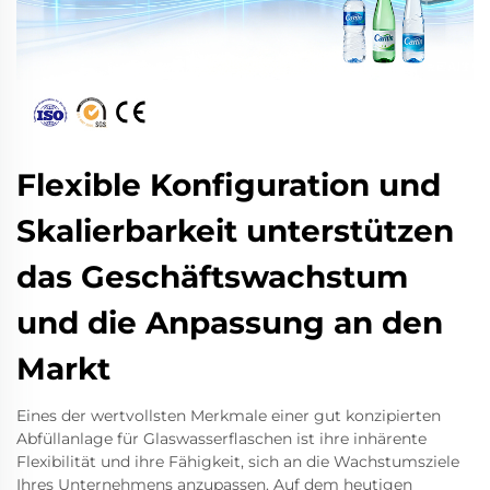
Flexible Konfiguration und
Skalierbarkeit unterstützen
das Geschäftswachstum
und die Anpassung an den
Markt
Eines der wertvollsten Merkmale einer gut konzipierten
Abfüllanlage für Glaswasserflaschen ist ihre inhärente
Flexibilität und ihre Fähigkeit, sich an die Wachstumsziele
Ihres Unternehmens anzupassen. Auf dem heutigen