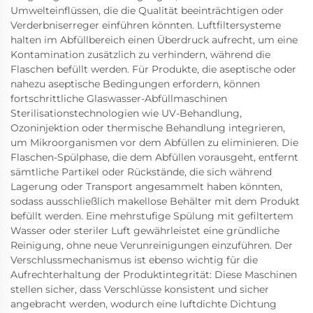
Umwelteinflüssen, die die Qualität beeinträchtigen oder
Verderbniserreger einführen könnten. Luftfiltersysteme
halten im Abfüllbereich einen Überdruck aufrecht, um eine
Kontamination zusätzlich zu verhindern, während die
Flaschen befüllt werden. Für Produkte, die aseptische oder
nahezu aseptische Bedingungen erfordern, können
fortschrittliche Glaswasser-Abfüllmaschinen
Sterilisationstechnologien wie UV-Behandlung,
Ozoninjektion oder thermische Behandlung integrieren,
um Mikroorganismen vor dem Abfüllen zu eliminieren. Die
Flaschen-Spülphase, die dem Abfüllen vorausgeht, entfernt
sämtliche Partikel oder Rückstände, die sich während
Lagerung oder Transport angesammelt haben könnten,
sodass ausschließlich makellose Behälter mit dem Produkt
befüllt werden. Eine mehrstufige Spülung mit gefiltertem
Wasser oder steriler Luft gewährleistet eine gründliche
Reinigung, ohne neue Verunreinigungen einzuführen. Der
Verschlussmechanismus ist ebenso wichtig für die
Aufrechterhaltung der Produktintegrität: Diese Maschinen
stellen sicher, dass Verschlüsse konsistent und sicher
angebracht werden, wodurch eine luftdichte Dichtung