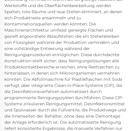
Werkstoffe und die Oberflächenbearbeitung werden
Spalten, tote Räume und raue Stellen eliminiert, an denen
sich Produktreste ansammeln und zu
Kontaminationsquellen werden könnten. Die
Maschinenarchitektur umfasst geneigte Flächen und
gezielt angeordnete Ablaufstellen, die ein Stehenbleiben
von Flüssigkeit während der Produktion verhindern und
eine vollständige Entleerung während der
Reinigungsprozeduren ermöglichen. Diese durchdachte
Konstruktion stellt sicher, dass Reinigungslösungen alle
Produktkontaktbereiche erreichen, ohne Resttaschen zu
hinterlassen, in denen sich Mikroorganismen vermehren
könnten. Die Abfüllmaschine für Plastikflaschen mit Soda
verfügt über integrierte Clean-in-Place-Systeme (CIP), die
die Desinfektionsverfahren automatisiert durch
programmierte Reinigungszyklen durchführen. Diese CIP-
Systeme zirkulieren Reinigungsmittel, Desinfektionsmittel
und Spülwasser durch die Füllventile, die Produktwege und
die Innenseiten der Behälter, ohne dass eine Demontage
der Anlage erforderlich ist. Die automatisierte Reinigung
liefert konsistente Ergebnisse, die manuelle Verfahren nur