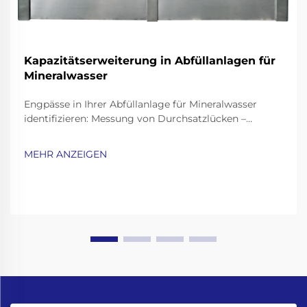
Kapazitätserweiterung in Abfüllanlagen für
Mineralwasser
Engpässe in Ihrer Abfüllanlage für Mineralwasser
identifizieren: Messung von Durchsatzlücken –
Abfüllgeschwindigkeit, Rüstzeit und OEE-Analyse. Um
zu verstehen, wo die Produktion hinter den
MEHR ANZEIGEN
Erwartungen zurückbleibt, sollten Sie drei
wesentliche Leistungskennzahlen betrachten.
Beginnen Sie damit, die...