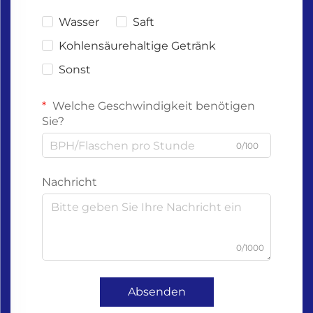
Wasser
Saft
Kohlensäurehaltige Getränk
Sonst
Welche Geschwindigkeit benötigen
Sie?
0/100
Nachricht
0/1000
Absenden