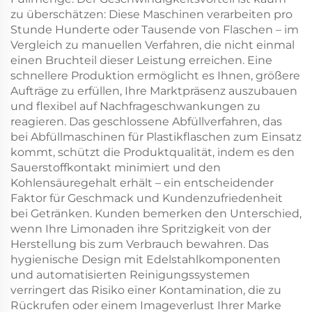
zu überschätzen: Diese Maschinen verarbeiten pro
Stunde Hunderte oder Tausende von Flaschen – im
Vergleich zu manuellen Verfahren, die nicht einmal
einen Bruchteil dieser Leistung erreichen. Eine
schnellere Produktion ermöglicht es Ihnen, größere
Aufträge zu erfüllen, Ihre Marktpräsenz auszubauen
und flexibel auf Nachfrageschwankungen zu
reagieren. Das geschlossene Abfüllverfahren, das
bei Abfüllmaschinen für Plastikflaschen zum Einsatz
kommt, schützt die Produktqualität, indem es den
Sauerstoffkontakt minimiert und den
Kohlensäuregehalt erhält – ein entscheidender
Faktor für Geschmack und Kundenzufriedenheit
bei Getränken. Kunden bemerken den Unterschied,
wenn Ihre Limonaden ihre Spritzigkeit von der
Herstellung bis zum Verbrauch bewahren. Das
hygienische Design mit Edelstahlkomponenten
und automatisierten Reinigungssystemen
verringert das Risiko einer Kontamination, die zu
Rückrufen oder einem Imageverlust Ihrer Marke