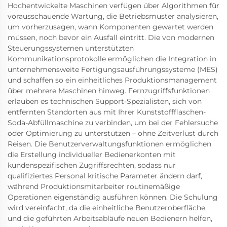
Hochentwickelte Maschinen verfügen über Algorithmen für
vorausschauende Wartung, die Betriebsmuster analysieren,
um vorherzusagen, wann Komponenten gewartet werden
müssen, noch bevor ein Ausfall eintritt. Die von modernen
Steuerungssystemen unterstützten
Kommunikationsprotokolle ermöglichen die Integration in
unternehmensweite Fertigungsausführungssysteme (MES)
und schaffen so ein einheitliches Produktionsmanagement
über mehrere Maschinen hinweg. Fernzugriffsfunktionen
erlauben es technischen Support-Spezialisten, sich von
entfernten Standorten aus mit Ihrer Kunststoffflaschen-
Soda-Abfüllmaschine zu verbinden, um bei der Fehlersuche
oder Optimierung zu unterstützen – ohne Zeitverlust durch
Reisen. Die Benutzerverwaltungsfunktionen ermöglichen
die Erstellung individueller Bedienerkonten mit
kundenspezifischen Zugriffsrechten, sodass nur
qualifiziertes Personal kritische Parameter ändern darf,
während Produktionsmitarbeiter routinemäßige
Operationen eigenständig ausführen können. Die Schulung
wird vereinfacht, da die einheitliche Benutzeroberfläche
und die geführten Arbeitsabläufe neuen Bedienern helfen,