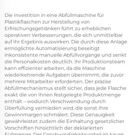
Die Investition in eine Abfüllmaschine für
Plastikflaschen zur Herstellung von
Erfrischungsgetränken führt zu erheblichen
operativen Verbesserungen, die sich unmittelbar
auf Ihr Ergebnis auswirken. Die durch diese Anlage
ermöglichte Automatisierung beseitigt
inkonsistente manuelle Abfüllvorgänge und senkt
die Personalkosten deutlich. Ihr Produktionsteam
kann effizienter arbeiten, da die Maschine
wiederkehrende Aufgaben übernimmt, die zuvor
mehrere Mitarbeiter erforderten. Der präzise
Abfüllmechanismus stellt sicher, dass jede Flasche
exakt die von Ihnen festgelegte Produktmenge
enthält – wodurch Verschwendung durch
Überfüllung vermieden wird, die sonst Ihre
Gewinnmargen schmälert. Diese Genauigkeit
gewährleistet zudem die Einhaltung gesetzlicher
Vorschriften hinsichtlich der deklarierten
Füllmenge. Der Geschwindigkeitsvorteil ist kaum