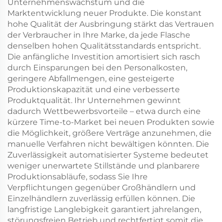
Unternehmenswachstum und die
Marktentwicklung neuer Produkte. Die konstant
hohe Qualität der Ausbringung stärkt das Vertrauen
der Verbraucher in Ihre Marke, da jede Flasche
denselben hohen Qualitätsstandards entspricht.
Die anfängliche Investition amortisiert sich rasch
durch Einsparungen bei den Personalkosten,
geringere Abfallmengen, eine gesteigerte
Produktionskapazität und eine verbesserte
Produktqualität. Ihr Unternehmen gewinnt
dadurch Wettbewerbsvorteile – etwa durch eine
kürzere Time-to-Market bei neuen Produkten sowie
die Möglichkeit, größere Verträge anzunehmen, die
manuelle Verfahren nicht bewältigen könnten. Die
Zuverlässigkeit automatisierter Systeme bedeutet
weniger unerwartete Stillstände und planbarere
Produktionsabläufe, sodass Sie Ihre
Verpflichtungen gegenüber Großhändlern und
Einzelhändlern zuverlässig erfüllen können. Die
langfristige Langlebigkeit garantiert jahrelangen,
störungsfreien Betrieb und rechtfertigt somit die