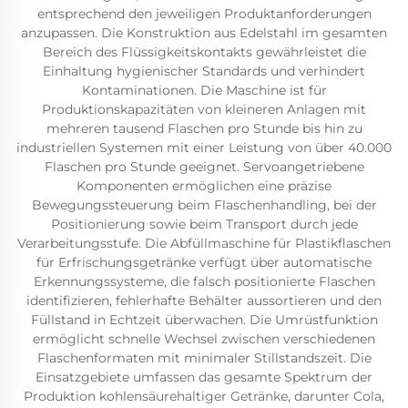
entsprechend den jeweiligen Produktanforderungen
anzupassen. Die Konstruktion aus Edelstahl im gesamten
Bereich des Flüssigkeitskontakts gewährleistet die
Einhaltung hygienischer Standards und verhindert
Kontaminationen. Die Maschine ist für
Produktionskapazitäten von kleineren Anlagen mit
mehreren tausend Flaschen pro Stunde bis hin zu
industriellen Systemen mit einer Leistung von über 40.000
Flaschen pro Stunde geeignet. Servoangetriebene
Komponenten ermöglichen eine präzise
Bewegungssteuerung beim Flaschenhandling, bei der
Positionierung sowie beim Transport durch jede
Verarbeitungsstufe. Die Abfüllmaschine für Plastikflaschen
für Erfrischungsgetränke verfügt über automatische
Erkennungssysteme, die falsch positionierte Flaschen
identifizieren, fehlerhafte Behälter aussortieren und den
Füllstand in Echtzeit überwachen. Die Umrüstfunktion
ermöglicht schnelle Wechsel zwischen verschiedenen
Flaschenformaten mit minimaler Stillstandszeit. Die
Einsatzgebiete umfassen das gesamte Spektrum der
Produktion kohlensäurehaltiger Getränke, darunter Cola,