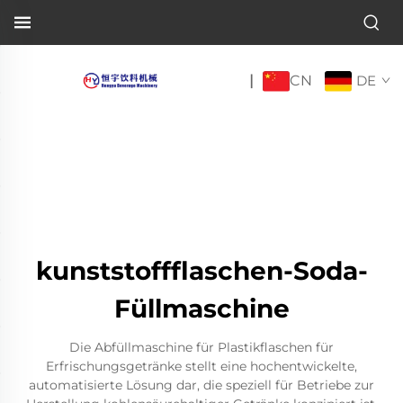
CN
|
DE
kunststoffflaschen-Soda-
Füllmaschine
Die Abfüllmaschine für Plastikflaschen für
Erfrischungsgetränke stellt eine hochentwickelte,
automatisierte Lösung dar, die speziell für Betriebe zur