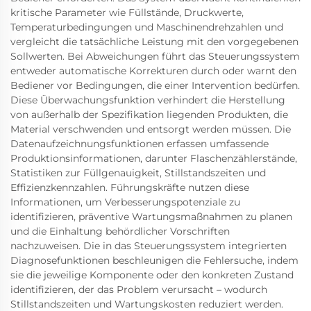
kritische Parameter wie Füllstände, Druckwerte,
Temperaturbedingungen und Maschinendrehzahlen und
vergleicht die tatsächliche Leistung mit den vorgegebenen
Sollwerten. Bei Abweichungen führt das Steuerungssystem
entweder automatische Korrekturen durch oder warnt den
Bediener vor Bedingungen, die einer Intervention bedürfen.
Diese Überwachungsfunktion verhindert die Herstellung
von außerhalb der Spezifikation liegenden Produkten, die
Material verschwenden und entsorgt werden müssen. Die
Datenaufzeichnungsfunktionen erfassen umfassende
Produktionsinformationen, darunter Flaschenzählerstände,
Statistiken zur Füllgenauigkeit, Stillstandszeiten und
Effizienzkennzahlen. Führungskräfte nutzen diese
Informationen, um Verbesserungspotenziale zu
identifizieren, präventive Wartungsmaßnahmen zu planen
und die Einhaltung behördlicher Vorschriften
nachzuweisen. Die in das Steuerungssystem integrierten
Diagnosefunktionen beschleunigen die Fehlersuche, indem
sie die jeweilige Komponente oder den konkreten Zustand
identifizieren, der das Problem verursacht – wodurch
Stillstandszeiten und Wartungskosten reduziert werden.