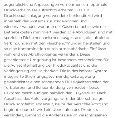
augenblickliche Anpassungen vornehmen, um optimale
Druckverhältnisse aufrechtzuerhalten. Das zur
Druckbeaufschlagung verwendete Kohlendioxid wird
innerhalb des Systems zurückgewonnen und
wiederverwendet, wodurch der Gasverbrauch sowie die
Betriebskosten minimiert werden. Die Abfüldüsen sind mit
speziellen Dichtmechanismen ausgestattet, die luftdichte
Verbindungen mit den Flaschenöffnungen herstellen und
so eine Kontamination durch atmosphärische Einflüsse
während des Abfüllvorgangs verhindern. Diese
geschlossene Umgebung ist besonders entscheidend für
die Aufrechterhaltung der Produktqualität und die
Verlängerung der Haltbarkeit. Die in das isobare System
integrierte Strömungsgeschwindigkeitsregelung
gewährleistet einen schonenden Flüssigkeitstransfer, der
Turbulenzen und Schaumbildung vermeidet – beide
Faktoren beschleunigen nämlich den CO₂-Verlust. Nach
Abschluss des Abfüllvorgangs wird der überschüssige
Druck sorgfältig abgebaut, bevor der Verschließvorgang
beginnt; dadurch wird ein Überlaufen des Produkts
verhindert, während die Kohlensäure im verschlossenen