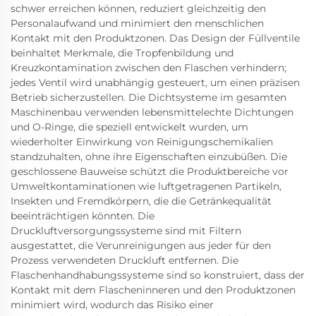
schwer erreichen können, reduziert gleichzeitig den
Personalaufwand und minimiert den menschlichen
Kontakt mit den Produktzonen. Das Design der Füllventile
beinhaltet Merkmale, die Tropfenbildung und
Kreuzkontamination zwischen den Flaschen verhindern;
jedes Ventil wird unabhängig gesteuert, um einen präzisen
Betrieb sicherzustellen. Die Dichtsysteme im gesamten
Maschinenbau verwenden lebensmittelechte Dichtungen
und O-Ringe, die speziell entwickelt wurden, um
wiederholter Einwirkung von Reinigungschemikalien
standzuhalten, ohne ihre Eigenschaften einzubüßen. Die
geschlossene Bauweise schützt die Produktbereiche vor
Umweltkontaminationen wie luftgetragenen Partikeln,
Insekten und Fremdkörpern, die die Getränkequalität
beeinträchtigen könnten. Die
Druckluftversorgungssysteme sind mit Filtern
ausgestattet, die Verunreinigungen aus jeder für den
Prozess verwendeten Druckluft entfernen. Die
Flaschenhandhabungssysteme sind so konstruiert, dass der
Kontakt mit dem Flascheninneren und den Produktzonen
minimiert wird, wodurch das Risiko einer