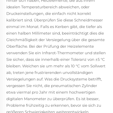
hinter sich haben, Heizelemente, die aus ihrem
idealen Temperaturbereich abweichen, oder
Druckeinstellungen, die einfach nicht korrekt
kalibriert sind. Überprüfen Sie diese Schneidmesser
einmal im Monat. Falls es Kerben gibt, die tiefer als
einen halben Millimeter sind, beeinträchtigt dies die
Gleichmäßigkeit der Versiegelung über die gesamte
Oberfläche. Bei der Prüfung der Heizelemente
verwenden Sie ein Infrarot-Thermometer und stellen
Sie sicher, dass sie innerhalb einer Toleranz von ±5 °C
bleiben. Weichen sie um mehr als 10 °C vom Sollwert
ab, treten jene frustrierenden unvollständigen
Versiegelungen auf. Was die Drucksysteme betrifft,
vergessen Sie nicht, die pneumatischen Zylinder
etwa viermal pro Jahr mit einem hochwertigen
digitalen Manometer zu überprüfen. Es ist besser,
Probleme frühzeitig zu erkennen, bevor sie sich zu
größeren Schwierigkeiten weiterentwickeln.