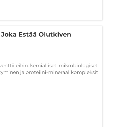
, Joka Estää Olutkiven
enttiileihin: kemialliset, mikrobiologiset
ytyminen ja proteiini-mineraalikompleksit