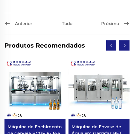
Anterior
Próximo
Tudo
Produtos Recomendados
Máquina de Enchimento
Máquina de Envase de
de Cerveja BCGF18-18-6
Água em Garrafas PET