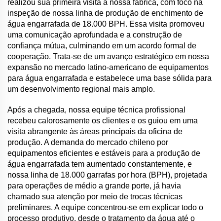
realizou sua primeira visita à nossa fábrica, com foco na
inspeção de nossa linha de produção de enchimento de
água engarrafada de 18.000 BPH. Essa visita promoveu
uma comunicação aprofundada e a construção de
confiança mútua, culminando em um acordo formal de
cooperação. Trata-se de um avanço estratégico em nossa
expansão no mercado latino-americano de equipamentos
para água engarrafada e estabelece uma base sólida para
um desenvolvimento regional mais amplo.
Após a chegada, nossa equipe técnica profissional
recebeu calorosamente os clientes e os guiou em uma
visita abrangente às áreas principais da oficina de
produção. A demanda do mercado chileno por
equipamentos eficientes e estáveis para a produção de
água engarrafada tem aumentado constantemente, e
nossa linha de 18.000 garrafas por hora (BPH), projetada
para operações de médio a grande porte, já havia
chamado sua atenção por meio de trocas técnicas
preliminares. A equipe concentrou-se em explicar todo o
processo produtivo, desde o tratamento da água até o