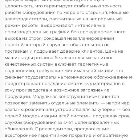
целостность, что гарантирует стабильную точность
работы оборудования по мере его старения. Мощные
электродвигатели, рассчитанные на непрерывный
режим работы, выдерживают интенсивные
производственные графики без преждевременного
выхода из строя, сокращая незапланированный
простой, который нарушает обязательства по
поставкам и подрывает доверие клиентов. Цена на
машины для розлива безалкогольных напитков
качественных систем включает герметичные
подшипники, требующие минимальной смазки, что
снижает трудозатраты на техническое обслуживание и
предотвращает попадание смазочных материалов в
зону производства и возможное загрязнение
продукции. Модульная конструкция компонентов
позволяет заменять отдельные элементы — например,
клапаны розлива или устройства для закупорки — без
полной модернизации всей системы, продлевая срок
службы оборудования за счёт целенаправленных
обновлений. Производители, предлагающие
всестороннее гарантийное покрытие и оперативную