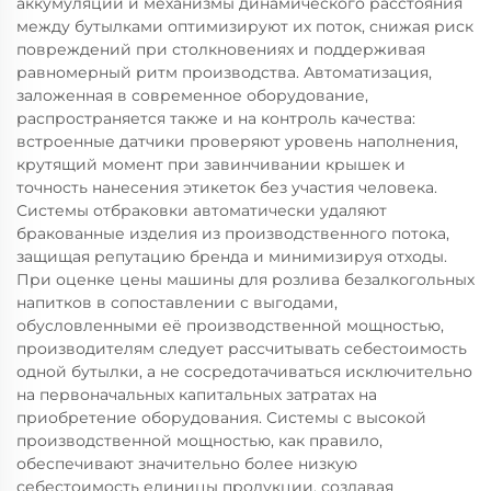
аккумуляции и механизмы динамического расстояния
между бутылками оптимизируют их поток, снижая риск
повреждений при столкновениях и поддерживая
равномерный ритм производства. Автоматизация,
заложенная в современное оборудование,
распространяется также и на контроль качества:
встроенные датчики проверяют уровень наполнения,
крутящий момент при завинчивании крышек и
точность нанесения этикеток без участия человека.
Системы отбраковки автоматически удаляют
бракованные изделия из производственного потока,
защищая репутацию бренда и минимизируя отходы.
При оценке цены машины для розлива безалкогольных
напитков в сопоставлении с выгодами,
обусловленными её производственной мощностью,
производителям следует рассчитывать себестоимость
одной бутылки, а не сосредотачиваться исключительно
на первоначальных капитальных затратах на
приобретение оборудования. Системы с высокой
производственной мощностью, как правило,
обеспечивают значительно более низкую
себестоимость единицы продукции, создавая