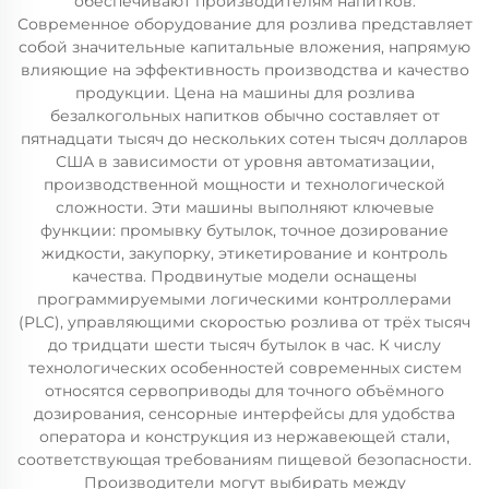
обеспечивают производителям напитков.
Современное оборудование для розлива представляет
собой значительные капитальные вложения, напрямую
влияющие на эффективность производства и качество
продукции. Цена на машины для розлива
безалкогольных напитков обычно составляет от
пятнадцати тысяч до нескольких сотен тысяч долларов
США в зависимости от уровня автоматизации,
производственной мощности и технологической
сложности. Эти машины выполняют ключевые
функции: промывку бутылок, точное дозирование
жидкости, закупорку, этикетирование и контроль
качества. Продвинутые модели оснащены
программируемыми логическими контроллерами
(PLC), управляющими скоростью розлива от трёх тысяч
до тридцати шести тысяч бутылок в час. К числу
технологических особенностей современных систем
относятся сервоприводы для точного объёмного
дозирования, сенсорные интерфейсы для удобства
оператора и конструкция из нержавеющей стали,
соответствующая требованиям пищевой безопасности.
Производители могут выбирать между