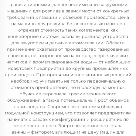
гравитационными, давленческими или вакуумными
машинами для розлива в зависимости от конкретных
требований к газации и объёмов производства. Цена
на машины для розлива безалкогольных напитков
отражает стоимость таких компонентов, как
конвейерные системы, клапаны розлива, устройства
для закупорки и датчики автоматизации. Области
применения охватывают производство газированных
напитков, негазированных напитков, энергетических
напитков и ароматизированной воды — от небольших
крафтовых предприятий до крупных промышленных
производств. При принятии инвестиционных решений
необходимо учитывать не только первоначальную
стоимость приобретения, но и расходы на монтаж,
обучение персонала, график технического
обслуживания, а также потенциальный рост объёмов
производства. Современные системы обладают
модульной конструкцией, что позволяет предприятиям
начинать с базовых конфигураций и расширять их по
мере роста спроса. Энергоэффективность стала
важным фактором, влияющим на цену машин для