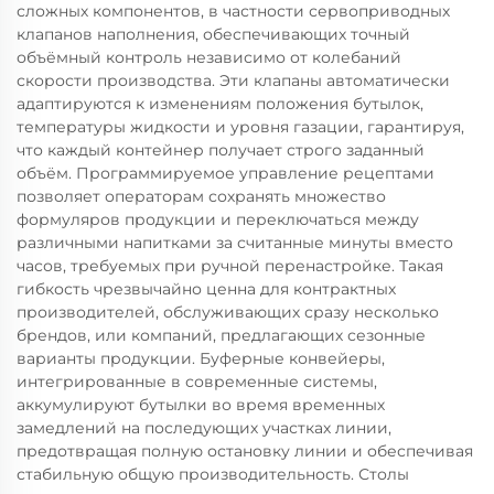
сложных компонентов, в частности сервоприводных
клапанов наполнения, обеспечивающих точный
объёмный контроль независимо от колебаний
скорости производства. Эти клапаны автоматически
адаптируются к изменениям положения бутылок,
температуры жидкости и уровня газации, гарантируя,
что каждый контейнер получает строго заданный
объём. Программируемое управление рецептами
позволяет операторам сохранять множество
формуляров продукции и переключаться между
различными напитками за считанные минуты вместо
часов, требуемых при ручной перенастройке. Такая
гибкость чрезвычайно ценна для контрактных
производителей, обслуживающих сразу несколько
брендов, или компаний, предлагающих сезонные
варианты продукции. Буферные конвейеры,
интегрированные в современные системы,
аккумулируют бутылки во время временных
замедлений на последующих участках линии,
предотвращая полную остановку линии и обеспечивая
стабильную общую производительность. Столы