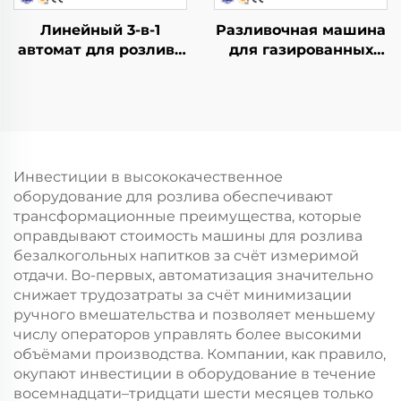
Линейный 3-в-1
Разливочная машина
автомат для розлива
для газированных
воды в бочки QGF900
напитков DCGF18-18-6
Инвестиции в высококачественное
оборудование для розлива обеспечивают
трансформационные преимущества, которые
оправдывают стоимость машины для розлива
безалкогольных напитков за счёт измеримой
отдачи. Во-первых, автоматизация значительно
снижает трудозатраты за счёт минимизации
ручного вмешательства и позволяет меньшему
числу операторов управлять более высокими
объёмами производства. Компании, как правило,
окупают инвестиции в оборудование в течение
восемнадцати–тридцати шести месяцев только