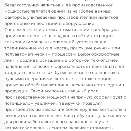
безалкогольных напитков и её производственной
мощностью является одним из наиболее важных
факторов, учитываемых производителями напитков
при оценке инвестиций в оборудование.
Современные системы автоматизации преобразуют
производственные площадки за счёт интеграции
синхронизированных операций, устраняющих
традиционные «узкие места», присущие ручным или
полуавтоматическим процессам. Высокоскоростные
линии розлива, оснащённые роторной технологией
наполнения, способны обрабатывать от двенадцати до
тридцати шести тысяч бутылок в час по сравнению с
ручными операциями, которые за тот же период
времени обрабатывают лишь несколько сотен единиц
продукции. Такой экспоненциальный рост
производственной мощности напрямую коррелирует с
потенциалом увеличения выручки, позволяя
производителям заключать более крупные контракты и
выходить на новые каналы дистрибуции. Цена машины
для розлива безалкогольных напитков в случае
автоматизированных систем включает стоимость