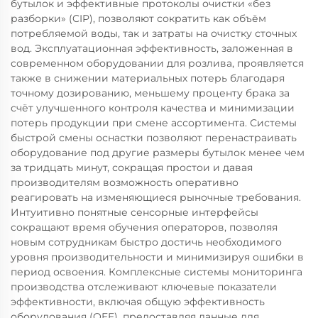
бутылок и эффективные протоколы очистки «без
разборки» (CIP), позволяют сократить как объём
потребляемой воды, так и затраты на очистку сточных
вод. Эксплуатационная эффективность, заложенная в
современном оборудовании для розлива, проявляется
также в снижении материальных потерь благодаря
точному дозированию, меньшему проценту брака за
счёт улучшенного контроля качества и минимизации
потерь продукции при смене ассортимента. Системы
быстрой смены оснастки позволяют перенастраивать
оборудование под другие размеры бутылок менее чем
за тридцать минут, сокращая простои и давая
производителям возможность оперативно
реагировать на изменяющиеся рыночные требования.
Интуитивно понятные сенсорные интерфейсы
сокращают время обучения операторов, позволяя
новым сотрудникам быстро достичь необходимого
уровня производительности и минимизируя ошибки в
период освоения. Комплексные системы мониторинга
производства отслеживают ключевые показатели
эффективности, включая общую эффективность
оборудования (OEE), предоставляя данные для