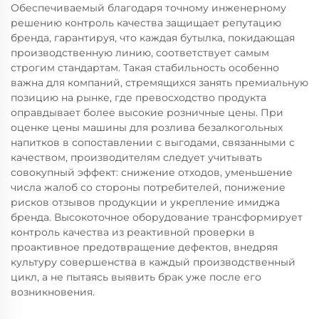
Обеспечиваемый благодаря точному инженерному
решению контроль качества защищает репутацию
бренда, гарантируя, что каждая бутылка, покидающая
производственную линию, соответствует самым
строгим стандартам. Такая стабильность особенно
важна для компаний, стремящихся занять премиальную
позицию на рынке, где превосходство продукта
оправдывает более высокие розничные цены. При
оценке цены машины для розлива безалкогольных
напитков в сопоставлении с выгодами, связанными с
качеством, производителям следует учитывать
совокупный эффект: снижение отходов, уменьшение
числа жалоб со стороны потребителей, понижение
рисков отзывов продукции и укрепление имиджа
бренда. Высокоточное оборудование трансформирует
контроль качества из реактивной проверки в
проактивное предотвращение дефектов, внедряя
культуру совершенства в каждый производственный
цикл, а не пытаясь выявить брак уже после его
возникновения.