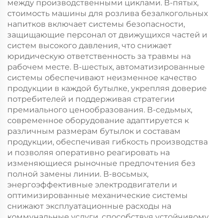
между производственными циклами. В-пятых,
стоимость машины для розлива безалкогольных
напитков включает системы безопасности,
защищающие персонал от движущихся частей и
систем высокого давления, что снижает
юридическую ответственность за травмы на
рабочем месте. В-шестых, автоматизированные
системы обеспечивают неизменное качество
продукции в каждой бутылке, укрепляя доверие
потребителей и поддерживая стратегии
премиального ценообразования. В-седьмых,
современное оборудование адаптируется к
различным размерам бутылок и составам
продукции, обеспечивая гибкость производства
и позволяя оперативно реагировать на
изменяющиеся рыночные предпочтения без
полной замены линии. В-восьмых,
энергоэффективные электродвигатели и
оптимизированные механические системы
снижают эксплуатационные расходы на
коммунальные услуги, способствуя устойчивому