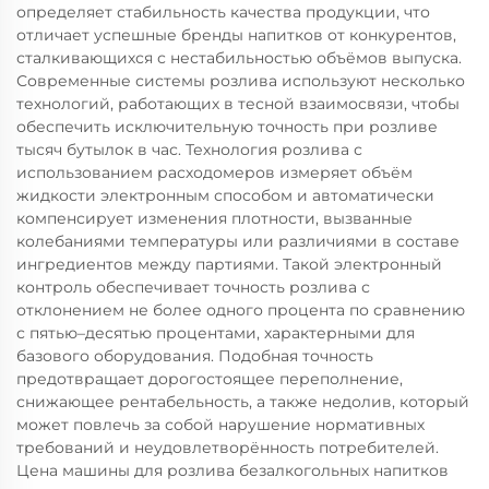
определяет стабильность качества продукции, что
отличает успешные бренды напитков от конкурентов,
сталкивающихся с нестабильностью объёмов выпуска.
Современные системы розлива используют несколько
технологий, работающих в тесной взаимосвязи, чтобы
обеспечить исключительную точность при розливе
тысяч бутылок в час. Технология розлива с
использованием расходомеров измеряет объём
жидкости электронным способом и автоматически
компенсирует изменения плотности, вызванные
колебаниями температуры или различиями в составе
ингредиентов между партиями. Такой электронный
контроль обеспечивает точность розлива с
отклонением не более одного процента по сравнению
с пятью–десятью процентами, характерными для
базового оборудования. Подобная точность
предотвращает дорогостоящее переполнение,
снижающее рентабельность, а также недолив, который
может повлечь за собой нарушение нормативных
требований и неудовлетворённость потребителей.
Цена машины для розлива безалкогольных напитков