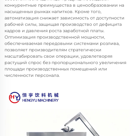
конкурентные преимущества в ценообразовании на
насыщенных рынках напитков. Кроме того,
автоматизация снижает зависимость от доступности
рабочей силы, защищая производство от дефицита
кадров и давления роста заработной платы.
Оптимизация производственной мощности,
обеспечиваемая передовыми системами розлива,
позволяет производителям стратегически
масштабировать свои операции, удовлетворяя
растущий спрос без пропорционального увеличения
площади производственных помещений или
численности персонала.