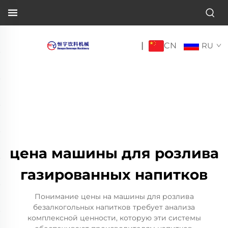
CN
|
RU
цена машины для розлива
газированных напитков
Понимание цены на машины для розлива
безалкогольных напитков требует анализа
комплексной ценности, которую эти системы