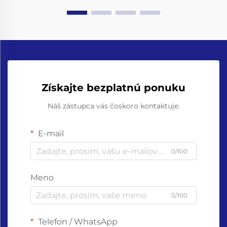
Získajte bezplatnú ponuku
Náš zástupca vás čoskoro kontaktuje.
E-mail
0/100
Meno
0/100
Telefon / WhatsApp