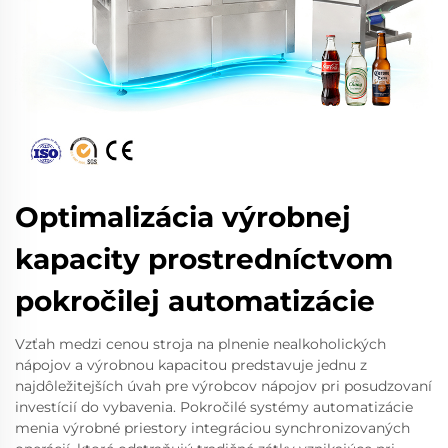
Optimalizácia výrobnej
kapacity prostredníctvom
pokročilej automatizácie
Vzťah medzi cenou stroja na plnenie nealkoholických
nápojov a výrobnou kapacitou predstavuje jednu z
najdôležitejších úvah pre výrobcov nápojov pri posudzovaní
investícií do vybavenia. Pokročilé systémy automatizácie
menia výrobné priestory integráciou synchronizovaných