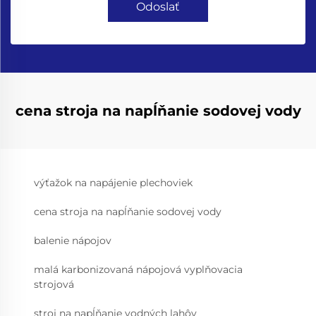
Odoslať
cena stroja na napĺňanie sodovej vody
výťažok na napájenie plechoviek
cena stroja na napĺňanie sodovej vody
balenie nápojov
malá karbonizovaná nápojová vyplňovacia
strojová
stroj na napĺňanie vodných lahôv