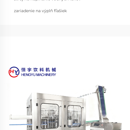
zariadenie na výplň fľašiek