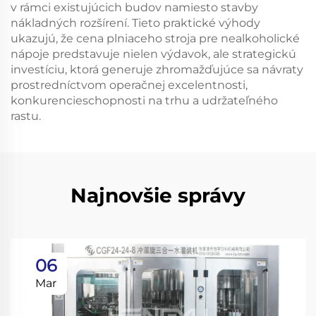
v rámci existujúcich budov namiesto stavby
nákladných rozšírení. Tieto praktické výhody
ukazujú, že cena plniaceho stroja pre nealkoholické
nápoje predstavuje nielen výdavok, ale strategickú
investíciu, ktorá generuje zhromažďujúce sa návraty
prostredníctvom operačnej excelentnosti,
konkurencieschopnosti na trhu a udržateľného
rastu.
Najnovšie správy
06
Mar