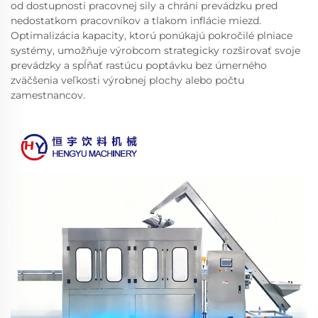
od dostupnosti pracovnej sily a chráni prevádzku pred
nedostatkom pracovníkov a tlakom inflácie miezd.
Optimalizácia kapacity, ktorú ponúkajú pokročilé plniace
systémy, umožňuje výrobcom strategicky rozširovať svoje
prevádzky a spĺňať rastúcu poptávku bez úmerného
zväčšenia veľkosti výrobnej plochy alebo počtu
zamestnancov.