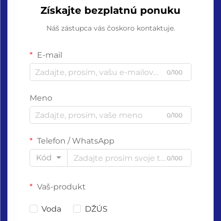
Získajte bezplatnú ponuku
Náš zástupca vás čoskoro kontaktuje.
E-mail
0/100
Meno
0/100
Telefon / WhatsApp
Kód
0/100
Vaš-produkt
Voda
DŽÚS