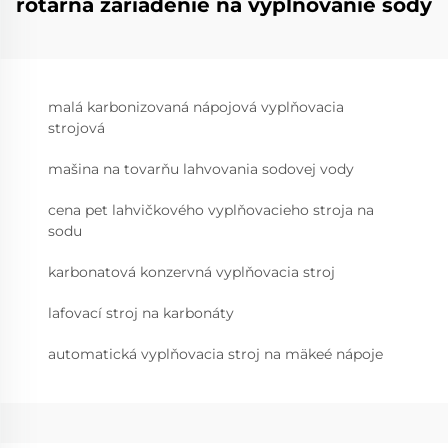
rotárna zariadenie na vyplňovanie sody
malá karbonizovaná nápojová vyplňovacia
strojová
mašina na tovarňu lahvovania sodovej vody
cena pet lahvičkového vyplňovacieho stroja na
sodu
karbonatová konzervná vyplňovacia stroj
lafovací stroj na karbonáty
automatická vyplňovacia stroj na mäkeé nápoje