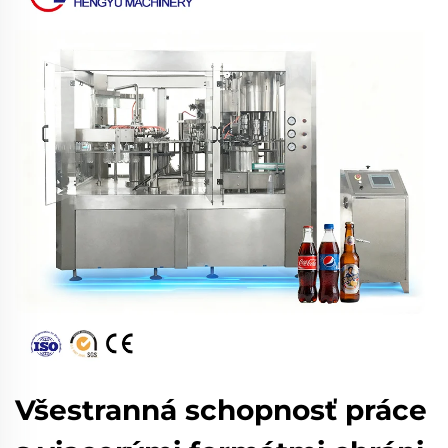
Všestranná schopnosť práce