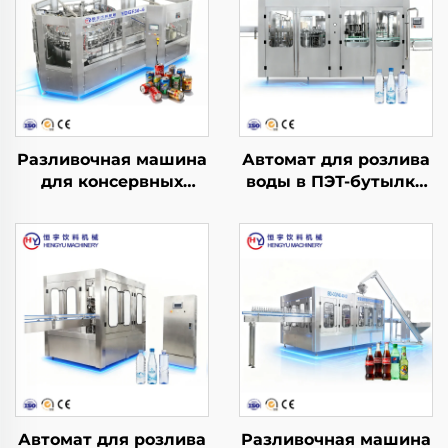
Разливочная машина
Автомат для розлива
для консервных
воды в ПЭТ-бутылки
банок YDGF30-6
CGF40-40-12
Автомат для розлива
Разливочная машина