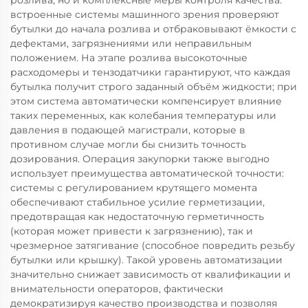
розлива, но и комплексные меры контроля качества:
встроенные системы машинного зрения проверяют
бутылки до начала розлива и отбраковывают ёмкости с
дефектами, загрязнениями или неправильным
положением. На этапе розлива высокоточные
расходомеры и тензодатчики гарантируют, что каждая
бутылка получит строго заданный объём жидкости; при
этом система автоматически компенсирует влияние
таких переменных, как колебания температуры или
давления в подающей магистрали, которые в
противном случае могли бы снизить точность
дозирования. Операция закупорки также выгодно
использует преимущества автоматической точности:
системы с регулированием крутящего момента
обеспечивают стабильное усилие герметизации,
предотвращая как недостаточную герметичность
(которая может привести к загрязнению), так и
чрезмерное затягивание (способное повредить резьбу
бутылки или крышку). Такой уровень автоматизации
значительно снижает зависимость от квалификации и
внимательности операторов, фактически
демократизируя качество производства и позволяя