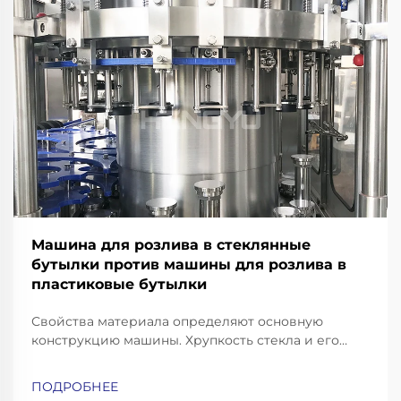
Машина для розлива в стеклянные
бутылки против машины для розлива в
пластиковые бутылки
Свойства материала определяют основную
конструкцию машины. Хрупкость стекла и его
тепловая масса: почему для розлива в стеклянные
бутылки требуются усиленные рамы, конвейеры с
ПОДРОБНЕЕ
амортизацией ударных нагрузок и высокоточные