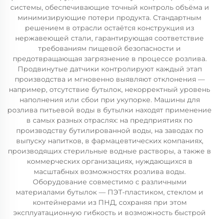
системы, обеспечивающие точный контроль объёма и
минимизирующие потери продукта. Стандартным
решением в отрасли остаётся конструкция из
нержавеющей стали, гарантирующая соответствие
требованиям пищевой безопасности и
предотвращающая загрязнение в процессе розлива.
Продвинутые датчики контролируют каждый этап
производства и мгновенно выявляют отклонения —
например, отсутствие бутылок, некорректный уровень
наполнения или сбои при укупорке. Машины для
розлива питьевой воды в бутылки находят применение
в самых разных отраслях: на предприятиях по
производству бутилированной воды, на заводах по
выпуску напитков, в фармацевтических компаниях,
производящих стерильные водные растворы, а также в
коммерческих организациях, нуждающихся в
масштабных возможностях розлива воды.
Оборудование совместимо с различными
материалами бутылок — ПЭТ-пластиком, стеклом и
контейнерами из ПНД, сохраняя при этом
эксплуатационную гибкость и возможность быстрой