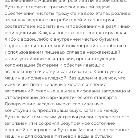
заложенные в машины для розлива питьевой воды в
бутылки, отвечают критически важной задаче
обеспечения чистоты продукта на всех этапах розлива,
защищая здоровье потребителей и гарантируя
соответствие нормативным требованиям в различных
юрисдикциях. Каждая поверхность, контактирующая
либо с водой, либо с внутренней частью бутылки,
подвергается тщательной инженерной проработке с
использованием пищевых сплавов нержавеющей
стали, устойчивых к коррозии, препятствующих
колонизации бактерий и обеспечивающих
эффективную очистку и санитизацию. Конструкция
машин выполнена гладкой, без щелей и выемок, что
исключает потенциальные места скопления
загрязнений; сварные швы зашлифованы заподлицо и
отполированы до фармацевтического стандарта.
Дозирующие насадки имеют специальную
конструкцию, предотвращающую капание между
бутылками, тем самым устраняя риски перекрестного
загрязнения и сохраняя безупречное состояние
внешней поверхности бутылок. Многие современные
машины для розлива питьевой воды в бутылки