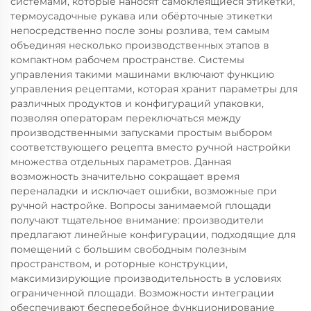
системами, которые наносят самоклеящиеся этикетки,
термоусадочные рукава или обёрточные этикетки
непосредственно после зоны розлива, тем самым
объединяя несколько производственных этапов в
компактном рабочем пространстве. Системы
управления такими машинами включают функцию
управления рецептами, которая хранит параметры для
различных продуктов и конфигураций упаковки,
позволяя операторам переключаться между
производственными запусками простым выбором
соответствующего рецепта вместо ручной настройки
множества отдельных параметров. Данная
возможность значительно сокращает время
переналадки и исключает ошибки, возможные при
ручной настройке. Вопросы занимаемой площади
получают тщательное внимание: производители
предлагают линейные конфигурации, подходящие для
помещений с большим свободным полезным
пространством, и роторные конструкции,
максимизирующие производительность в условиях
ограниченной площади. Возможности интеграции
обеспечивают бесперебойное функционирование