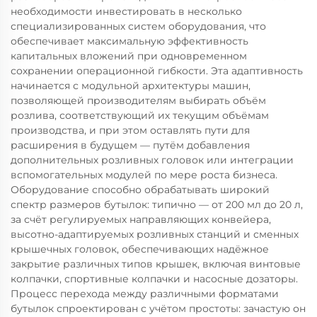
необходимости инвестировать в несколько
специализированных систем оборудования, что
обеспечивает максимальную эффективность
капитальных вложений при одновременном
сохранении операционной гибкости. Эта адаптивность
начинается с модульной архитектуры машин,
позволяющей производителям выбирать объём
розлива, соответствующий их текущим объёмам
производства, и при этом оставлять пути для
расширения в будущем — путём добавления
дополнительных розливных головок или интеграции
вспомогательных модулей по мере роста бизнеса.
Оборудование способно обрабатывать широкий
спектр размеров бутылок: типично — от 200 мл до 20 л,
за счёт регулируемых направляющих конвейера,
высотно-адаптируемых розливных станций и сменных
крышечных головок, обеспечивающих надёжное
закрытие различных типов крышек, включая винтовые
колпачки, спортивные колпачки и насосные дозаторы.
Процесс перехода между различными форматами
бутылок спроектирован с учётом простоты: зачастую он