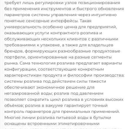
требует лишь регулировки узлов позиционирования
без применения инструментов и быстрого обновления
параметров системы управления через интуитивно
понятные сенсорные интерфейсы. Такая
универсальность особенно ценна для предприятий,
оказывающих услуги контрактного розлива и
обслуживающих нескольких клиентов с различными
требованиями к упаковке, а также для владельцев
брендов, формирующих разнообразные продуктовые
портфели, ориентированные на разные сегменты
рынка. Сама технология розлива предлагает варианты
конфигурации, соответствующие конкретным
характеристикам продукта и философии производства:
системы розлива под действием силы тяжести
обеспечивают экономичное решение для
негазированной воды; розлив под давлением
позволяет сократить цикл розлива в условиях высоких
объёмов; розлив в вакууме гарантирует точный
контроль параметров для премиальных применений.
Многие линии розлива питьевой воды в бутылки
оснащены встроенными этикетировочными