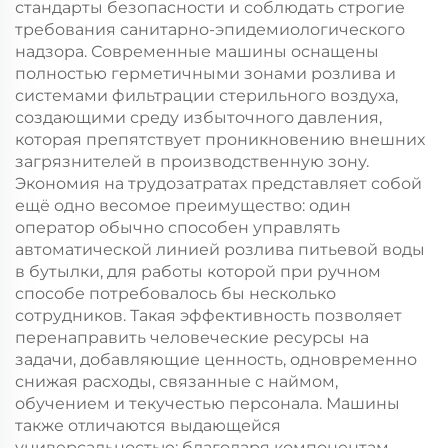
стандарты безопасности и соблюдать строгие
требования санитарно-эпидемиологического
надзора. Современные машины оснащены
полностью герметичными зонами розлива и
системами фильтрации стерильного воздуха,
создающими среду избыточного давления,
которая препятствует проникновению внешних
загрязнителей в производственную зону.
Экономия на трудозатратах представляет собой
ещё одно весомое преимущество: один
оператор обычно способен управлять
автоматической линией розлива питьевой воды
в бутылки, для работы которой при ручном
способе потребовалось бы несколько
сотрудников. Такая эффективность позволяет
перенаправить человеческие ресурсы на
задачи, добавляющие ценность, одновременно
снижая расходы, связанные с наймом,
обучением и текучестью персонала. Машины
также отличаются выдающейся
универсальностью: благодаря компонентам