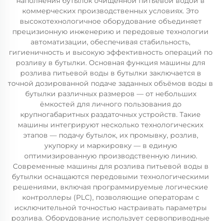
наполнения бутылок очищенной питьевой водой в
коммерческих производственных условиях. Это
высокотехнологичное оборудование объединяет
прецизионную инженерию и передовые технологии
автоматизации, обеспечивая стабильность,
гигиеничность и высокую эффективность операций по
розливу в бутылки. Основная функция машины для
розлива питьевой воды в бутылки заключается в
точной дозированной подаче заданных объёмов воды в
бутылки различных размеров — от небольших
ёмкостей для личного пользования до
крупногабаритных раздаточных устройств. Такие
машины интегрируют несколько технологических
этапов — подачу бутылок, их промывку, розлив,
укупорку и маркировку — в единую
оптимизированную производственную линию.
Современные машины для розлива питьевой воды в
бутылки оснащаются передовыми технологическими
решениями, включая программируемые логические
контроллеры (PLC), позволяющие операторам с
исключительной точностью настраивать параметры
розлива. Оборудование использует сервоприводные