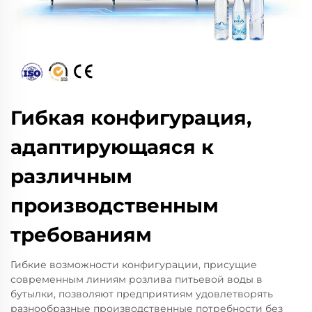
Гибкая конфигурация,
адаптирующаяся к
различным
производственным
требованиям
Гибкие возможности конфигурации, присущие
современным линиям розлива питьевой воды в
бутылки, позволяют предприятиям удовлетворять
разнообразные производственные потребности без