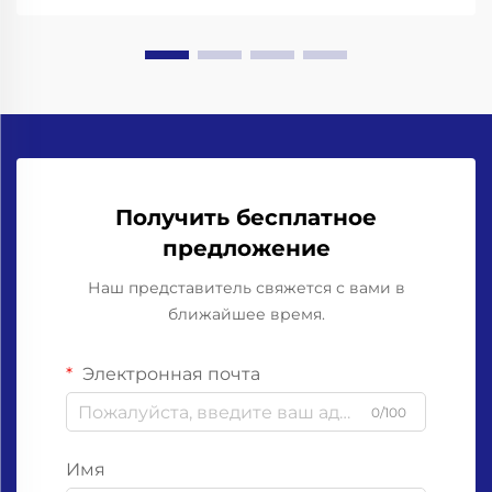
захваты для горлышка бутылок. Работа со
стеклянными бутылками означает необходимость
учёта...
Получить бесплатное
предложение
Наш представитель свяжется с вами в
ближайшее время.
Электронная почта
0/100
Имя