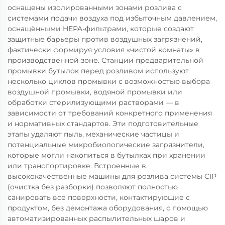
оснащены изолированными зонами розлива с
системами подачи воздуха под избыточным давлением,
оснащёнными HEPA-фильтрами, которые создают
защитные барьеры против воздушных загрязнений,
фактически формируя условия «чистой комнаты» в
производственной зоне. Станции предварительной
промывки бутылок перед розливом используют
несколько циклов промывки с возможностью выбора
воздушной промывки, водяной промывки или
обработки стерилизующими растворами — в
зависимости от требований конкретного применения
и нормативных стандартов. Эти подготовительные
этапы удаляют пыль, механические частицы и
потенциальные микробиологические загрязнители,
которые могли накопиться в бутылках при хранении
или транспортировке. Встроенные в
высококачественные машины для розлива системы CIP
(очистка без разборки) позволяют полностью
санировать все поверхности, контактирующие с
продуктом, без демонтажа оборудования, с помощью
автоматизированных распылительных шаров и