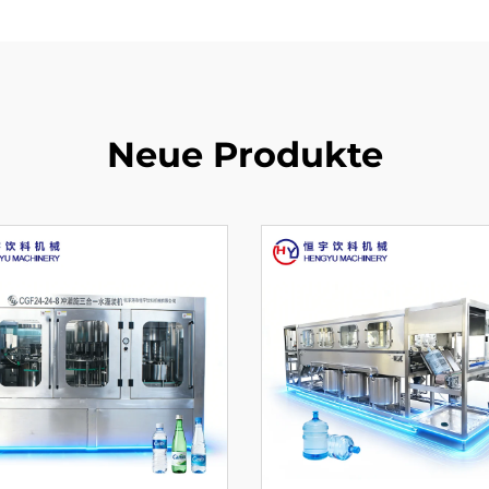
Neue Produkte