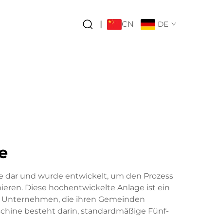
CN
|
DE
e
he dar und wurde entwickelt, um den Prozess
ieren. Diese hochentwickelte Anlage ist ein
he Unternehmen, die ihren Gemeinden
schine besteht darin, standardmäßige Fünf-