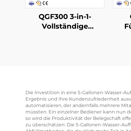
QGF300 3-in-1-
Vollständige
F
Produktionslinie für
W
Barrel-Wasser
Die Investition in eine 5-Gallonen-Wasser-Auff
Ergebnis und Ihre Kundenzufriedenheit auswi
automatisieren, der andernfalls mehrere Mita
müssten. Ein einzelner Bediener kann nun
so wird die Produktivität der Belegschaft eff
zu überschätzen: Die 5-Gallonen-Wasser-Auff