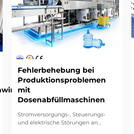
Fehlerbehebung bei
Produktionsproblemen
windigkeit
mit
Dosenabfüllmaschinen
Stromversorgungs-, Steuerungs-
und elektrische Störungen an
Dosenfüllmaschinen – Maschine