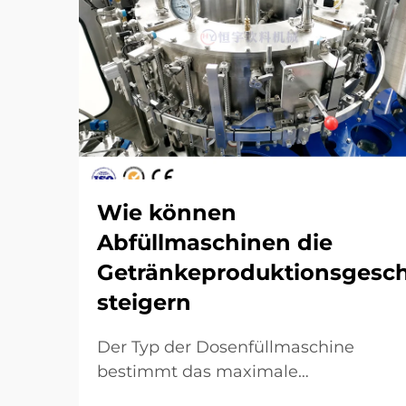
Wie können
Abfüllmaschinen die
Getränkeproduktionsgesch
steigern
Der Typ der Dosenfüllmaschine
bestimmt das maximale
Durchsatzpotenzial. Schwerkraft-,