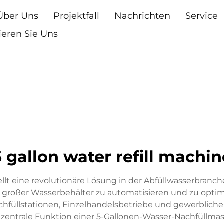
Über Uns
Projektfall
Nachrichten
Service
ieren Sie Uns
5 gallon water refill machin
llt eine revolutionäre Lösung in der Abfüllwasserbranc
 großer Wasserbehälter zu automatisieren und zu optim
achfüllstationen, Einzelhandelsbetriebe und gewerblic
 zentrale Funktion einer 5-Gallonen-Wasser-Nachfüllma