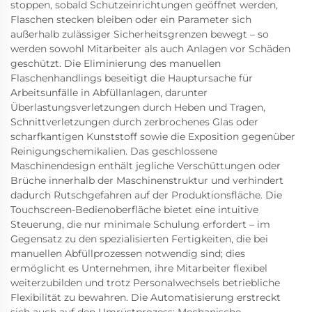
stoppen, sobald Schutzeinrichtungen geöffnet werden,
Flaschen stecken bleiben oder ein Parameter sich
außerhalb zulässiger Sicherheitsgrenzen bewegt – so
werden sowohl Mitarbeiter als auch Anlagen vor Schäden
geschützt. Die Eliminierung des manuellen
Flaschenhandlings beseitigt die Hauptursache für
Arbeitsunfälle in Abfüllanlagen, darunter
Überlastungsverletzungen durch Heben und Tragen,
Schnittverletzungen durch zerbrochenes Glas oder
scharfkantigen Kunststoff sowie die Exposition gegenüber
Reinigungschemikalien. Das geschlossene
Maschinendesign enthält jegliche Verschüttungen oder
Brüche innerhalb der Maschinenstruktur und verhindert
dadurch Rutschgefahren auf der Produktionsfläche. Die
Touchscreen-Bedienoberfläche bietet eine intuitive
Steuerung, die nur minimale Schulung erfordert – im
Gegensatz zu den spezialisierten Fertigkeiten, die bei
manuellen Abfüllprozessen notwendig sind; dies
ermöglicht es Unternehmen, ihre Mitarbeiter flexibel
weiterzubilden und trotz Personalwechsels betriebliche
Flexibilität zu bewahren. Die Automatisierung erstreckt
sich auch auf den Umrüstprozess: Mechanische