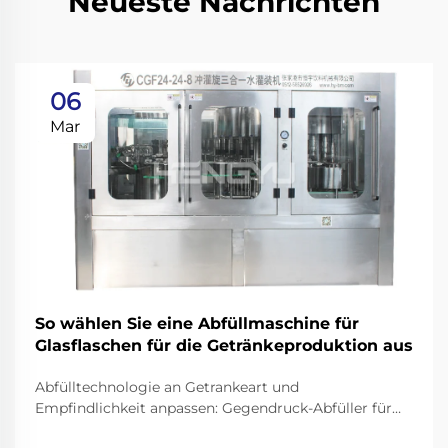
Neueste Nachrichten
06
Mar
So wählen Sie eine Abfüllmaschine für
Glasflaschen für die Getränkeproduktion aus
Abfülltechnologie an Getrankeart und
Empfindlichkeit anpassen: Gegendruck-Abfüller für
kohlensäurehaltige Getränke und Bier.