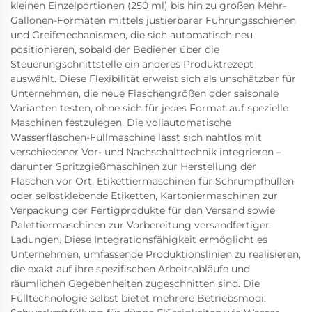
kleinen Einzelportionen (250 ml) bis hin zu großen Mehr-
Gallonen-Formaten mittels justierbarer Führungsschienen
und Greifmechanismen, die sich automatisch neu
positionieren, sobald der Bediener über die
Steuerungschnittstelle ein anderes Produktrezept
auswählt. Diese Flexibilität erweist sich als unschätzbar für
Unternehmen, die neue Flaschengrößen oder saisonale
Varianten testen, ohne sich für jedes Format auf spezielle
Maschinen festzulegen. Die vollautomatische
Wasserflaschen-Füllmaschine lässt sich nahtlos mit
verschiedener Vor- und Nachschalttechnik integrieren –
darunter Spritzgießmaschinen zur Herstellung der
Flaschen vor Ort, Etikettiermaschinen für Schrumpfhüllen
oder selbstklebende Etiketten, Kartoniermaschinen zur
Verpackung der Fertigprodukte für den Versand sowie
Palettiermaschinen zur Vorbereitung versandfertiger
Ladungen. Diese Integrationsfähigkeit ermöglicht es
Unternehmen, umfassende Produktionslinien zu realisieren,
die exakt auf ihre spezifischen Arbeitsabläufe und
räumlichen Gegebenheiten zugeschnitten sind. Die
Fülltechnologie selbst bietet mehrere Betriebsmodi: