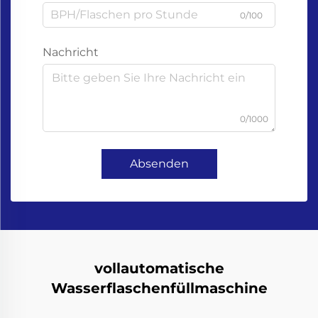
0/100
Nachricht
0/1000
Absenden
vollautomatische
Wasserflaschenfüllmaschine