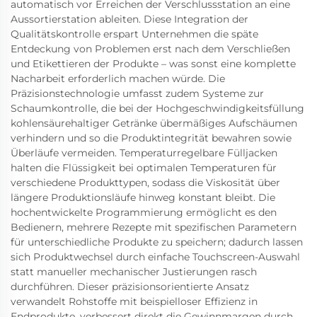
automatisch vor Erreichen der Verschlussstation an eine
Aussortierstation ableiten. Diese Integration der
Qualitätskontrolle erspart Unternehmen die späte
Entdeckung von Problemen erst nach dem Verschließen
und Etikettieren der Produkte – was sonst eine komplette
Nacharbeit erforderlich machen würde. Die
Präzisionstechnologie umfasst zudem Systeme zur
Schaumkontrolle, die bei der Hochgeschwindigkeitsfüllung
kohlensäurehaltiger Getränke übermäßiges Aufschäumen
verhindern und so die Produktintegrität bewahren sowie
Überläufe vermeiden. Temperaturregelbare Fülljacken
halten die Flüssigkeit bei optimalen Temperaturen für
verschiedene Produkttypen, sodass die Viskosität über
längere Produktionsläufe hinweg konstant bleibt. Die
hochentwickelte Programmierung ermöglicht es den
Bedienern, mehrere Rezepte mit spezifischen Parametern
für unterschiedliche Produkte zu speichern; dadurch lassen
sich Produktwechsel durch einfache Touchscreen-Auswahl
statt manueller mechanischer Justierungen rasch
durchführen. Dieser präzisionsorientierte Ansatz
verwandelt Rohstoffe mit beispielloser Effizienz in
Endprodukte, verbessert direkt die Gewinnmargen durch