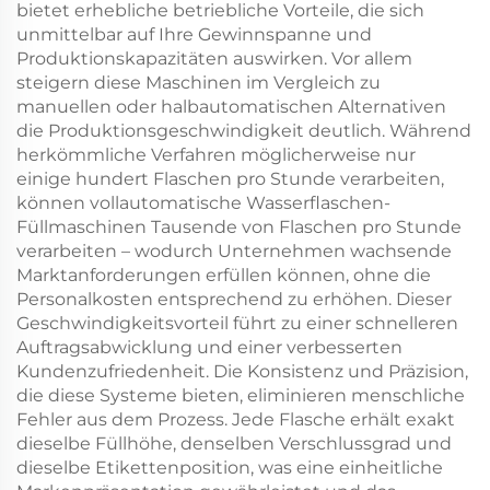
bietet erhebliche betriebliche Vorteile, die sich
unmittelbar auf Ihre Gewinnspanne und
Produktionskapazitäten auswirken. Vor allem
steigern diese Maschinen im Vergleich zu
manuellen oder halbautomatischen Alternativen
die Produktionsgeschwindigkeit deutlich. Während
herkömmliche Verfahren möglicherweise nur
einige hundert Flaschen pro Stunde verarbeiten,
können vollautomatische Wasserflaschen-
Füllmaschinen Tausende von Flaschen pro Stunde
verarbeiten – wodurch Unternehmen wachsende
Marktanforderungen erfüllen können, ohne die
Personalkosten entsprechend zu erhöhen. Dieser
Geschwindigkeitsvorteil führt zu einer schnelleren
Auftragsabwicklung und einer verbesserten
Kundenzufriedenheit. Die Konsistenz und Präzision,
die diese Systeme bieten, eliminieren menschliche
Fehler aus dem Prozess. Jede Flasche erhält exakt
dieselbe Füllhöhe, denselben Verschlussgrad und
dieselbe Etikettenposition, was eine einheitliche