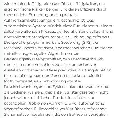
wiederholende Tätigkeiten ausführen – Tätigkeiten, die
ergonomische Risiken bergen und deren Effizienz durch
menschliche Ermüdung und begrenzte
Aufmerksamkeitsspannen eingeschränkt ist. Das
automatisierte System bündelt diese Funktionen zu einem
selbstverwaltenden Prozess, der lediglich eine aufsichtliche
Kontrolle statt ständiger manueller Einbindung erfordert.
Die speicherprogrammierbare Steuerung (SPS) der
Maschine koordiniert sämtliche mechanischen Funktionen
mithilfe ausgeklügelter Algorithmen, die
Bewegungsabläufe optimieren, den Energieverbrauch
minimieren und Verschleiß von Komponenten vor
Ausfällen vorhersagen. Diese prädiktive Wartungsfunktion
beruht auf eingebetteten Sensoren, die kontinuierlich
Motortemperaturen, Schwingungsmuster,
Druckschwankungen und Zyklenzahlen überwachen und
die Bediener während geplanter Stillstandszeiten – nicht
jedoch während kritischer Produktionsläufe – vor
potenziellen Problemen warnen. Die vollautomatische
Wasserflaschen-Füllmaschine verfügt über umfassende
Sicherheitsverriegelungen, die den Betrieb unverzüglich