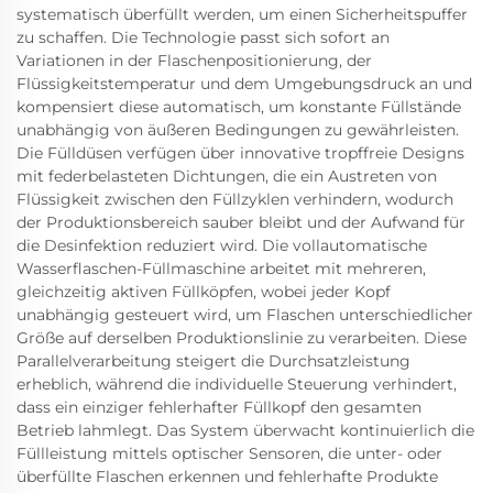
systematisch überfüllt werden, um einen Sicherheitspuffer
zu schaffen. Die Technologie passt sich sofort an
Variationen in der Flaschenpositionierung, der
Flüssigkeitstemperatur und dem Umgebungsdruck an und
kompensiert diese automatisch, um konstante Füllstände
unabhängig von äußeren Bedingungen zu gewährleisten.
Die Fülldüsen verfügen über innovative tropffreie Designs
mit federbelasteten Dichtungen, die ein Austreten von
Flüssigkeit zwischen den Füllzyklen verhindern, wodurch
der Produktionsbereich sauber bleibt und der Aufwand für
die Desinfektion reduziert wird. Die vollautomatische
Wasserflaschen-Füllmaschine arbeitet mit mehreren,
gleichzeitig aktiven Füllköpfen, wobei jeder Kopf
unabhängig gesteuert wird, um Flaschen unterschiedlicher
Größe auf derselben Produktionslinie zu verarbeiten. Diese
Parallelverarbeitung steigert die Durchsatzleistung
erheblich, während die individuelle Steuerung verhindert,
dass ein einziger fehlerhafter Füllkopf den gesamten
Betrieb lahmlegt. Das System überwacht kontinuierlich die
Füllleistung mittels optischer Sensoren, die unter- oder
überfüllte Flaschen erkennen und fehlerhafte Produkte