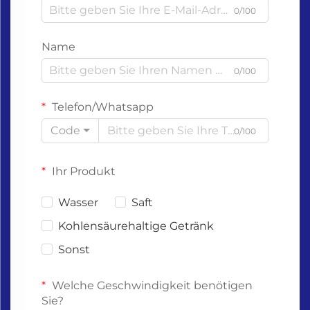
0/100
Name
0/100
Telefon/Whatsapp
Code
0/100
Ihr Produkt
Wasser
Saft
Kohlensäurehaltige Getränk
Sonst
Welche Geschwindigkeit benötigen
Sie?