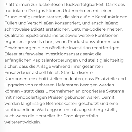
Plattformen zur lückenlosen Rückverfolgbarkeit. Dank des
modularen Designs können Unternehmen mit einer
Grundkonfiguration starten, die sich auf die Kernfunktionen
Füllen und Verschließen konzentriert, und anschließend
schrittweise Etikettierstationen, Datums-Codiereinheiten,
Qualitätsinspektionskameras sowie weitere Funktionen
ergänzen – jeweils dann, wenn Produktionsvolumen und
Gewinnmargen die zusätzliche Investition rechtfertigen.
Dieser stufenweise Investitionsansatz senkt die
anfänglichen Kapitalanforderungen und stellt gleichzeitig
sicher, dass die Anlage während ihrer gesamten
Einsatzdauer aktuell bleibt. Standardisierte
Komponentenschnittstellen bedeuten, dass Ersatzteile und
Upgrades von mehreren Lieferanten bezogen werden
können – statt dass Unternehmen an proprietäre Systeme
mit monopolartigen Preisen gebunden wären. Damit
werden langfristige Betriebskosten geschützt und eine
kontinuierliche Wartungsunterstützung sichergestellt,
auch wenn die Hersteller ihr Produktportfolio
weiterentwickeln.