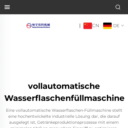
CN
|
DE
vollautomatische
Wasserflaschenfüllmaschine
Eine vollautomatische Wasserflaschen-Füllmaschine stellt
eine hochentwickelte industrielle Lösung dar, die darauf
ausgelegt ist, Getränkeproduktionsprozesse mit einem