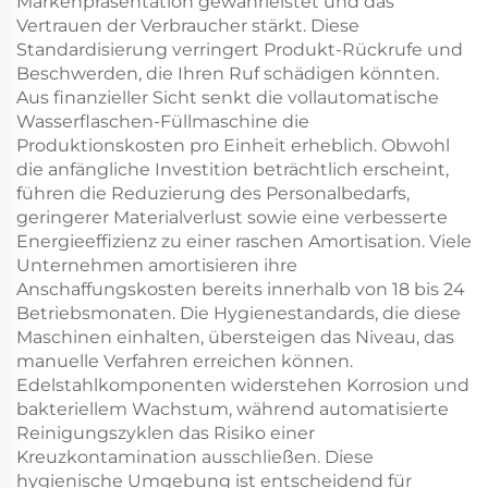
Markenpräsentation gewährleistet und das
Vertrauen der Verbraucher stärkt. Diese
Standardisierung verringert Produkt-Rückrufe und
Beschwerden, die Ihren Ruf schädigen könnten.
Aus finanzieller Sicht senkt die vollautomatische
Wasserflaschen-Füllmaschine die
Produktionskosten pro Einheit erheblich. Obwohl
die anfängliche Investition beträchtlich erscheint,
führen die Reduzierung des Personalbedarfs,
geringerer Materialverlust sowie eine verbesserte
Energieeffizienz zu einer raschen Amortisation. Viele
Unternehmen amortisieren ihre
Anschaffungskosten bereits innerhalb von 18 bis 24
Betriebsmonaten. Die Hygienestandards, die diese
Maschinen einhalten, übersteigen das Niveau, das
manuelle Verfahren erreichen können.
Edelstahlkomponenten widerstehen Korrosion und
bakteriellem Wachstum, während automatisierte
Reinigungszyklen das Risiko einer
Kreuzkontamination ausschließen. Diese
hygienische Umgebung ist entscheidend für