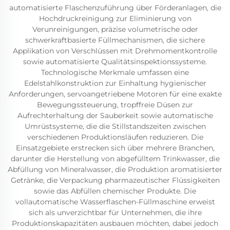
automatisierte Flaschenzuführung über Förderanlagen, die
Hochdruckreinigung zur Eliminierung von
Verunreinigungen, präzise volumetrische oder
schwerkraftbasierte Füllmechanismen, die sichere
Applikation von Verschlüssen mit Drehmomentkontrolle
sowie automatisierte Qualitätsinspektionssysteme.
Technologische Merkmale umfassen eine
Edelstahlkonstruktion zur Einhaltung hygienischer
Anforderungen, servoangetriebene Motoren für eine exakte
Bewegungssteuerung, tropffreie Düsen zur
Aufrechterhaltung der Sauberkeit sowie automatische
Umrüstsysteme, die die Stillstandszeiten zwischen
verschiedenen Produktionsläufen reduzieren. Die
Einsatzgebiete erstrecken sich über mehrere Branchen,
darunter die Herstellung von abgefülltem Trinkwasser, die
Abfüllung von Mineralwasser, die Produktion aromatisierter
Getränke, die Verpackung pharmazeutischer Flüssigkeiten
sowie das Abfüllen chemischer Produkte. Die
vollautomatische Wasserflaschen-Füllmaschine erweist
sich als unverzichtbar für Unternehmen, die ihre
Produktionskapazitäten ausbauen möchten, dabei jedoch