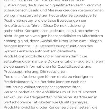
Justierungen, die früher von qualifizierten Technikern mit
Schraubenschlüsseln und Messwerkzeugen vorgenommen
werden mussten, erfolgen heute über servogesteuerte
Positioniersysteme, die präzise Bewegungen per
Knopfdruck ausführen. Diese Demokratisierung
technischer Kompetenzen bedeutet, dass Unternehmen
nicht länger von wenigen hochspezialisierten Mitarbeitern
abhängig sind, deren Ausfall die Produktion zum Erliegen
bringen könnte. Die Datenerfassungsfunktionen des
Systems erstellen automatisch detaillierte
Produktionsprotokolle und eliminieren damit die
zeitaufwändige manuelle Dokumentation – zugleich liefern
sie genauere Informationen für Qualitätsaudits und
Prozessoptimierung. Die reduzierten
Personalanforderungen führen direkt zu niedrigeren
Betriebskosten: Viele Betriebe konnten nach der
Einführung vollautomatischer Systeme ihren
Personalbedarf an der Abfülllinie um 60 bis 70 Prozent
senken und die freigesetzten Mitarbeiter stattdessen in
wertschöpfende Tätigkeiten wie Qualitätsanalyse,
Produktentwicklung oder Kundenservice einsetzen, die