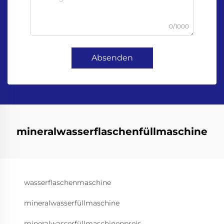
0/1000
Absenden
mineralwasserflaschenfüllmaschine
wasserflaschenmaschine
mineralwasserfüllmaschine
mineralwasserfüllmaschinenpreis