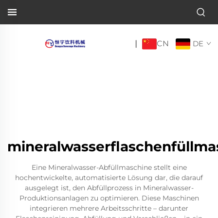
CN
|
DE
mineralwasserflaschenfüllma
Eine Mineralwasser-Abfüllmaschine stellt eine
hochentwickelte, automatisierte Lösung dar, die darauf
ausgelegt ist, den Abfüllprozess in Mineralwasser-
Produktionsanlagen zu optimieren. Diese Maschinen
integrieren mehrere Arbeitsschritte – darunter