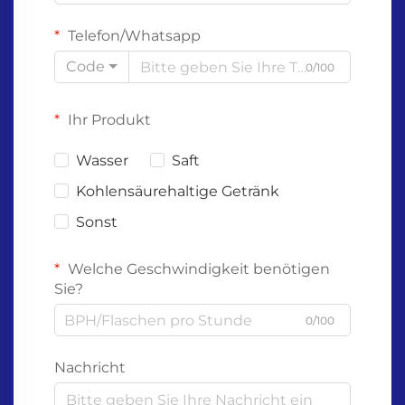
Telefon/Whatsapp
Code
0/100
Ihr Produkt
Wasser
Saft
Kohlensäurehaltige Getränk
Sonst
Welche Geschwindigkeit benötigen
Sie?
0/100
Nachricht