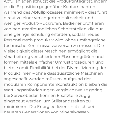
Abfüllanlagen schützt die Produktintegrität, indem
es die Exposition gegenüber Kontaminanten
während des Abfüllprozesses minimiert – dies führt
direkt zu einer verlängerten Haltbarkeit und
weniger Produkt-Rückrufen. Bediener profitieren
von benutzerfreundlichen Schnittstellen, die nur
eine geringe Schulung erfordern, sodass neues
Personal rasch produktiv wird, ohne umfangreiche
technische Kenntnisse vorweisen zu müssen. Die
Vielseitigkeit dieser Maschinen ermöglicht die
Verarbeitung verschiedener Flaschengrößen und -
formen mittels einfacher Umrüstprozeduren und
bietet somit Flexibilität bei der Diversifizierung der
Produktlinien – ohne dass zusätzliche Maschinen
angeschafft werden müssen. Aufgrund der
modularen Komponentenkonstruktion bleiben die
Wartungsanforderungen vergleichsweise gering;
bei Servicebedarf können Ersatzteile zügig
eingebaut werden, um Stillstandszeiten zu
minimieren. Die Energieeffizienz hat sich bei
neueren Generationen von Mineralwasser-