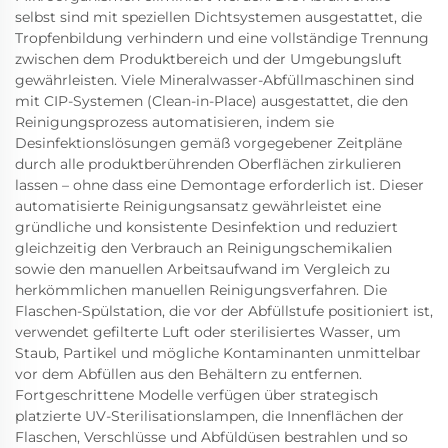
selbst sind mit speziellen Dichtsystemen ausgestattet, die
Tropfenbildung verhindern und eine vollständige Trennung
zwischen dem Produktbereich und der Umgebungsluft
gewährleisten. Viele Mineralwasser-Abfüllmaschinen sind
mit CIP-Systemen (Clean-in-Place) ausgestattet, die den
Reinigungsprozess automatisieren, indem sie
Desinfektionslösungen gemäß vorgegebener Zeitpläne
durch alle produktberührenden Oberflächen zirkulieren
lassen – ohne dass eine Demontage erforderlich ist. Dieser
automatisierte Reinigungsansatz gewährleistet eine
gründliche und konsistente Desinfektion und reduziert
gleichzeitig den Verbrauch an Reinigungschemikalien
sowie den manuellen Arbeitsaufwand im Vergleich zu
herkömmlichen manuellen Reinigungsverfahren. Die
Flaschen-Spülstation, die vor der Abfüllstufe positioniert ist,
verwendet gefilterte Luft oder sterilisiertes Wasser, um
Staub, Partikel und mögliche Kontaminanten unmittelbar
vor dem Abfüllen aus den Behältern zu entfernen.
Fortgeschrittene Modelle verfügen über strategisch
platzierte UV-Sterilisationslampen, die Innenflächen der
Flaschen, Verschlüsse und Abfüldüsen bestrahlen und so