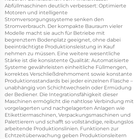
Abfüllmaschinen deutlich verbessert: Optimierte
Motoren und intelligente
Stromversorgungssysteme senken den
Stromverbrauch. Der kompakte Bauraum vieler
Modelle macht sie auch für Betriebe mit
begrenztem Bodenplatz geeignet, ohne dabei
beeinträchtigte Produktionsleistung in Kauf
nehmen zu müssen. Eine weitere wesentliche
Stärke ist die konsistente Qualität: Automatisierte
Systeme gewährleisten einheitliche Füllmengen,
korrektes Verschließdrehmoment sowie konstante
Produktionsstandards bei jeder einzelnen Flasche –
unabhängig von Schichtwechseln oder Ermüdung
der Bediener. Die Integrationsfähigkeit dieser
Maschinen ermöglicht die nahtlose Verbindung mit
vorgelagerten und nachgelagerten Anlagen wie
Etikettiermaschinen, Verpackungsmaschinen und
Palettierern und schafft so vollständige, reibungslos
arbeitende Produktionslinien. Funktionen zur
Echtzeitüberwachung geben Produktionsleitern