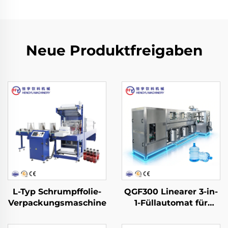
Neue Produktfreigaben
L-Typ Schrumpffolie-
QGF300 Linearer 3-in-
Verpackungsmaschine
1-Füllautomat für
Wasserfässer