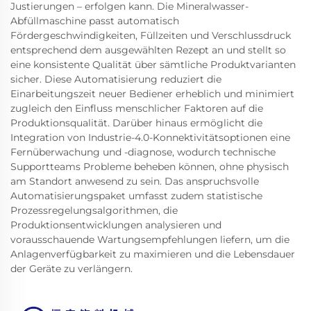
Justierungen – erfolgen kann. Die Mineralwasser-
Abfüllmaschine passt automatisch
Fördergeschwindigkeiten, Füllzeiten und Verschlussdruck
entsprechend dem ausgewählten Rezept an und stellt so
eine konsistente Qualität über sämtliche Produktvarianten
sicher. Diese Automatisierung reduziert die
Einarbeitungszeit neuer Bediener erheblich und minimiert
zugleich den Einfluss menschlicher Faktoren auf die
Produktionsqualität. Darüber hinaus ermöglicht die
Integration von Industrie-4.0-Konnektivitätsoptionen eine
Fernüberwachung und -diagnose, wodurch technische
Supportteams Probleme beheben können, ohne physisch
am Standort anwesend zu sein. Das anspruchsvolle
Automatisierungspaket umfasst zudem statistische
Prozessregelungsalgorithmen, die
Produktionsentwicklungen analysieren und
vorausschauende Wartungsempfehlungen liefern, um die
Anlagenverfügbarkeit zu maximieren und die Lebensdauer
der Geräte zu verlängern.