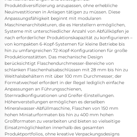
Produktdiversifizierung anzupassen, ohne erhebliche
Neuinvestitionen in Anlagen tätigen zu müssen. Diese
Anpassungsfähigkeit beginnt mit modularen
Maschinenarchitekturen, die es Herstellern ermöglichen,
Systeme mit unterschiedlicher Anzahl von Abfüllköpfen je
nach erforderlicher Produktionskapazität zu konfigurieren –
von kompakten 6-Kopf-Systemen für kleine Betriebe bis
hin zu umfangreichen 72-Kopf-Konfigurationen für große
Produktionsstätten. Das mechanische Design
berücksichtigt Flaschendurchmesser-Bereiche von
schlanken Flaschenhalsabschlüssen mit 28 mm bis hin zu
Weithalsbehältern mit über 100 mm Durchmesser; der
Formatwechsel erfordert in der Regel lediglich einfache
Anpassungen an Führungsschienen,
Sternradkonfigurationen und Greifer-Einstellungen.
Höhenverstellungen ermöglichen es derselben
Mineralwasser-Abfüllmaschine, Flaschen von 150 mm
hohen Miniaturformaten bis hin zu 400 mm hohen
Großformaten zu verarbeiten und bieten so vielseitige
Einsatzmöglichkeiten innerhalb des gesamten
Produktportfolios, ohne kreative Verpackungsdesigns