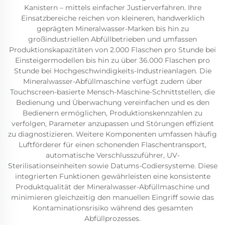
Kanistern – mittels einfacher Justierverfahren. Ihre
Einsatzbereiche reichen von kleineren, handwerklich
geprägten Mineralwasser-Marken bis hin zu
großindustriellen Abfüllbetrieben und umfassen
Produktionskapazitäten von 2.000 Flaschen pro Stunde bei
Einsteigermodellen bis hin zu über 36.000 Flaschen pro
Stunde bei Hochgeschwindigkeits-Industrieanlagen. Die
Mineralwasser-Abfüllmaschine verfügt zudem über
Touchscreen-basierte Mensch-Maschine-Schnittstellen, die
Bedienung und Überwachung vereinfachen und es den
Bedienern ermöglichen, Produktionskennzahlen zu
verfolgen, Parameter anzupassen und Störungen effizient
zu diagnostizieren. Weitere Komponenten umfassen häufig
Luftförderer für einen schonenden Flaschentransport,
automatische Verschlusszuführer, UV-
Sterilisationseinheiten sowie Datums-Codiersysteme. Diese
integrierten Funktionen gewährleisten eine konsistente
Produktqualität der Mineralwasser-Abfüllmaschine und
minimieren gleichzeitig den manuellen Eingriff sowie das
Kontaminationsrisiko während des gesamten
Abfüllprozesses.