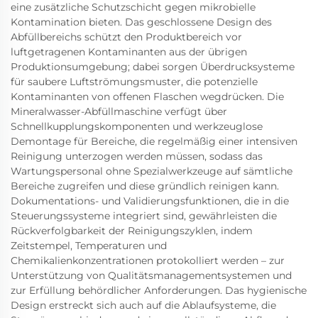
eine zusätzliche Schutzschicht gegen mikrobielle
Kontamination bieten. Das geschlossene Design des
Abfüllbereichs schützt den Produktbereich vor
luftgetragenen Kontaminanten aus der übrigen
Produktionsumgebung; dabei sorgen Überdrucksysteme
für saubere Luftströmungsmuster, die potenzielle
Kontaminanten von offenen Flaschen wegdrücken. Die
Mineralwasser-Abfüllmaschine verfügt über
Schnellkupplungskomponenten und werkzeuglose
Demontage für Bereiche, die regelmäßig einer intensiven
Reinigung unterzogen werden müssen, sodass das
Wartungspersonal ohne Spezialwerkzeuge auf sämtliche
Bereiche zugreifen und diese gründlich reinigen kann.
Dokumentations- und Validierungsfunktionen, die in die
Steuerungssysteme integriert sind, gewährleisten die
Rückverfolgbarkeit der Reinigungszyklen, indem
Zeitstempel, Temperaturen und
Chemikalienkonzentrationen protokolliert werden – zur
Unterstützung von Qualitätsmanagementsystemen und
zur Erfüllung behördlicher Anforderungen. Das hygienische
Design erstreckt sich auch auf die Ablaufsysteme, die