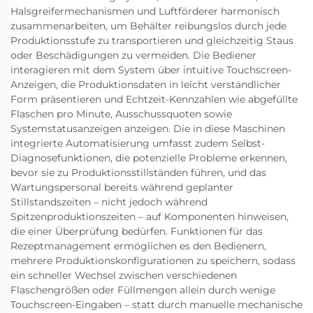
Halsgreifermechanismen und Luftförderer harmonisch
zusammenarbeiten, um Behälter reibungslos durch jede
Produktionsstufe zu transportieren und gleichzeitig Staus
oder Beschädigungen zu vermeiden. Die Bediener
interagieren mit dem System über intuitive Touchscreen-
Anzeigen, die Produktionsdaten in leicht verständlicher
Form präsentieren und Echtzeit-Kennzahlen wie abgefüllte
Flaschen pro Minute, Ausschussquoten sowie
Systemstatusanzeigen anzeigen. Die in diese Maschinen
integrierte Automatisierung umfasst zudem Selbst-
Diagnosefunktionen, die potenzielle Probleme erkennen,
bevor sie zu Produktionsstillständen führen, und das
Wartungspersonal bereits während geplanter
Stillstandszeiten – nicht jedoch während
Spitzenproduktionszeiten – auf Komponenten hinweisen,
die einer Überprüfung bedürfen. Funktionen für das
Rezeptmanagement ermöglichen es den Bedienern,
mehrere Produktionskonfigurationen zu speichern, sodass
ein schneller Wechsel zwischen verschiedenen
Flaschengrößen oder Füllmengen allein durch wenige
Touchscreen-Eingaben – statt durch manuelle mechanische