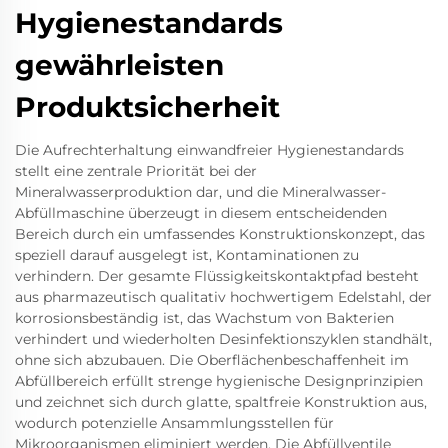
Hygienestandards
gewährleisten
Produktsicherheit
Die Aufrechterhaltung einwandfreier Hygienestandards
stellt eine zentrale Priorität bei der
Mineralwasserproduktion dar, und die Mineralwasser-
Abfüllmaschine überzeugt in diesem entscheidenden
Bereich durch ein umfassendes Konstruktionskonzept, das
speziell darauf ausgelegt ist, Kontaminationen zu
verhindern. Der gesamte Flüssigkeitskontaktpfad besteht
aus pharmazeutisch qualitativ hochwertigem Edelstahl, der
korrosionsbeständig ist, das Wachstum von Bakterien
verhindert und wiederholten Desinfektionszyklen standhält,
ohne sich abzubauen. Die Oberflächenbeschaffenheit im
Abfüllbereich erfüllt strenge hygienische Designprinzipien
und zeichnet sich durch glatte, spaltfreie Konstruktion aus,
wodurch potenzielle Ansammlungsstellen für
Mikroorganismen eliminiert werden. Die Abfüllventile