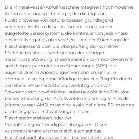
Die Mineralwasser-Abfüllmaschine integriert hochmoderne
Automatisierungstechnologie, die die tägliche
Funktionsweise von Abfüllprozessen grundlegend
verändert. Im Kern dieser Automatisierung stehen
ausgefeilte Sensorsysteme, die kontinuierlich jede Phase
des Abfüllvorgangs überwachen – von der Erkennung der
Flaschenpräsenz über die Überprüfung der korrekten
Füllhöhe bis hin zur Verifizierung der richtigen
Verschlussplatzierung. Diese Sensoren kommunizieren mit
speicherprogrammierbaren Steuerungen (SPS), die
augenblickliche Anpassungen vornehmen, um eine
optimale Leistung ohne ständige manuelle Eingriffe durch
den Bediener sicherzustellen. Die Integration von
Servomotoren gewährleistet außergewöhnliche Präzision
bei der Steuerung der Abfüllventile und ermöglicht es der
Mineralwasser-Abfüllmaschine, exakt definierte Füllmengen
unabhängig von Schwankungen in den
Flaschendimensionen oder der
Produktionsgeschwindigkeit abzugeben. Diese
Automatisierung erstreckt sich auch auf das
Flaschenhandhabungssystem, bei dem Sternräder,