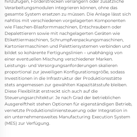
hinzufügen, Förderstrecken verlängern oder zusätzliche
Verarbeitungsmodulen integrieren können, ohne das
gesamte System ersetzen zu müssen. Die Anlage lässt sich
nahtlos mit verschiedenen vorgelagerten Komponenten
wie Flaschen-Blasformmaschinen, Entschraubern oder
Depalettierern sowie mit nachgelagerten Geräten wie
Etikettiermaschinen, Schrumpfverpackungsmaschinen,
Kartoniermaschinen und Palettiersystemen verbinden und
bildet so kohärente Fertigungslinien – unabhängig von
einer eventuellen Mischung verschiedener Marken.
Leistungs- und Versorgungsanforderungen skalieren
proportional zur jeweiligen Konfigurationsgröße, sodass
Investitionen in die Infrastruktur der Produktionsstätte
stets angemessen zur gewählten Kapazitätsstufe bleiben.
Diese Flexibilität erstreckt sich auch auf die
Steuerungsarchitektur: Je nach Grad der betrieblichen
Ausgereiftheit stehen Optionen für eigenständigen Betrieb,
vernetzte Produktionsliniensteuerung oder Integration in
ein unternehmensweites Manufacturing Execution System
(MES) zur Verfügung.