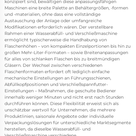
konzipiert sind, bewältigen diese anpassungsfähigen
Maschinen eine breite Palette an Behältergrößen, -formen
und -materialien, ohne dass eine vollständige
Austauschung der Anlage oder umfangreiche
Modifikationen erforderlich wären. Der verstellbare
Rahmen einer Wasserabfüll- und Verschließmaschine
ermöglicht typischerweise die Handhabung von
Flaschenhöhen – von kompakten Einzelportionen bis hin zu
großen Mehr-Liter-Formaten – sowie Breitenanpassungen
für alles von schlanken Flaschen bis zu breitmündigen
Gläsern. Der Wechsel zwischen verschiedenen
Flaschenformaten erfordert oft lediglich einfache
mechanische Einstellungen an Führungsschienen,
Abfüllkopfpositionen und Verschließspannfutter-
Einstellungen – Maßnahmen, die geschulte Bediener
innerhalb weniger Minuten und nicht erst nach Stunden
durchführen können. Diese Flexibilität erweist sich als
unschätzbar wertvoll für Unternehmen, die mehrere
Produktlinien, saisonale Angebote oder individuelle
Verpackungslösungen für unterschiedliche Marktsegmente
herstellen, da dieselbe Wasserabfüll- und
Verschließmaschine verschiedene