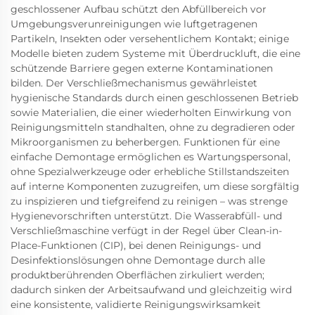
geschlossener Aufbau schützt den Abfüllbereich vor
Umgebungsverunreinigungen wie luftgetragenen
Partikeln, Insekten oder versehentlichem Kontakt; einige
Modelle bieten zudem Systeme mit Überdruckluft, die eine
schützende Barriere gegen externe Kontaminationen
bilden. Der Verschließmechanismus gewährleistet
hygienische Standards durch einen geschlossenen Betrieb
sowie Materialien, die einer wiederholten Einwirkung von
Reinigungsmitteln standhalten, ohne zu degradieren oder
Mikroorganismen zu beherbergen. Funktionen für eine
einfache Demontage ermöglichen es Wartungspersonal,
ohne Spezialwerkzeuge oder erhebliche Stillstandszeiten
auf interne Komponenten zuzugreifen, um diese sorgfältig
zu inspizieren und tiefgreifend zu reinigen – was strenge
Hygienevorschriften unterstützt. Die Wasserabfüll- und
Verschließmaschine verfügt in der Regel über Clean-in-
Place-Funktionen (CIP), bei denen Reinigungs- und
Desinfektionslösungen ohne Demontage durch alle
produktberührenden Oberflächen zirkuliert werden;
dadurch sinken der Arbeitsaufwand und gleichzeitig wird
eine konsistente, validierte Reinigungswirksamkeit