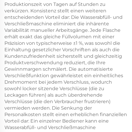
Produktionszeit von Tagen auf Stunden zu
verkürzen. Konsistenz stellt einen weiteren
entscheidenden Vorteil dar: Die Wasserabfüll- und
Verschließmaschine eliminiert die inhärente
Variabilität manueller Arbeitsgänge. Jede Flasche
erhält exakt das gleiche Füllvolumen mit einer
Präzision von typischerweise ±1 %, was sowohl die
Einhaltung gesetzlicher Vorschriften als auch die
Kundenzufriedenheit sicherstellt und gleichzeitig
Produktverschwendung reduziert, die Ihre
Gewinnmargen schmälert. Die automatisierte
Verschließfunktion gewährleistet ein einheitliches
Drehmoment bei jedem Verschluss, wodurch
sowohl locker sitzende Verschlüsse (die zu
Leckagen führen) als auch überdrehende
Verschlüsse (die den Verbraucher frustrieren)
vermieden werden. Die Senkung der
Personalkosten stellt einen erheblichen finanziellen
Vorteil dar: Ein einzelner Bediener kann eine
Wasserabfüll- und Verschließmaschine