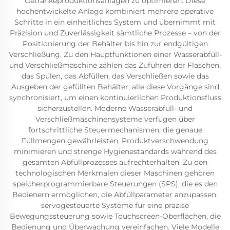
Getränkeproduktionsanlagen zu optimieren. Diese
hochentwickelte Anlage kombiniert mehrere operative
Schritte in ein einheitliches System und übernimmt mit
Präzision und Zuverlässigkeit sämtliche Prozesse – von der
Positionierung der Behälter bis hin zur endgültigen
Verschließung. Zu den Hauptfunktionen einer Wasserabfüll-
und Verschließmaschine zählen das Zuführen der Flaschen,
das Spülen, das Abfüllen, das Verschließen sowie das
Ausgeben der gefüllten Behälter; alle diese Vorgänge sind
synchronisiert, um einen kontinuierlichen Produktionsfluss
sicherzustellen. Moderne Wasserabfüll- und
Verschließmaschinensysteme verfügen über
fortschrittliche Steuermechanismen, die genaue
Füllmengen gewährleisten, Produktverschwendung
minimieren und strenge Hygienestandards während des
gesamten Abfüllprozesses aufrechterhalten. Zu den
technologischen Merkmalen dieser Maschinen gehören
speicherprogrammierbare Steuerungen (SPS), die es den
Bedienern ermöglichen, die Abfüllparameter anzupassen,
servogesteuerte Systeme für eine präzise
Bewegungssteuerung sowie Touchscreen-Oberflächen, die
Bedienung und Überwachung vereinfachen. Viele Modelle