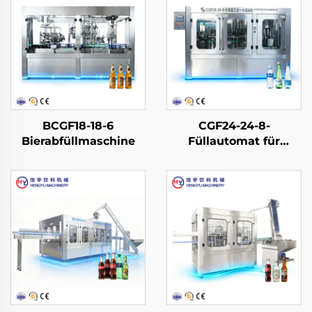
BCGF18-18-6
CGF24-24-8-
Bierabfüllmaschine
Füllautomat für
Wasser in PET-
Flaschen