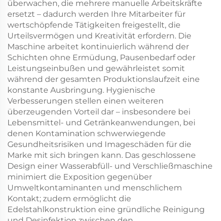
überwachen, die mehrere manuelle Arbeitskräfte
ersetzt – dadurch werden Ihre Mitarbeiter für
wertschöpfende Tätigkeiten freigestellt, die
Urteilsvermögen und Kreativität erfordern. Die
Maschine arbeitet kontinuierlich während der
Schichten ohne Ermüdung, Pausenbedarf oder
Leistungseinbußen und gewährleistet somit
während der gesamten Produktionslaufzeit eine
konstante Ausbringung. Hygienische
Verbesserungen stellen einen weiteren
überzeugenden Vorteil dar – insbesondere bei
Lebensmittel- und Getränkeanwendungen, bei
denen Kontamination schwerwiegende
Gesundheitsrisiken und Imageschäden für die
Marke mit sich bringen kann. Das geschlossene
Design einer Wasserabfüll- und Verschließmaschine
minimiert die Exposition gegenüber
Umweltkontaminanten und menschlichem
Kontakt; zudem ermöglicht die
Edelstahlkonstruktion eine gründliche Reinigung
und Desinfektion zwischen den