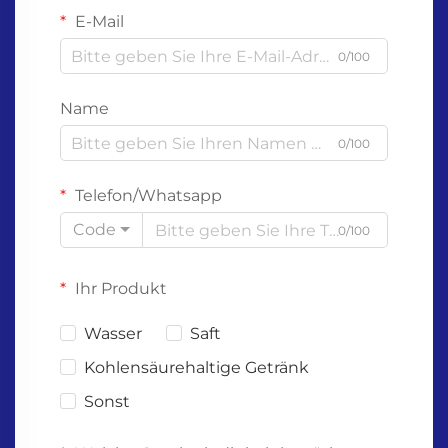
E-Mail
0/100
Name
0/100
Telefon/Whatsapp
Code
0/100
Ihr Produkt
Wasser
Saft
Kohlensäurehaltige Getränk
Sonst