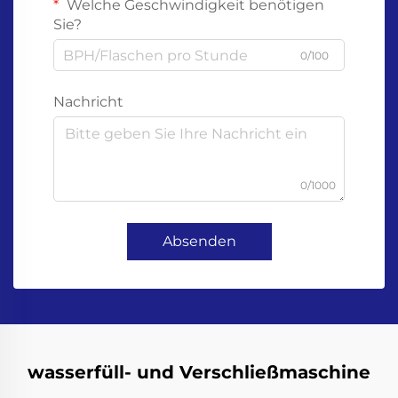
Welche Geschwindigkeit benötigen
Sie?
0/100
Nachricht
0/1000
Absenden
wasserfüll- und Verschließmaschine