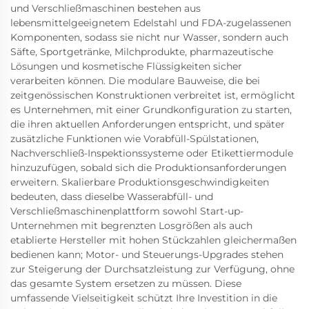
und Verschließmaschinen bestehen aus
lebensmittelgeeignetem Edelstahl und FDA-zugelassenen
Komponenten, sodass sie nicht nur Wasser, sondern auch
Säfte, Sportgetränke, Milchprodukte, pharmazeutische
Lösungen und kosmetische Flüssigkeiten sicher
verarbeiten können. Die modulare Bauweise, die bei
zeitgenössischen Konstruktionen verbreitet ist, ermöglicht
es Unternehmen, mit einer Grundkonfiguration zu starten,
die ihren aktuellen Anforderungen entspricht, und später
zusätzliche Funktionen wie Vorabfüll-Spülstationen,
Nachverschließ-Inspektionssysteme oder Etikettiermodule
hinzuzufügen, sobald sich die Produktionsanforderungen
erweitern. Skalierbare Produktionsgeschwindigkeiten
bedeuten, dass dieselbe Wasserabfüll- und
Verschließmaschinenplattform sowohl Start-up-
Unternehmen mit begrenzten Losgrößen als auch
etablierte Hersteller mit hohen Stückzahlen gleichermaßen
bedienen kann; Motor- und Steuerungs-Upgrades stehen
zur Steigerung der Durchsatzleistung zur Verfügung, ohne
das gesamte System ersetzen zu müssen. Diese
umfassende Vielseitigkeit schützt Ihre Investition in die