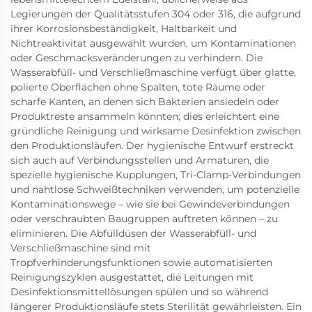
Legierungen der Qualitätsstufen 304 oder 316, die aufgrund
ihrer Korrosionsbeständigkeit, Haltbarkeit und
Nichtreaktivität ausgewählt wurden, um Kontaminationen
oder Geschmacksveränderungen zu verhindern. Die
Wasserabfüll- und Verschließmaschine verfügt über glatte,
polierte Oberflächen ohne Spalten, tote Räume oder
scharfe Kanten, an denen sich Bakterien ansiedeln oder
Produktreste ansammeln könnten; dies erleichtert eine
gründliche Reinigung und wirksame Desinfektion zwischen
den Produktionsläufen. Der hygienische Entwurf erstreckt
sich auch auf Verbindungsstellen und Armaturen, die
spezielle hygienische Kupplungen, Tri-Clamp-Verbindungen
und nahtlose Schweißtechniken verwenden, um potenzielle
Kontaminationswege – wie sie bei Gewindeverbindungen
oder verschraubten Baugruppen auftreten können – zu
eliminieren. Die Abfülldüsen der Wasserabfüll- und
Verschließmaschine sind mit
Tropfverhinderungsfunktionen sowie automatisierten
Reinigungszyklen ausgestattet, die Leitungen mit
Desinfektionsmittellösungen spülen und so während
längerer Produktionsläufe stets Sterilität gewährleisten. Ein