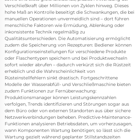
Verschließkraft über Millionen von Zyklen hinweg. Dieses
hohe Maß an Kontrolle beseitigt die Schwankungen, die bei
manuellen Operationen unvermeidlich sind – dort führen
menschliche Faktoren wie Ermüdung, Ablenkung oder
inkonsistente Technik regelmäßig zu
Qualitätsunterschieden. Die Automatisierung ermöglicht
zudem die Speicherung von Rezepturen: Bediener können
Konfigurationseinstellungen für verschiedene Produkte
oder Flaschentypen speichern und bei Produktwechseln
sofort wieder abrufen – dadurch verkürzt sich die Rüstzeit
erheblich und die Wahrscheinlichkeit von
Rüsteinstellfehlern sinkt drastisch. Fortgeschrittene
Modelle der Wasserabfüll- und Verschließmaschine bieten
zudem Funktionen zur Fernüberwachung:
Produktionsmanager können Leistungskennzahlen
verfolgen, Trends identifizieren und Störungen sogar aus
dem Büro oder von externen Standorten aus über sichere
Netzwerkverbindungen beheben. Predictive-Maintenance-
Funktionen analysieren Betriebsdaten, um vorherzusagen,
wann Komponenten Wartung benötigen; so lässt sich die
Wartung gezielt während geplanter Stillstandszeiten