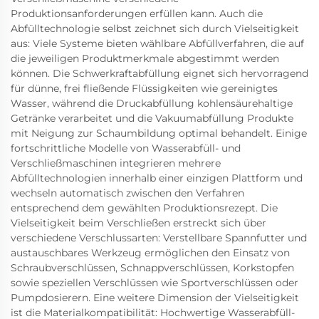
Produktionsanforderungen erfüllen kann. Auch die
Abfülltechnologie selbst zeichnet sich durch Vielseitigkeit
aus: Viele Systeme bieten wählbare Abfüllverfahren, die auf
die jeweiligen Produktmerkmale abgestimmt werden
können. Die Schwerkraftabfüllung eignet sich hervorragend
für dünne, frei fließende Flüssigkeiten wie gereinigtes
Wasser, während die Druckabfüllung kohlensäurehaltige
Getränke verarbeitet und die Vakuumabfüllung Produkte
mit Neigung zur Schaumbildung optimal behandelt. Einige
fortschrittliche Modelle von Wasserabfüll- und
Verschließmaschinen integrieren mehrere
Abfülltechnologien innerhalb einer einzigen Plattform und
wechseln automatisch zwischen den Verfahren
entsprechend dem gewählten Produktionsrezept. Die
Vielseitigkeit beim Verschließen erstreckt sich über
verschiedene Verschlussarten: Verstellbare Spannfutter und
austauschbares Werkzeug ermöglichen den Einsatz von
Schraubverschlüssen, Schnappverschlüssen, Korkstopfen
sowie speziellen Verschlüssen wie Sportverschlüssen oder
Pumpdosierern. Eine weitere Dimension der Vielseitigkeit
ist die Materialkompatibilität: Hochwertige Wasserabfüll-