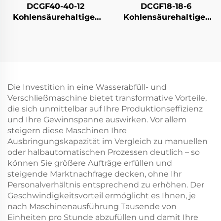
DCGF40-40-12
DCGF18-18-6
Kohlensäurehaltige-
Kohlensäurehaltige-
Softdrink-
Softdrink-
Abfüllmaschine
Abfüllmaschine
Die Investition in eine Wasserabfüll- und
Verschließmaschine bietet transformative Vorteile,
die sich unmittelbar auf Ihre Produktionseffizienz
und Ihre Gewinnspanne auswirken. Vor allem
steigern diese Maschinen Ihre
Ausbringungskapazität im Vergleich zu manuellen
oder halbautomatischen Prozessen deutlich – so
können Sie größere Aufträge erfüllen und
steigende Marktnachfrage decken, ohne Ihr
Personalverhältnis entsprechend zu erhöhen. Der
Geschwindigkeitsvorteil ermöglicht es Ihnen, je
nach Maschinenausführung Tausende von
Einheiten pro Stunde abzufüllen und damit Ihre