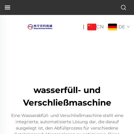
CN
|
DE
wasserfüll- und
Verschließmaschine
Eine Wasserabfüll- und Verschließmaschine stellt eine
integrierte, automatisierte Lösung dar, die darauf
ausgelegt ist, den Abfüllprozess für verschiedene