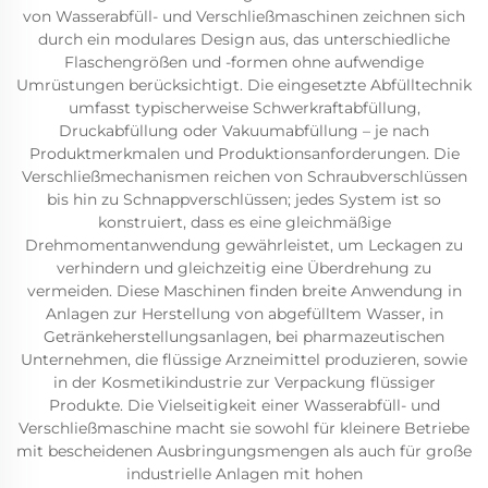
von Wasserabfüll- und Verschließmaschinen zeichnen sich
durch ein modulares Design aus, das unterschiedliche
Flaschengrößen und -formen ohne aufwendige
Umrüstungen berücksichtigt. Die eingesetzte Abfülltechnik
umfasst typischerweise Schwerkraftabfüllung,
Druckabfüllung oder Vakuumabfüllung – je nach
Produktmerkmalen und Produktionsanforderungen. Die
Verschließmechanismen reichen von Schraubverschlüssen
bis hin zu Schnappverschlüssen; jedes System ist so
konstruiert, dass es eine gleichmäßige
Drehmomentanwendung gewährleistet, um Leckagen zu
verhindern und gleichzeitig eine Überdrehung zu
vermeiden. Diese Maschinen finden breite Anwendung in
Anlagen zur Herstellung von abgefülltem Wasser, in
Getränkeherstellungsanlagen, bei pharmazeutischen
Unternehmen, die flüssige Arzneimittel produzieren, sowie
in der Kosmetikindustrie zur Verpackung flüssiger
Produkte. Die Vielseitigkeit einer Wasserabfüll- und
Verschließmaschine macht sie sowohl für kleinere Betriebe
mit bescheidenen Ausbringungsmengen als auch für große
industrielle Anlagen mit hohen