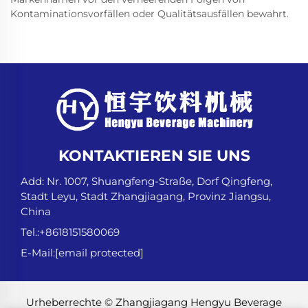
Kontaminationsvorfällen oder Qualitätsausfällen bewahrt.
KONTAKTIEREN SIE UNS
Add: Nr. 1007, Shuangfeng-Straße, Dorf Qingfeng,
Stadt Leyu, Stadt Zhangjiagang, Provinz Jiangsu,
China
Tel.:
+8618151580069
E-Mail:
[email protected]
Urheberrechte © Zhangjiagang Hengyu Beverage