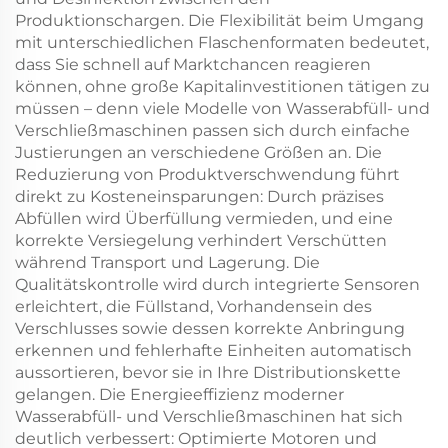
Produktionschargen. Die Flexibilität beim Umgang
mit unterschiedlichen Flaschenformaten bedeutet,
dass Sie schnell auf Marktchancen reagieren
können, ohne große Kapitalinvestitionen tätigen zu
müssen – denn viele Modelle von Wasserabfüll- und
Verschließmaschinen passen sich durch einfache
Justierungen an verschiedene Größen an. Die
Reduzierung von Produktverschwendung führt
direkt zu Kosteneinsparungen: Durch präzises
Abfüllen wird Überfüllung vermieden, und eine
korrekte Versiegelung verhindert Verschütten
während Transport und Lagerung. Die
Qualitätskontrolle wird durch integrierte Sensoren
erleichtert, die Füllstand, Vorhandensein des
Verschlusses sowie dessen korrekte Anbringung
erkennen und fehlerhafte Einheiten automatisch
aussortieren, bevor sie in Ihre Distributionskette
gelangen. Die Energieeffizienz moderner
Wasserabfüll- und Verschließmaschinen hat sich
deutlich verbessert: Optimierte Motoren und