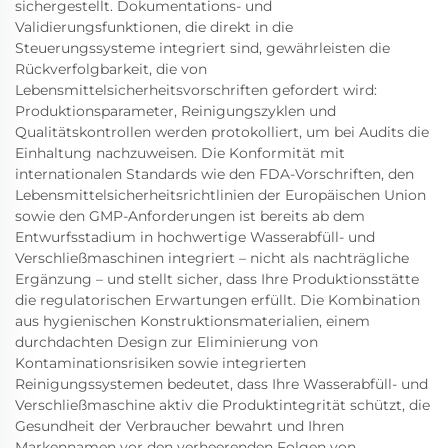
sichergestellt. Dokumentations- und
Validierungsfunktionen, die direkt in die
Steuerungssysteme integriert sind, gewährleisten die
Rückverfolgbarkeit, die von
Lebensmittelsicherheitsvorschriften gefordert wird:
Produktionsparameter, Reinigungszyklen und
Qualitätskontrollen werden protokolliert, um bei Audits die
Einhaltung nachzuweisen. Die Konformität mit
internationalen Standards wie den FDA-Vorschriften, den
Lebensmittelsicherheitsrichtlinien der Europäischen Union
sowie den GMP-Anforderungen ist bereits ab dem
Entwurfsstadium in hochwertige Wasserabfüll- und
Verschließmaschinen integriert – nicht als nachträgliche
Ergänzung – und stellt sicher, dass Ihre Produktionsstätte
die regulatorischen Erwartungen erfüllt. Die Kombination
aus hygienischen Konstruktionsmaterialien, einem
durchdachten Design zur Eliminierung von
Kontaminationsrisiken sowie integrierten
Reinigungssystemen bedeutet, dass Ihre Wasserabfüll- und
Verschließmaschine aktiv die Produktintegrität schützt, die
Gesundheit der Verbraucher bewahrt und Ihren
Markennamen vor den verheerenden Folgen von