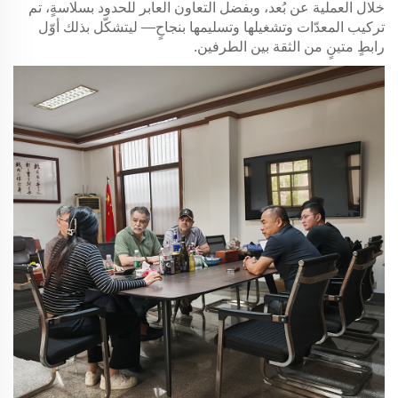
خلال العملية عن بُعد، وبفضل التعاون العابر للحدود بسلاسةٍ، تم
تركيب المعدّات وتشغيلها وتسليمها بنجاحٍ— ليتشكّل بذلك أوّل
رابطٍ متينٍ من الثقة بين الطرفين.