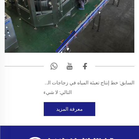
السابق:
خط إنتاج تعبئة المياه في زجاجات الـPET بسعة ١٥٠٠٠ زجاجة في الساعة من الألف إلى الياء في أوغندا
التالي:
لا شيء
معرفة المزيد