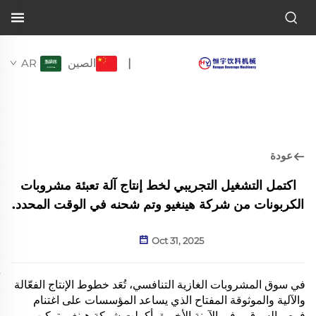
الصين
AR
|
عودة
اكتمل التشغيل التجريبي لخط إنتاج آلة تعبئة مشروبات
الكربونات من شركة هينغيو وتم شحنه في الوقت المحدد.
Oct 31, 2025
في سوق المشروبات الغازية التنافسي، تُعَد خطوط الإنتاج الفعّالة
والآلية والموثوقة المفتاح الذي يساعد المؤسسات على اغتنام
فرص السوق. وفي الآونة الأخيرة، أكملت شركة هينغيو تركيب