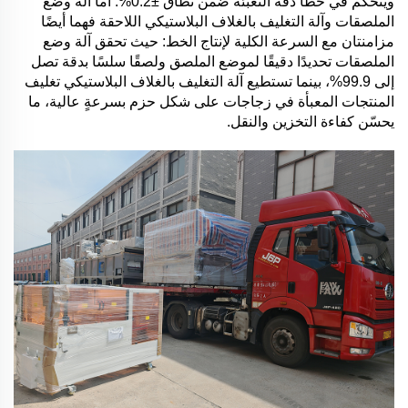
ويتحكم في خطأ دقة التعبئة ضمن نطاق ±0.2%. أما آلة وضع
الملصقات وآلة التغليف بالغلاف البلاستيكي اللاحقة فهما أيضًا
مزامنتان مع السرعة الكلية لإنتاج الخط: حيث تحقق آلة وضع
الملصقات تحديدًا دقيقًا لموضع الملصق ولصقًا سلسًا بدقة تصل
إلى 99.9%، بينما تستطيع آلة التغليف بالغلاف البلاستيكي تغليف
المنتجات المعبأة في زجاجات على شكل حزم بسرعةٍ عالية، ما
يحسّن كفاءة التخزين والنقل.