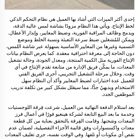
إحدى أكثر الميزات التي أشاد بها العميل هي نظام التحكم الذكي
لخط الإنتاج. ويأتي هذا النظام مزودًا بشاشة لمس عالية الدقة،
ويدمج وظائف المراقبة الفورية، وضبط المعايير، وإنذار الأعطال.
ويمكن للمُشغلين ضبط سرعة التعبئة ونسبة الخلط وموضع
التسمية وغيرها من المعايير الأساسية بسهولة عبر شاشة اللمس،
دون الحاجة إلى معرفة احترافية معقدة. كما يعرض النظام بيانات
الإنتاج الفورية مثل الكمية المنتجة، ومعدل الجودة، وحالة تشغيل
المعدات، ما يمكّن فريق الإدارة من متابعة تقدم الإنتاج في أي
وقت. وخلال مرحلة التشغيل التجريبي، أجرى الفريق الفني
للعميل عدة اختبارات لضبط المعايير وأكد أن النظام سهل
الاستخدام وبديهيٌ جدًّا، مما سيقلل بشكل كبير من تكلفة تدريب
الموظفين الجدد.
بعد استلام الدفعة النهائية من العميل، شرعت فِرقة اللوجستيات
وخدمة ما بعد البيع التابعة لشركة هينغيو فورًا في أعمال فرز
المعدات وشحنها. وقامت الفِرقة بالتحقق بعناية من كل قطعة
معدات واكسسوارات وفق قائمة الأجزاء التفصيلية، لضمان عدم
نقص أي مكونات أو تلفها. وفي الوقت نفسه، جرى تغليف المعدات