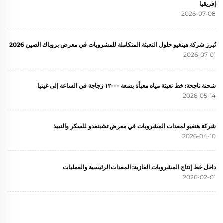
إفريقيا
2026-07-08
تُبرز شركة هينغيو حلول التعبئة المتكاملة للمشروبات في معرض بروباك الصين 2026
2026-07-01
شحنة ناجحة: خط تعبئة مياه معبأة بسعة ١٢٠٠٠ زجاجة في الساعة إلى غينيا
2026-05-14
شركة هنغيو لمعدات المشروبات في معرض تشينغدو للسكر والنبيذ
2026-04-10
داخل خط إنتاج المشروبات الغازية: المعدات الرئيسية والعمليات
2026-02-01