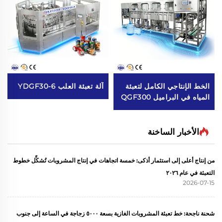
الخط الإنتاجي الكامل لتعبئة
آلة تعبئة العلب YDGF30-6
المياه في البراميل QGF300
(3 في 1)
الأخبار الساخنة
من إنتاج أعلى إلى استثمار أذكى: خمسة اتجاهات في إنتاج المشروبات تُشكِّل خطوط
التعبئة في عام ٢٠٢٦
2026-07-15
شحنة ناجحة: خط تعبئة المشروبات الغازية بسعة ٥٠٠٠ زجاجة في الساعة إلى جنوب